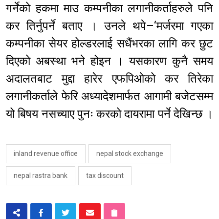
गर्नेको हकमा माउ कम्पनीका लगानीकर्ताहरुले पनि
कर तिर्नुपर्ने बताए । उनले थपे–‘मर्जरमा गएका
कम्पनीका सेयर होल्डरलाई सधैंभरका लागि कर छुट
दिएको अबस्था भने होइन । यसकारण कुनै समय
अदालतबाट मुद्दा हारेर एफपिओको कर तिरेका
लगानीकर्ताले फेरि अध्यादेशमार्फत आगामी बजेटसम्म
यो बिषय नसच्याए पुनः करको दायरामा पर्ने देखिन्छ ।
inland revenue office
nepal stock exchange
nepal rastra bank
tax discount