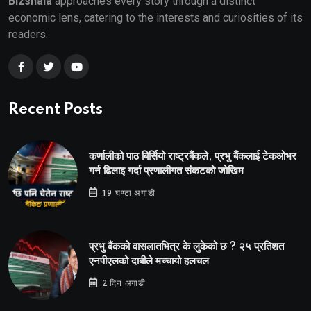
Bizshala
approaches every story through a distinct
economic lens, catering to the interests and curiosities of its
readers.
Recent Posts
कर्णालीको पाठ बिर्सियो राष्ट्रबैंकले, प्रभु बैंकलाई टेकओभर
गर्न ढिलाइ गर्दा प्रणालीगत संकटको जोखिम
19 घण्टा अगाडी
प्रभु बैंकको वासलातभित्र के लुकेको छ ? २५ प्रतिशत
एनपीएलको दाबीले मच्चायो हलचल
2 दिन अगाडी