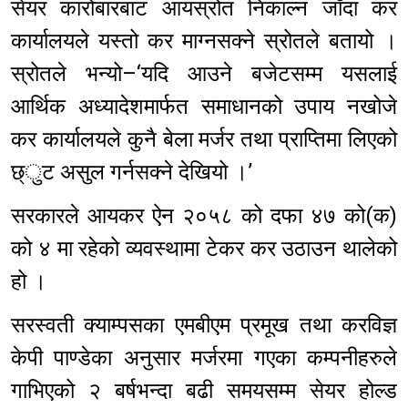
सेयर कारोबारबाट आयस्रोत निकाल्न जाँदा कर
कार्यालयले यस्तो कर माग्नसक्ने स्रोतले बतायो ।
स्रोतले भन्यो–‘यदि आउने बजेटसम्म यसलाई
आर्थिक अध्यादेशमार्फत समाधानको उपाय नखोजे
कर कार्यालयले कुनै बेला मर्जर तथा प्राप्तिमा लिएको
छ्ुट असुल गर्नसक्ने देखियो ।’
सरकारले आयकर ऐन २०५८ को दफा ४७ को(क)
को ४ मा रहेको व्यवस्थामा टेकर कर उठाउन थालेको
हो ।
सरस्वती क्याम्पसका एमबीएम प्रमूख तथा करविज्ञ
केपी पाण्डेका अनुसार मर्जरमा गएका कम्पनीहरुले
गाभिएको २ बर्षभन्दा बढी समयसम्म सेयर होल्ड