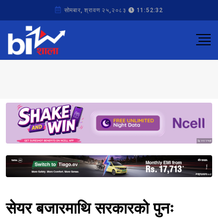
सोमबार, श्रावण २५,२०८३
11:52:32
Sponsored
Sponsored
सेयर बजारमाथि सरकारको पुनः