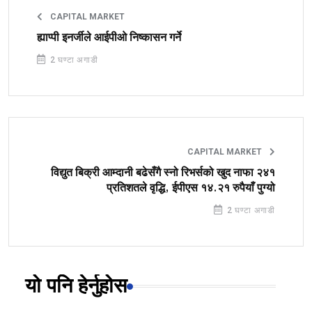
CAPITAL MARKET
ह्याप्पी इनर्जीले आईपीओ निष्कासन गर्ने
2 घण्टा अगाडी
CAPITAL MARKET
विद्युत बिक्री आम्दानी बढेसँगै स्नो रिभर्सको खुद नाफा २४१
प्रतिशतले वृद्धि, ईपीएस १४.२१ रुपैयाँ पुग्यो
2 घण्टा अगाडी
यो पनि हेर्नुहोस