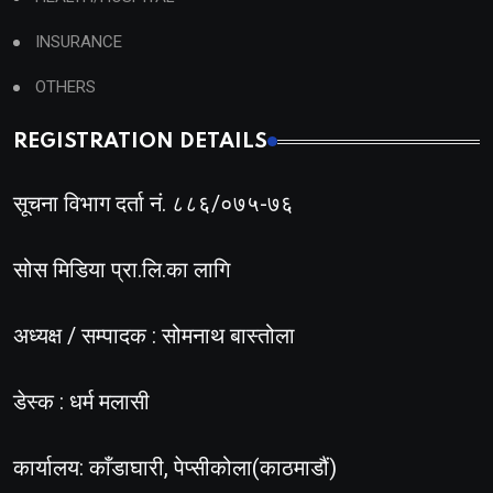
INSURANCE
OTHERS
REGISTRATION DETAILS
सूचना विभाग दर्ता नं. ८८६/०७५-७६
सोस मिडिया प्रा.लि.का लागि
अध्यक्ष / सम्पादक : सोमनाथ बास्तोला
डेस्क : धर्म मलासी
कार्यालय: काँडाघारी, पेप्सीकोला(काठमाडौं)