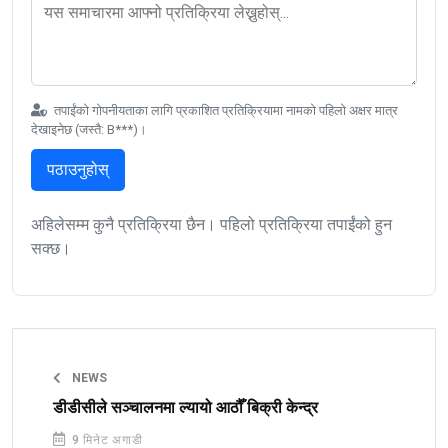
तपाईंको गोपनीयताका लागि प्रकाशित प्रतिक्रियामा नामको पहिलो अक्षर मात्र
देखाइनेछ (जस्तै: B***)।
पठाउनुहोस्
अहिलेसम्म कुनै प्रतिक्रिया छैन। पहिलो प्रतिक्रिया तपाईंको हुन
सक्छ।
NEWS
डीडीसीले सञ्चालनमा ल्यायो आठौँ बिक्री केन्द्र
9 मिनेट अगाडी