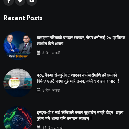
Recent Posts
कमाइमा गरिमाको दमदार छलाङ, सेयरधनीलाई २० प्रतिशत
लाभांश दिने क्षमता
3 दिन अगाडी
प्रभू बैंकमा सेञ्चुरीबाट आएका कर्मचारीमाथि हदैसम्मको
विभेदः एउटै पदमा दुई थरि तलब, वर्षमै ९२ हजार घाटा !
5 दिन अगाडी
इन्ट्रा-डे र सर्ट सेलिङले बजार सुधार्छन् मात्रै होइन, ढङ्ग
पुगेन भने ध्वस्त पनि बनाउन सक्छन् !
12 दिन अगाडी