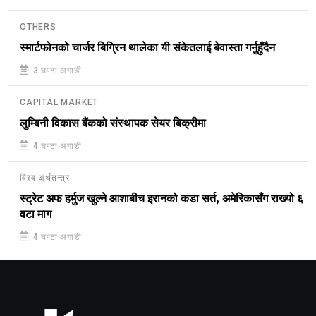
OTHERS
स्मार्टफोनको चार्जर बिग्रिन थालेका यी संकेतलाई बेवास्ता गर्नुहुँदैन
3 घण्टा अगाडी
CAPITAL MARKET
लुम्बिनी विकास बैंकको संस्थापक सेयर बिक्रीमा
4 घण्टा अगाडी
विश्व अर्थतन्त्र
स्ट्रेट अफ हर्मुज खुल्ने आशाबीच इरानको कडा सर्त, अमेरिकासँग राख्यो ६
वटा माग
4 घण्टा अगाडी