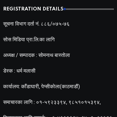
REGISTRATION DETAILS
सूचना विभाग दर्ता नं. ८८६/०७५-७६
सोस मिडिया प्रा.लि.का लागि
अध्यक्ष / सम्पादक : सोमनाथ बास्तोला
डेस्क : धर्म मलासी
कार्यालय: काँडाघारी, पेप्सीकोला(काठमाडौं)
समाचारका लागि : ०१-५९२३३९४, ९८५१०१५३९४,