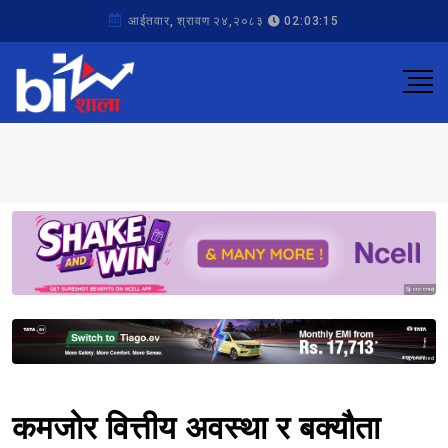
आईतवार, श्रावण २४,२०८३
02:03:15
Sponsored
Sponsored
कमजोर वित्तीय अवस्था र बक्यौता