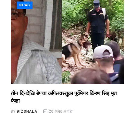
NEWS
तीन दिनदेखि बेपत्ता कपिलवस्तुका पूर्वमेयर किरण सिंह मृत
भ
फेला
व
BY
BIZSHALA
20 मिनेट अगाडी
B