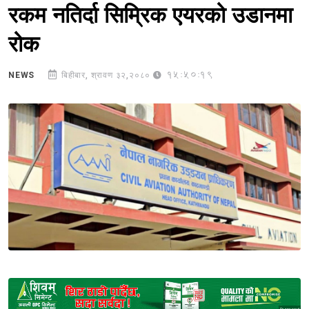
रकम नतिर्दा सिम्रिक एयरको उडानमा
रोक
15:50:19
NEWS
बिहीबार, श्रावण ३२,२०८०