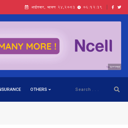
आईतवार, श्रावण २४,२०८३
06:12:40
Sponsored
NSURANCE
OTHERS