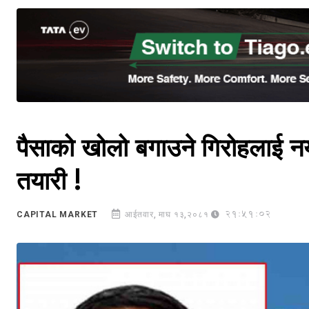
पैसाको खोलो बगाउने गिरोहलाई नय
तयारी !
21:51:02
CAPITAL MARKET
आईतवार, माघ १३,२०८१