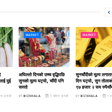
MARKET
MARKET
अघिल्लो दिनको उच्च वृद्धिपछि
सुनचाँदीको मूल्य लगातार द
 दुई
सुनको मूल्य घट्यो, चाँदी पनि
दिन घट्यो, सुन तोलाको
सस्तो
९७ हजार २ सय रुपैयाँमा झर
अगाडी
BY
BIZSHALA
1 महिना अगाडी
BY
BIZSHALA
1 महिन