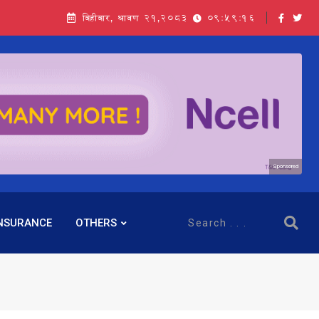
बिहीबार, श्रावण २१,२०८३
09:59:18
Sponsored
NSURANCE
OTHERS