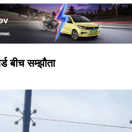
र्ड बीच सम्झौता