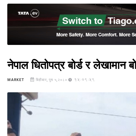
नेपाल धितोपत्र बोर्ड र लेखामान बो
15:09:59
MARKET
बिहीबार, पुष ५,२०८०