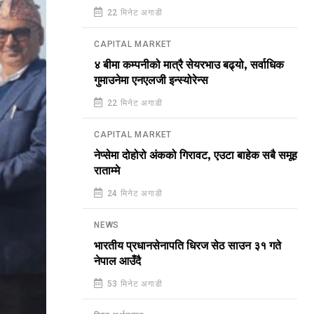
22 मिनेट अगाडी
CAPITAL MARKET
४ बीमा कम्पनीको मात्रै सेयरभाउ बढ्यो, सर्वाधिक
गुमाउनेमा एनएलजी इन्स्योरेन्स
22 मिनेट अगाडी
CAPITAL MARKET
नेप्सेमा दोहोरो अंकको गिरावट, एउटा बाहेक सबै समूह
राताम्मे
24 मिनेट अगाडी
NEWS
भारतीय प्रधानसेनापति धिरज सेठ साउन ३१ गते
नेपाल आउँदै
53 मिनेट अगाडी