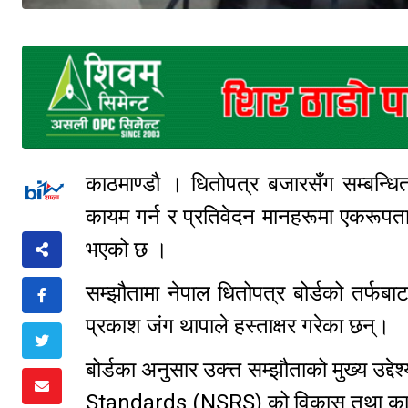
काठमाण्डौ । धितोपत्र बजारसँग सम्बन्धि
कायम गर्न र प्रतिवेदन मानहरूमा एकरूपता 
भएको छ ।
सम्झौतामा नेपाल धितोपत्र बोर्डको तर्फबा
प्रकाश जंग थापाले हस्ताक्षर गरेका छन्।
बोर्डका अनुसार उक्त्त सम्झौताको मुख्य उ
Standards (NSRS) को विकास तथा कार्या