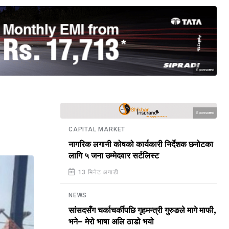
Sponsored
Sponsored
CAPITAL MARKET
नागरिक लगानी कोषको कार्यकारी निर्देशक छनोटका
लागि ५ जना उम्मेदवार सर्टलिस्ट
13 मिनेट अगाडी
NEWS
सांसदसँग चर्काचर्कीपछि गृहमन्त्री गुरुङले मागे माफी,
भने– मेरो भाषा अलि ठाडो भयो