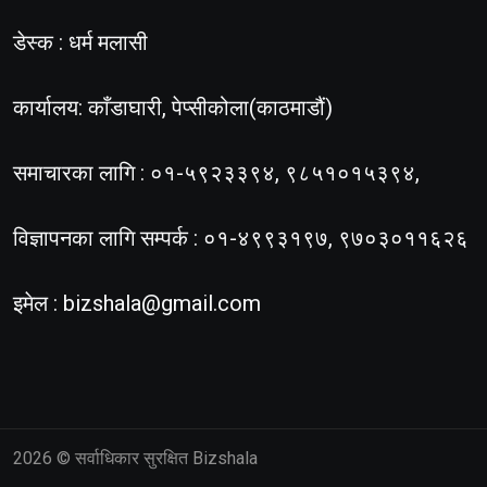
डेस्क : धर्म मलासी
कार्यालय: काँडाघारी, पेप्सीकोला(काठमाडौं)
समाचारका लागि : ०१-५९२३३९४, ९८५१०१५३९४,
विज्ञापनका लागि सम्पर्क : ०१-४९९३१९७, ९७०३०११६२६
इमेल :
bizshala@gmail.com
2026
© सर्वाधिकार सुरक्षित Bizshala