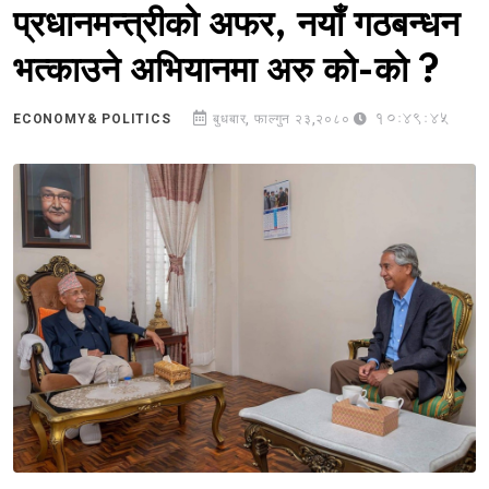
प्रधानमन्त्रीको अफर, नयाँ गठबन्धन
भत्काउने अभियानमा अरु को-को ?
10:49:45
ECONOMY& POLITICS
बुधबार, फाल्गुन २३,२०८०