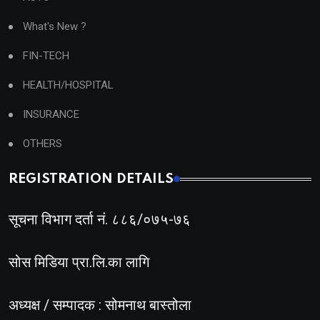
What's New ?
FIN-TECH
HEALTH/HOSPITAL
INSURANCE
OTHERS
REGISTRATION DETAILS
सूचना विभाग दर्ता नं. ८८६/०७५-७६
सोस मिडिया प्रा.लि.का लागि
अध्यक्ष / सम्पादक : सोमनाथ बास्तोला