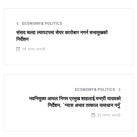
ECONOMY& POLITICS
संसद चल्दा ल्यापटपमा सेयर कारोबार नगर्न सभामुखको
निर्देशन
19 घण्टा अगाडी
ECONOMY& POLITICS
नवनियुक्त आयल निगम प्रमुख शाहलाई मन्त्री यादवको
निर्देशन, ‘ग्यास अभाव तत्काल समाधान गर्नु’
21 घण्टा अगाडी