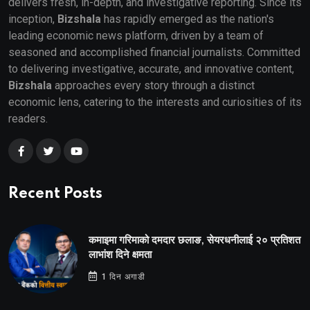
delivers fresh, in-depth, and investigative reporting. Since its
inception,
Bizshala
has rapidly emerged as the nation's
leading economic news platform, driven by a team of
seasoned and accomplished financial journalists. Committed
to delivering investigative, accurate, and innovative content,
Bizshala
approaches every story through a distinct
economic lens, catering to the interests and curiosities of its
readers.
Recent Posts
कमाइमा गरिमाको दमदार छलाङ, सेयरधनीलाई २० प्रतिशत
लाभांश दिने क्षमता
1 दिन अगाडी