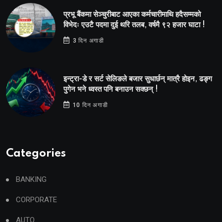
प्रभू बैंकमा सेञ्चुरीबाट आएका कर्मचारीमाथि हदैसम्मको
विभेदः एउटै पदमा दुई थरि तलब, वर्षमै ९२ हजार घाटा !
3 दिन अगाडी
इन्ट्रा-डे र सर्ट सेलिङले बजार सुधार्छन् मात्रै होइन, ढङ्ग
पुगेन भने ध्वस्त पनि बनाउन सक्छन् !
10 दिन अगाडी
Categories
BANKING
CORPORATE
AUTO