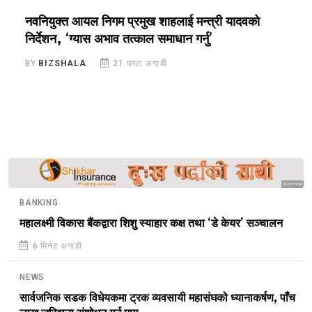
नवनियुक्त आयल निगम प्रमुख शाहलाई मन्त्री यादवको
र
निर्देशन, ‘ग्यास अभाव तत्काल समाधान गर्नु’
सु
BY
BIZSHALA
21 घण्टा अगाडी
B
Sponsored
BANKING
महालक्ष्मी विकास बैंकद्वारा शिशु स्याहार कक्ष तथा ‘डे केयर’ सञ्चालन
6 मिनेट अगाडी
NEWS
सार्वजनिक सडक विधेयकमा ट्रक व्यवसायी महासंघको ध्यानाकर्षण, पाँच