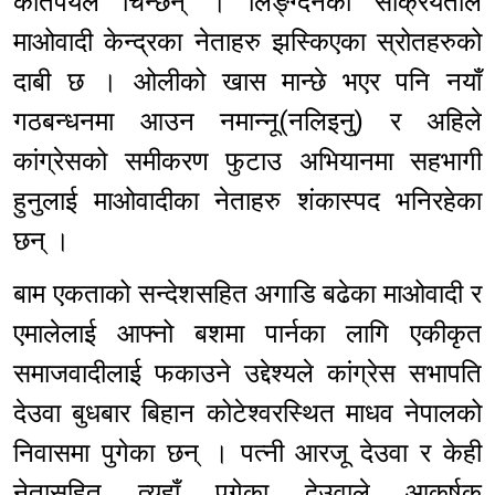
कतिपयले चिन्छन् । लिङ्ग्देनको सक्रियताले
माओवादी केन्द्रका नेताहरु झस्किएका स्रोतहरुको
दाबी छ । ओलीको खास मान्छे भएर पनि नयाँ
गठबन्धनमा आउन नमान्नू(नलिइनु) र अहिले
कांग्रेसको समीकरण फुटाउ अभियानमा सहभागी
हुनुलाई माओवादीका नेताहरु शंकास्पद भनिरहेका
छन् ।
बाम एकताको सन्देशसहित अगाडि बढेका माओवादी र
एमालेलाई आफ्नो बशमा पार्नका लागि एकीकृत
समाजवादीलाई फकाउने उद्देश्यले कांग्रेस सभापति
देउवा बुधबार बिहान कोटेश्वरस्थित माधव नेपालको
निवासमा पुगेका छन् । पत्नी आरजू देउवा र केही
नेतासहित त्यहाँ पुगेका देउवाले आकर्षक