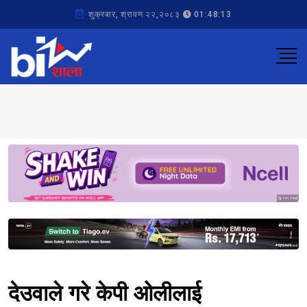
शुक्रबार, श्रावण २२,२०८३
01:48:13
Sponsored
Sponsored
देउवाले गरे केपी ओलीलाई