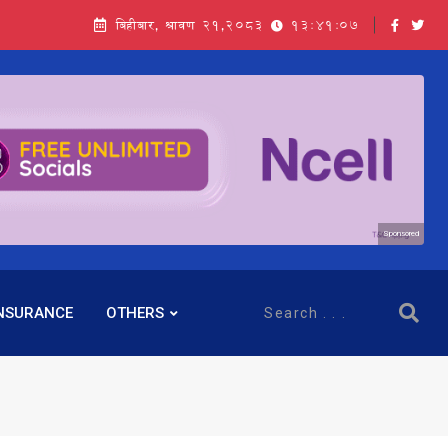
बिहीबार, श्रावण २१,२०८३
13:41:08
Sponsored
NSURANCE
OTHERS