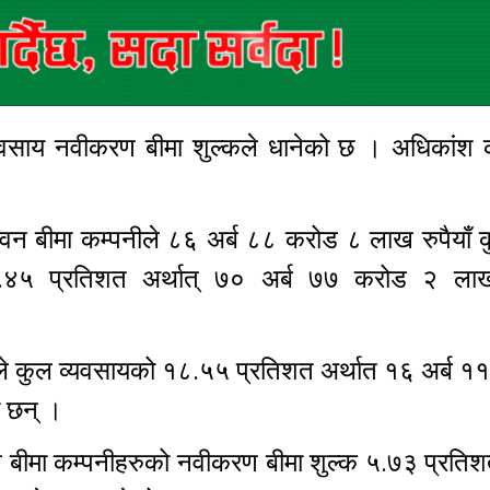
यवसाय नवीकरण बीमा शुल्कले धानेको छ । अधिकांश क
ीवन बीमा कम्पनीले ८६ अर्ब ८८ करोड ८ लाख रुपैयाँ 
४५ प्रतिशत अर्थात् ७० अर्ब ७७ करोड २ लाख 
नीले कुल व्यवसायको १८.५५ प्रतिशत अर्थात १६ अर्ब 
का छन् ।
बीमा कम्पनीहरुको नवीकरण बीमा शुल्क ५.७३ प्रतिशतल