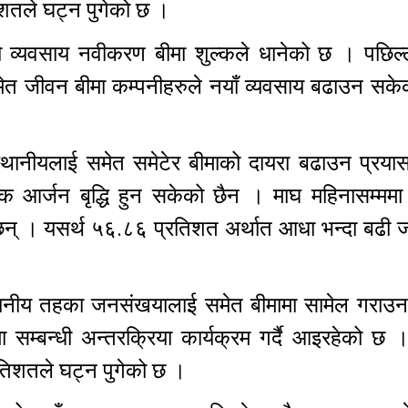
िशतले घट्न पुगेको छ ।
ो व्यवसाय नवीकरण बीमा शुल्कले धानेको छ । पछिल
दा समेत जीवन बीमा कम्पनीहरुले नयाँ व्यवसाय बढाउन सके
स्थानीयलाई समेत समेटेर बीमाको दायरा बढाउन प्रयास
्क आर्जन बृद्धि हुन सकेको छैन । माघ महिनासम्मम
 छन् । यसर्थ ५६.८६ प्रतिशत अर्थात आधा भन्दा बढी 
थानीय तहका जनसंखयालाई समेत बीमामा सामेल गराउन 
 सम्बन्धी अन्तरक्रिया कार्यक्रम गर्दै आइरहेको छ 
्रतिशतले घट्न पुगेको छ ।