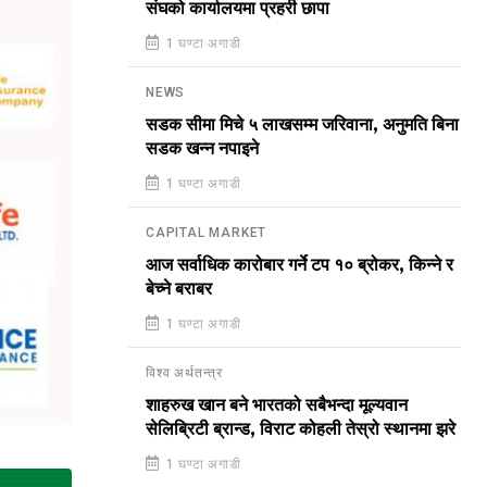
संघको कार्यालयमा प्रहरी छापा
1 घण्टा अगाडी
NEWS
सडक सीमा मिचे ५ लाखसम्म जरिवाना, अनुमति बिना
सडक खन्न नपाइने
1 घण्टा अगाडी
CAPITAL MARKET
आज सर्वाधिक कारोबार गर्ने टप १० ब्रोकर, किन्ने र
बेच्ने बराबर
1 घण्टा अगाडी
विश्व अर्थतन्त्र
शाहरुख खान बने भारतको सबैभन्दा मूल्यवान
सेलिब्रिटी ब्रान्ड, विराट कोहली तेस्रो स्थानमा झरे
1 घण्टा अगाडी