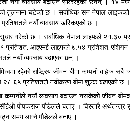
्तो नयाँ व्यवसाय बढाउन सकिरहेका छैनन् । १४ मध्य
र्षको तुलनामा घटेको छ । सर्वाधिक सन नेपाल लाइफक
४६ प्रतिशतले नयाँ व्यवसाय खस्किएको छ ।
मा सुधार गरेको छ । सर्वाधिक नेपाल लाइफले २१.३० प
७१ प्रतिशत, आइएमई लाइफले ७.५४ प्रतिशत, एशियन
शतले नयाँ व्यवसाय बढाएका छन् ।
त्वमा रहेको राष्ट्रिय जीवन बीमा कम्पनी बाहेक सबै 
ाइफले २८.६५ प्रतिशतले नवीकरण बीमा शुल्क बढाएको छ
मा कम्पनीले नयाँ व्यवसाय बढाउन नसकेको जीवन बीम
सीईओ पोषकराज पौडेलले बताए । विस्तारै अर्थतन्त्र सुध
बढ्न समय लाग्ने पौडेलले बताए ।