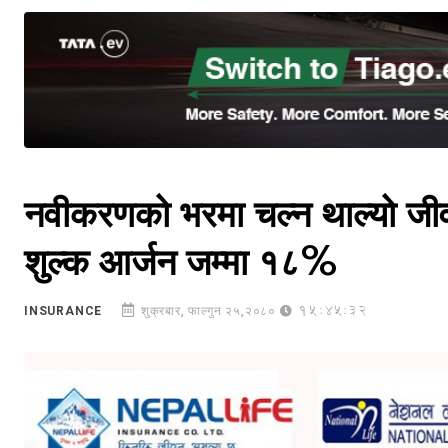
नवीकरणको भरमा चल्न थाल्यो जीव
शुल्क आर्जन जम्मा १८%
15:45:32
INSURANCE
शुक्रबार, फाल्गुन २५,२०८०