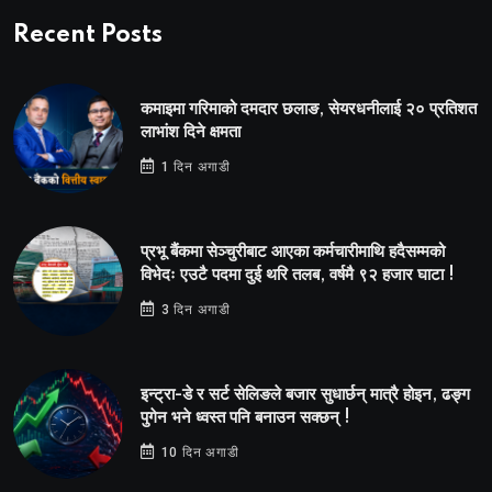
Recent Posts
कमाइमा गरिमाको दमदार छलाङ, सेयरधनीलाई २० प्रतिशत
लाभांश दिने क्षमता
1 दिन अगाडी
प्रभू बैंकमा सेञ्चुरीबाट आएका कर्मचारीमाथि हदैसम्मको
विभेदः एउटै पदमा दुई थरि तलब, वर्षमै ९२ हजार घाटा !
3 दिन अगाडी
इन्ट्रा-डे र सर्ट सेलिङले बजार सुधार्छन् मात्रै होइन, ढङ्ग
पुगेन भने ध्वस्त पनि बनाउन सक्छन् !
10 दिन अगाडी