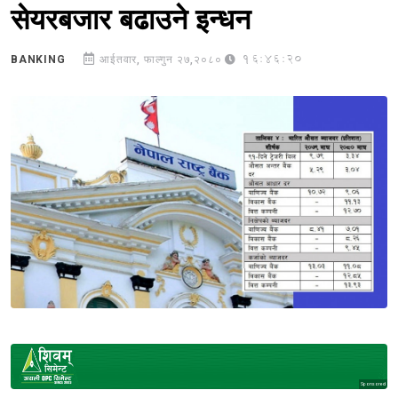
सेयरबजार बढाउने इन्धन
16:46:20
BANKING
आईतवार, फाल्गुन २७,२०८०
Sponsored