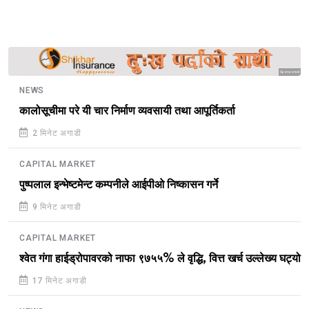
Sponsored
NEWS
कालोसूचीमा परे यी चार निर्माण व्यवसायी तथा आपूर्तिकर्ता
2 मिनेट अगाडी
CAPITAL MARKET
पुष्पलाल इन्भेष्टमेन्ट कम्पनीले आईपीओ निष्कासन गर्ने
9 मिनेट अगाडी
CAPITAL MARKET
श्वेत गंगा हाईड्रोपावरको नाफा ९७५५% ले वृद्धि, वित्त खर्च उल्लेख्य घट्यो
17 मिनेट अगाडी