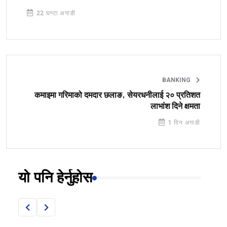
22 घण्टा अगाडी
BANKING
कमाइमा गरिमाको दमदार छलाङ, सेयरधनीलाई २० प्रतिशत
लाभांश दिने क्षमता
1 दिन अगाडी
यो पनि हेर्नुहोस