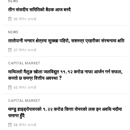
NEWS
तीन संसदीय समितिको बैठक आज बस्दै
30 मिनेट अगाडी
NEWS
तातोपानी भन्सार क्षेत्रमा सुख्खा पहिरो, सशस्त्र प्रहरीका संरचनामा क्षति
37 मिनेट अगाडी
CAPITAL MARKET
माथिल्लो मैलुङ खोला जलविद्युत ११.१२ करोड नाफा आर्जन गर्न सफल,
कस्तो छ समग्र वित्तीय अवस्था ?
43 मिनेट अगाडी
CAPITAL MARKET
माण्डु हाइड्रोपावरको १.२२ करोड कित्ता सेयरको लक इन अवधि भदौमा
समाप्त हुँदै
58 मिनेट अगाडी