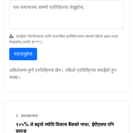
तपाईंको गोपनीयताका लागि प्रकाशित प्रतिक्रियामा नामको पहिलो अक्षर मात्र
देखाइनेछ (जस्तै: B***)।
पठाउनुहोस्
अहिलेसम्म कुनै प्रतिक्रिया छैन। पहिलो प्रतिक्रिया तपाईंको हुन
सक्छ।
BANKING
९०५% ले बढ्यो ज्योति विकास बैंकको नाफा, ईपीएसमा पनि
छलाङ