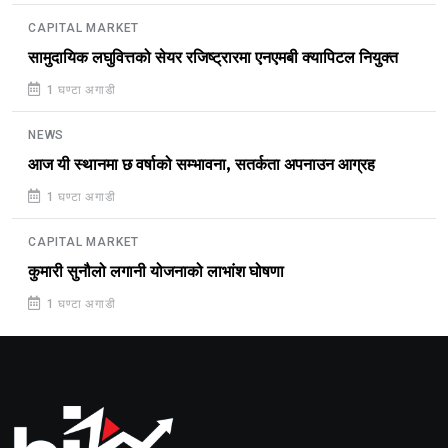
CAPITAL MARKET
सामुदायिक लघुवित्तको सेयर रजिष्ट्रारमा एनएमबी क्यापिटल नियुक्त
1 घण्टा अगाडी
NEWS
आज यी स्थानमा छ वर्षाको सम्भावना, सतर्कता अपनाउन आग्रह
1 घण्टा अगाडी
CAPITAL MARKET
कुमारी सुनौलो लगानी योजनाको लाभांश घोषणा
1 घण्टा अगाडी