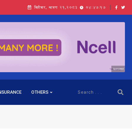
बिहीबार, श्रावण २१,२०८३
04:47:18
Sponsored
NSURANCE
OTHERS