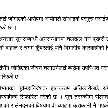
ा नचलाई जोगाएको आरोपमा आयोगले सीआइबी प्रमुख एआई
गरेको छ ।
अनुसार सुनसम्बन्धी अनुसन्धानमा चलखेल गर्ने प्रहरी 
ुर्गा दाहाल र रुगम कुँवरलाई पनि विभागीय कारबाहीको
स्करीसँग जोडिएका जीवन चलाउनेलाई ब्यूरोमा उपस्थित गर
ी गरिएको छ ।
 विभागका पूर्वमहानिर्देशक झलकराम अधिकारीलाई स
ारबाहीको सिफारिस गरेको छ । सुन तस्करीमा संलग्न 
एको र लेनदेनको विषयमा वी च्याटमा कुराकानी नै भएक