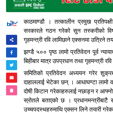
काठमाण्डौ । तत्कालीन प्रमुख प्रतिप
सरकारले गठन गरेको सुन तस्करीको विषय
गृहमन्त्री रवि लामिछाने एक्सनमा उत्रिने 
झण्डै ५०० पृष्ठ लामो प्रतिवेदन पूर्व न्य
बिहीबार मात्र उपप्रधान तथा गृहमन्त्री रव
समितिको प्रतिवेदन अध्ययन गरेर शुक्रबार
दाहाललाई भेटेका छन् । आधाघण्टा लामो व
दोषी किटान गरेकाहरुलाई नछाड्न र आफ्न
स्रोतले बताएको छ । प्रधानमन्त्रीबाटै 
उच्चपदस्थहरुमाथि एक्सन लिने तयारी गरे