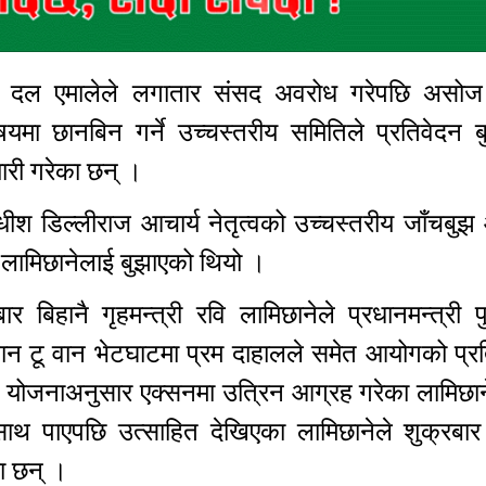
क्षी दल एमालेले लगातार संसद अवरोध गरेपछि असो
मा छानबिन गर्ने उच्चस्तरीय समितिले प्रतिवेदन ब
तयारी गरेका छन् ।
ायाधीश डिल्लीराज आचार्य नेतृत्वको उच्चस्तरीय जाँचबु
ि लामिछानेलाई बुझाएको थियो ।
 बिहानै गृहमन्त्री रवि लामिछानेले प्रधानमन्त्री 
ान टू वान भेटघाटमा प्रम दाहालले समेत आयोगको प्रत
ो योजनाअनुसार एक्सनमा उत्रिन आग्रह गरेका लामिछा
साथ पाएपछि उत्साहित देखिएका लामिछानेले शुक्रबार 
का छन् ।