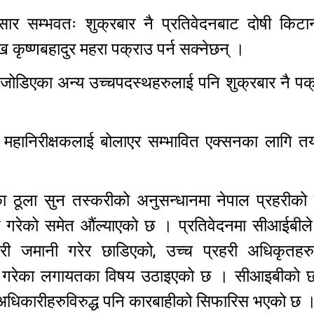
ुसार सम्भवतः शुक्रबार नै प्रतिवेदनबाट दोषी किट
मुख कृष्णबहादुर महरा पक्राउ पर्न सक्नेछन् ।
ोडिएका अन्य उच्चपदस्थहरुलाई पनि शुक्रबार नै पक्र
हरी महानिरीक्षकलाई बोलाएर सम्भावित एक्सनका लागि 
 ठूला सुन तस्करीको अनुसन्धानमा नेपाल प्रहरीको के
ुटी गरेको समेत औंल्याएको छ । प्रतिवेदनमा सीआईबील
जिरी जमानी गरेर छाडिएको, उच्च प्रहरी अधिकृतहरु
िन गरेका लगायतका विषय उठाइएको छ । सीआइबीको छ
ी अधिकारीहरुविरुद्ध पनि कारबाहीको सिफारिस भएको छ