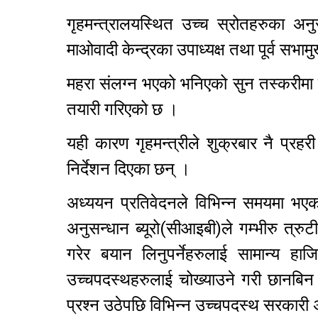
गृहमन्त्रालयस्थित उच्च स्रोतहरुका अन
माओवादी केन्द्रका उपाध्यक्ष तथा पूर्व सभा
महरा संलग्न भएको भनिएको सुन तस्करीमा ज
तयारी गरिएको छ ।
यही कारण गृहमन्त्रीले शुक्रबार नै प्र
निर्देशन दिएका छन् ।
अध्ययन प्रतिवेदनले विभिन्न समयमा भएका
अनुसन्धान ब्यूरो(सीआइबी)ले गम्भीरु त्र
गरेर बयान लिनुपर्नेहरुलाई सामान्य हा
उच्चपदस्थहरुलाई चोख्याउने गरी छानब
प्रश्न उठेपछि विभिन्न उच्चपदस्थ सरकार