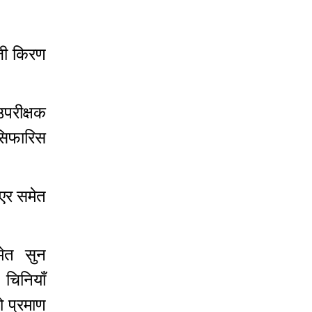
जी किरण
उपरीक्षक
 सिफारिस
ाएर समेत
मेत सुन
चिनियाँ
ो प्रमाण