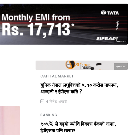
Sponsored
Sponsored
CAPITAL MARKET
युनिक नेपाल लघुवित्तको ५.१० करोड नाफामा,
आम्दानी र ईपीएस कति ?
4 मिनेट अगाडी
BANKING
९०५% ले बढ्यो ज्योति विकास बैंकको नाफा,
ईपीएसमा पनि छलाङ