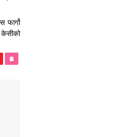
स फार्गो
 केसीको