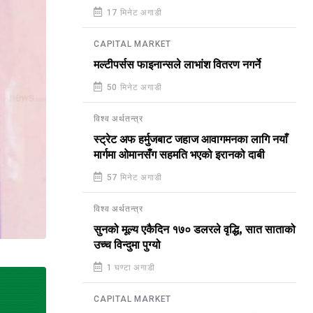
17 मिनेट अगाडी
CAPITAL MARKET
मल्टीपर्सस फाइनान्सले लाभांश वितरण नगर्ने
50 मिनेट अगाडी
विश्व अर्थतन्त्र
स्ट्रेट अफ हर्मुजबाट जहाज आवागमनका लागि नयाँ
मार्गमा ओमानसँग सहमति भएको इरानको दाबी
57 मिनेट अगाडी
विश्व अर्थतन्त्र
सुनको मूल्य एकैदिन १७० डलरले वृद्धि, सात साताको
उच्च विन्दुमा पुग्यो
1 घण्टा अगाडी
CAPITAL MARKET