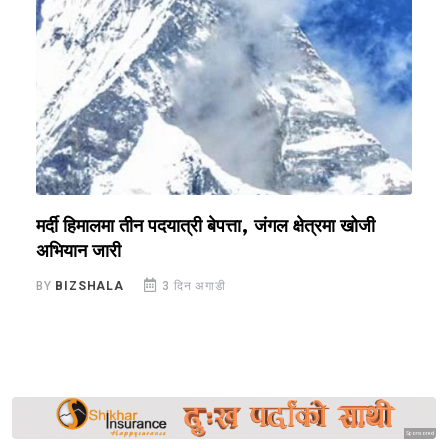
मर्दी हिमालमा तीन पदयात्री बेपत्ता, जंगल क्षेत्रमा खोजी
ज
अभियान जारी
च
BY
BIZSHALA
3 दिन अगाडी
B
Sponsored