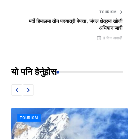
TOURISM
मर्दी हिमालमा तीन पदयात्री बेपत्ता, जंगल क्षेत्रमा खोजी
अभियान जारी
3 दिन अगाडी
यो पनि हेर्नुहोस
TOURISM