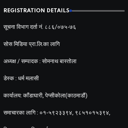
REGISTRATION DETAILS
सूचना विभाग दर्ता नं. ८८६/०७५-७६
सोस मिडिया प्रा.लि.का लागि
अध्यक्ष / सम्पादक : सोमनाथ बास्तोला
डेस्क : धर्म मलासी
कार्यालय: काँडाघारी, पेप्सीकोला(काठमाडौं)
समाचारका लागि : ०१-५९२३३९४, ९८५१०१५३९४,