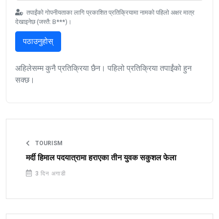
तपाईंको गोपनीयताका लागि प्रकाशित प्रतिक्रियामा नामको पहिलो अक्षर मात्र
देखाइनेछ (जस्तै: B***)।
पठाउनुहोस्
अहिलेसम्म कुनै प्रतिक्रिया छैन। पहिलो प्रतिक्रिया तपाईंको हुन
सक्छ।
TOURISM
मर्दी हिमाल पदयात्रामा हराएका तीन युवक सकुशल फेला
3 दिन अगाडी