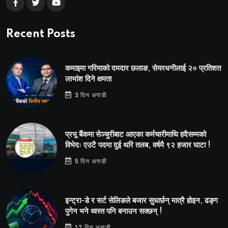
Recent Posts
कमाइमा गरिमाको दमदार छलाङ, सेयरधनीलाई २० प्रतिशत
लाभांश दिने क्षमता
3 दिन अगाडी
प्रभू बैंकमा सेञ्चुरीबाट आएका कर्मचारीमाथि हदैसम्मको
विभेदः एउटै पदमा दुई थरि तलब, वर्षमै ९२ हजार घाटा !
5 दिन अगाडी
इन्ट्रा-डे र सर्ट सेलिङले बजार सुधार्छन् मात्रै होइन, ढङ्ग
पुगेन भने ध्वस्त पनि बनाउन सक्छन् !
12 दिन अगाडी