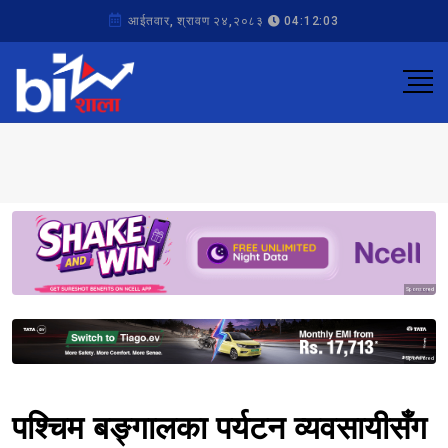
आईतवार, श्रावण २४,२०८३
04:12:03
Sponsored
Sponsored
पश्चिम बङ्गालका पर्यटन व्यवसायीसँग