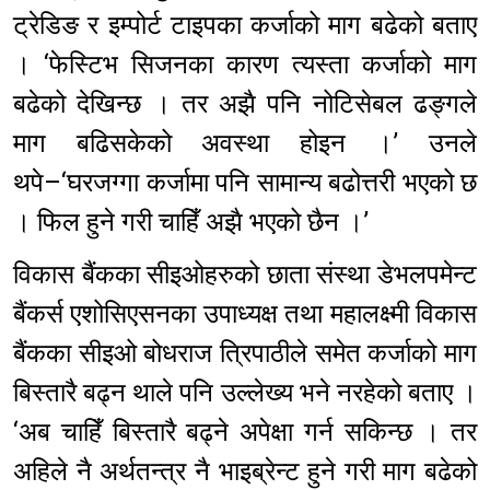
ट्रेडिङ र इम्पोर्ट टाइपका कर्जाको माग बढेको बताए
। ‘फेस्टिभ सिजनका कारण त्यस्ता कर्जाको माग
बढेको देखिन्छ । तर अझै पनि नोटिसेबल ढङ्गले
माग बढिसकेको अवस्था होइन ।’ उनले
थपे–‘घरजग्गा कर्जामा पनि सामान्य बढोत्तरी भएको छ
। फिल हुने गरी चाहिँ अझै भएको छैन ।’
विकास बैंकका सीइओहरुको छाता संस्था डेभलपमेन्ट
बैंकर्स एशोसिएसनका उपाध्यक्ष तथा महालक्ष्मी विकास
बैंकका सीइओ बोधराज त्रिपाठीले समेत कर्जाको माग
बिस्तारै बढ्न थाले पनि उल्लेख्य भने नरहेको बताए ।
‘अब चाहिँ बिस्तारै बढ्ने अपेक्षा गर्न सकिन्छ । तर
अहिले नै अर्थतन्त्र नै भाइब्रेन्ट हुने गरी माग बढेको