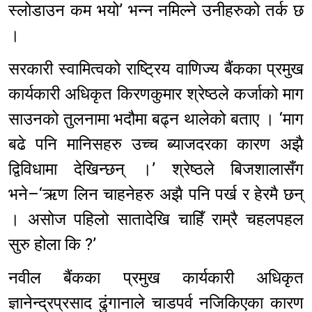
स्लोडाउन कम भयो’ भन्न नमिल्ने उनीहरुको तर्क छ
।
सरकारी स्वामित्वको राष्ट्रिय वाणिज्य बैंकका प्रमुख
कार्यकारी अधिकृत किरणकुमार श्रेष्ठले कर्जाको माग
साउनको तुलनामा भदौमा बढ्न थालेको बताए । ‘माग
बढे पनि मानिसहरु उच्च ब्याजदरका कारण अझै
द्विविधामा देखिन्छन् ।’ श्रेष्ठले बिजशालासँग
भने–‘ऋण लिन चाहनेहरु अझै पनि पर्ख र हेरमै छन्
। असोज पहिलो सातादेखि चाहिँ राम्रै चहलपहल
सुरु होला कि ?’
नवील बैंकका प्रमुख कार्यकारी अधिकृत
ज्ञानेन्द्रप्रसाद ढुंगानाले चाडपर्व नजिकिएका कारण