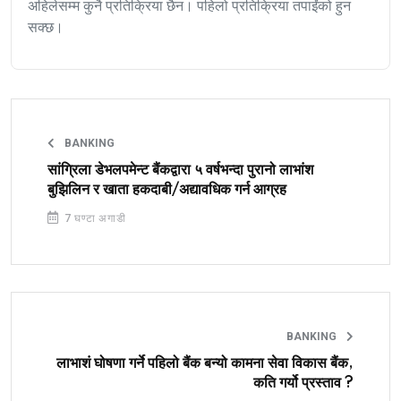
अहिलेसम्म कुनै प्रतिक्रिया छैन। पहिलो प्रतिक्रिया तपाईंको हुन
सक्छ।
BANKING
सांग्रिला डेभलपमेन्ट बैंकद्वारा ५ वर्षभन्दा पुरानो लाभांश
बुझिलिन र खाता हकदाबी/अद्यावधिक गर्न आग्रह
7 घण्टा अगाडी
BANKING
लाभाशं घोषणा गर्ने पहिलो बैंक बन्यो कामना सेवा विकास बैंक,
कति गर्यो प्रस्ताव ?