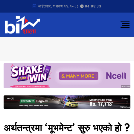
आईतवार, श्रावण २४,२०८३
04:08:33
Sponsored
Sponsored
अर्थतन्त्रमा ‘मूभमेन्ट’ सुरु भएको हो ?