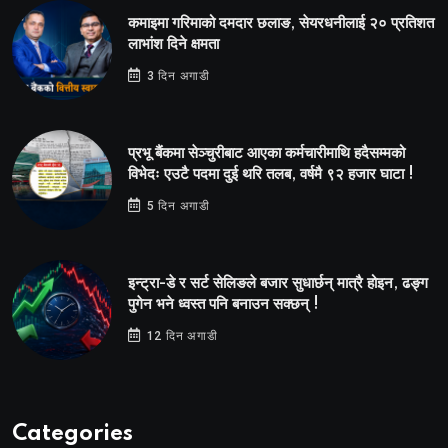
कमाइमा गरिमाको दमदार छलाङ, सेयरधनीलाई २० प्रतिशत
लाभांश दिने क्षमता
3 दिन अगाडी
प्रभू बैंकमा सेञ्चुरीबाट आएका कर्मचारीमाथि हदैसम्मको
विभेदः एउटै पदमा दुई थरि तलब, वर्षमै ९२ हजार घाटा !
5 दिन अगाडी
इन्ट्रा-डे र सर्ट सेलिङले बजार सुधार्छन् मात्रै होइन, ढङ्ग
पुगेन भने ध्वस्त पनि बनाउन सक्छन् !
12 दिन अगाडी
Categories