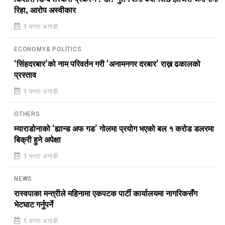
रिहा, आरोप अस्वीकार
1 घण्टा अगाडी
ECONOMY& POLITICS
‘सिंहदरबार’को नाम परिवर्तन गरी ‘अनामनगर दरबार’ राख्न ढकालको
प्रस्ताव
1 घण्टा अगाडी
OTHERS
म्याराडोनाको ‘ह्यान्ड अफ गड’ गोलमा प्रयोग भएको बल १ करोड डलरमा
बिक्री हुने अपेक्षा
1 घण्टा अगाडी
NEWS
रास्वपाका मन्त्रीले महिनामा एकपटक पार्टी कार्यालयमा नागरिकसँग
भेटघाट गर्नुपर्ने
1 घण्टा अगाडी