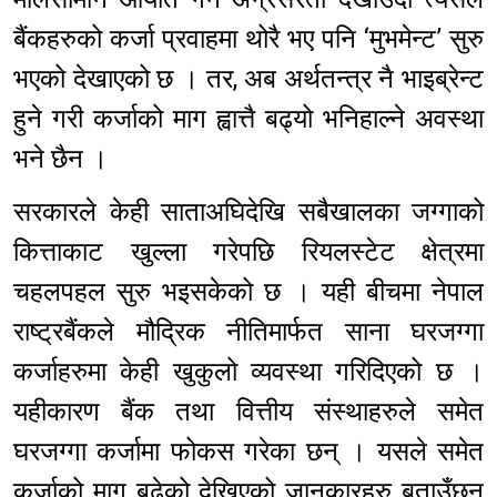
बैंकहरुको कर्जा प्रवाहमा थोरै भए पनि ‘मुभमेन्ट’ सुरु
भएको देखाएको छ । तर, अब अर्थतन्त्र नै भाइब्रेन्ट
हुने गरी कर्जाको माग ह्वात्तै बढ्यो भनिहाल्ने अवस्था
भने छैन ।
सरकारले केही साताअघिदेखि सबैखालका जग्गाको
कित्ताकाट खुल्ला गरेपछि रियलस्टेट क्षेत्रमा
चहलपहल सुरु भइसकेको छ । यही बीचमा नेपाल
राष्ट्रबैंकले मौद्रिक नीतिमार्फत साना घरजग्गा
कर्जाहरुमा केही खुकुलो व्यवस्था गरिदिएको छ ।
यहीकारण बैंक तथा वित्तीय संस्थाहरुले समेत
घरजग्गा कर्जामा फोकस गरेका छन् । यसले समेत
कर्जाको माग बढेको देखिएको जानकारहरु बताउँछन्