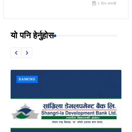
1 दिन अगाडी
यो पनि हेर्नुहोस
BANKING