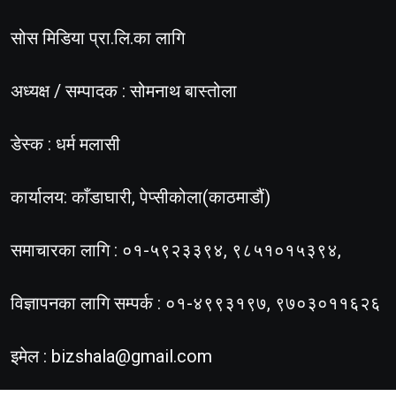
सोस मिडिया प्रा.लि.का लागि
अध्यक्ष / सम्पादक : सोमनाथ बास्तोला
डेस्क : धर्म मलासी
कार्यालय: काँडाघारी, पेप्सीकोला(काठमाडौं)
समाचारका लागि : ०१-५९२३३९४, ९८५१०१५३९४,
विज्ञापनका लागि सम्पर्क : ०१-४९९३१९७, ९७०३०११६२६
इमेल :
bizshala@gmail.com