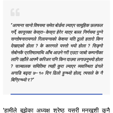
"अत्यन्त सानो विषयमा समेत बोर्डमा ल्याएर सामूहिक छलफल
गर्ने, कानूनका केस्रा–केस्रा हेरेर मात्र बल्ल निर्णयमा पुग्ने
सन्तोषनारायणले रिलायन्सको केशमा यति ठूलो हतारो किन
देखाएको होला ? के कारणले यस्तो भयो होला ? सिङ्गो
सेबोनकै प्रतिष्ठामाथि आँच आउने गरी एउटा जाबो कम्पनीका
लागि उहाँले आफ्नै करिअर पनि किन दाउमा लगाउनुभयो होला
? सञ्चालक समितिमा त्यही कुरा ल्याएर व्यवस्थित ढंगले
अगाडि बढ्दा ७–१० दिन ढिलो हुन्थ्यो होला, त्यसले के नै
बिग्रिन्थ्यो र ?"
'हामीले बुझेका अध्यक्ष श्रेष्ठ यसरी मनखुशी कुनै