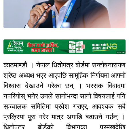
Sponsored
काठमाण्डौ । नेपाल धितोपत्र बोर्डमा सन्तोषनारायण
श्रेष्ठ अध्यक्ष भएर आएपछि सामूहिक निर्णयमा आफ्नो
विश्वास देखाउने गरेका छन् । भरसक विवादमा
नपरियोस् भनेर उनले सानोभन्दा सानो विषयलाई पनि
सञ्चालक समितिमा प्रवेश गराएर, आवश्यक सबै
प्रक्रिया पूरा गरेर मात्र अगाडि बढाउने गर्छन् ।
धितोपत्र बोर्डको विभागका प्रमुखदेखि