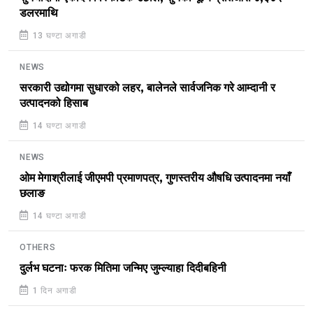
डलरमाथि
13 घण्टा अगाडी
NEWS
सरकारी उद्योगमा सुधारको लहर, बालेनले सार्वजनिक गरे आम्दानी र
उत्पादनको हिसाब
14 घण्टा अगाडी
NEWS
ओम मेगाश्रीलाई जीएमपी प्रमाणपत्र, गुणस्तरीय औषधि उत्पादनमा नयाँ
छलाङ
14 घण्टा अगाडी
OTHERS
दुर्लभ घटनाः फरक मितिमा जन्मिए जुम्ल्याहा दिदीबहिनी
1 दिन अगाडी