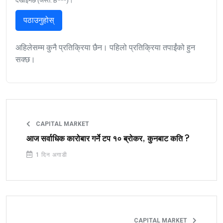
देखाइनेछ (जस्तै: B***)।
पठाउनुहोस्
अहिलेसम्म कुनै प्रतिक्रिया छैन। पहिलो प्रतिक्रिया तपाईंको हुन
सक्छ।
CAPITAL MARKET
आज सर्वाधिक कारोबार गर्ने टप १० ब्रोकर, कुनबाट कति ?
1 दिन अगाडी
CAPITAL MARKET