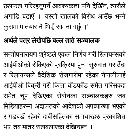
छलफल गरिरहनुपर्ने आवश्यकता पनि देखिँन, त्यसैले
अगाडि बढाएँ । यस्तो खालको विरोध आउँछ भन्ने
कुरामा म तयार नै थिएँ, सामना गर्छु ।'
अर्थले पत्र लेखेपछि बल्ल ताते सञ्चालक
सन्तोषनारायण श्रेष्ठले एकल निर्णय गरी रिलायन्सको
आईपीओको रोकिएको प्रक्रिया पुनः सुरुवात गराउँदा
र रिलायन्सले वैदेशिक रोजगारीमा रहेका नेपालीलाई
आईपीओ बिक्री गरी कित्ता बाँडफाँड समेत गरिसक्दा
समेत चूप देखिएका सेबोनका सञ्चालकहरु जब
मिडियाहरुमा अदालतको आदेशको अपव्याख्या भएको
र गडबडी रहेको दाबीसहितका समाचारहरु प्रकाशित
भए, तब मात्र सलबलाएका देखिन्छन् ।