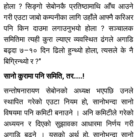
होला ? सिङ्गो सेबोनकै प्रतिष्ठामाथि आँच आउने
गरी एउटा जाबो कम्पनीका लागि उहाँले आफ्नै करिअर
पनि किन दाउमा लगाउनुभयो होला ? सञ्चालक
समितिमा त्यही कुरा ल्याएर व्यवस्थित ढंगले अगाडि
बढ्दा ७–१० दिन ढिलो हुन्थ्यो होला, त्यसले के नै
बिग्रिन्थ्यो र ?"
सानो कुरामा पनि समिति, तर.....!
सन्तोषनारायण सेबोनको अध्यक्ष भएपछि उनले
स्थापित गरेको एउटा नियम हो, सानोभन्दा सानो
विषयमा पनि कमिटी बनाउने । अनि कमिटीले गरेको
अध्ययन र दिएको सुझावका आधारमा निर्णय गरी
अगाडि बढ्ने । यसको अर्थ हो, सानोभन्दा सानो