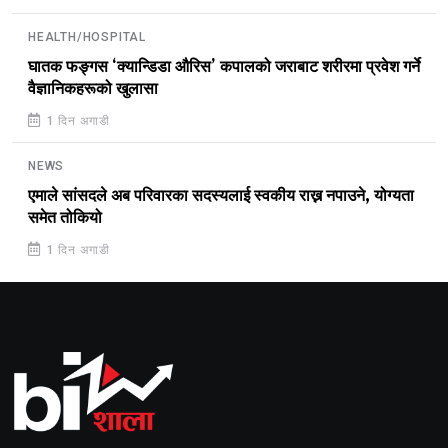
HEALTH/HOSPITAL
घातक फङ्गस ‘क्यान्डिडा औरिस’ कपालको जराबाट शरीरमा प्रवेश गर्ने
वैज्ञानिकहरूको खुलासा
1 दिन अगाडी
NEWS
एमाले सांसदले अब परिवारका सदस्यलाई स्वकीय राख्न नपाउने, योग्यता
समेत तोकियो
1 दिन अगाडी