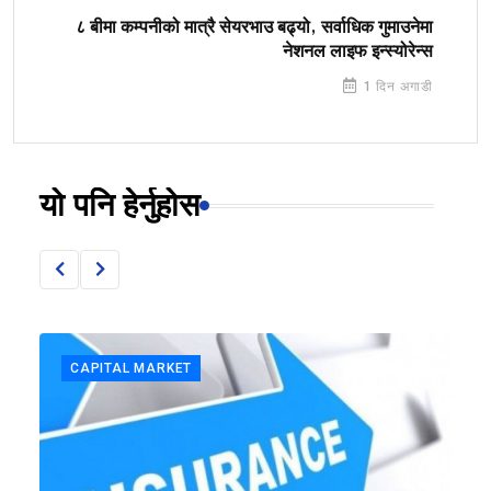
८ बीमा कम्पनीको मात्रै सेयरभाउ बढ्यो, सर्वाधिक गुमाउनेमा
नेशनल लाइफ इन्स्योरेन्स
1 दिन अगाडी
यो पनि हेर्नुहोस
CAPITAL MARKET