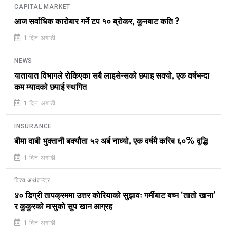
CAPITAL MARKET
आज सर्वाधिक कारोबार गर्ने टप १० ब्रोकर, कुनबाट कति ?
1 दिन अगाडी
NEWS
यातायात विभागले रोकिएका सबै लाइसेन्सको छपाइ सक्यो, एक वर्षभन्दा
कम म्यादको छपाई स्थगित
1 दिन अगाडी
INSURANCE
बीमा दाबी भुक्तानी बक्यौता ५२ अर्ब नाघ्यो, एक वर्षमै करिब ६०% वृद्धि
1 दिन अगाडी
विश्व अर्थतन्त्र
४० डिग्री तापक्रममा उत्तर कोरियाको सुझावः गर्मीबाट बच्न ‘तातो खाना’
र कुकुरको मासुको सुप खान आग्रह
1 दिन अगाडी