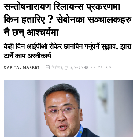
सन्तोषनारायण रिलायन्स प्रकरणमा
किन हतारिए ? सेबोनका सञ्चालकहरु
नै छन् आश्चर्यमा
केही दिन आईपीओ रोकेर छानबिन गर्नुपर्ने सुझाव, झारा
टार्ने काम अस्वीकार्य
22:01:57
CAPITAL MARKET
बिहीबार, पुष ३,२०८२