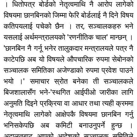
। धितोपत्र बोर्डको नेतृत्वमाथि नै आरोप लागेको
विषयमा छानबिनको जिम्मा फेरि बोर्डलाई नै दिने विषय
कतिपयलाई पचेको छैन । तर, सञ्चालकहरु भने
यसलाई अर्थमन्त्रालयको 'रणनीतिक चाल' मान्छन् ।
'छानबिन नै गर्नू भनेर तालुकदार मन्त्रालयले पत्र नै
काटेपछि अब यो विषयले औपचारिक रुपमा सेबोनको
सञ्चालक समितिका अजेण्डाको रुपमा प्रवेश पाउने
भयो ।' समाचार स्रोत बनेका ती सञ्चालकले
बिजशालासँग भने-'स्थगित आईपीओ जारीका लागि
अनुमति दिइने प्रक्रिया वा आधार तथा त्यही क्रममा
नेतृत्वमाथि लागेको आक्षेपकै विषयमा छानबिन गर्नु
भनिसकेपछि अब कमिटी बनाउनुपर्ने हुन्छ ।
अदालतबाट आएको आदेशको सञ्चालक समितिले