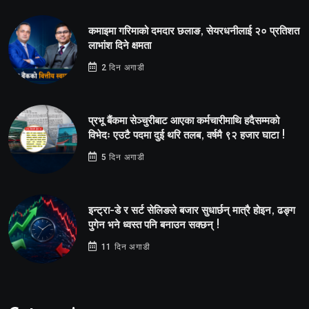
कमाइमा गरिमाको दमदार छलाङ, सेयरधनीलाई २० प्रतिशत
लाभांश दिने क्षमता
2 दिन अगाडी
प्रभू बैंकमा सेञ्चुरीबाट आएका कर्मचारीमाथि हदैसम्मको
विभेदः एउटै पदमा दुई थरि तलब, वर्षमै ९२ हजार घाटा !
5 दिन अगाडी
इन्ट्रा-डे र सर्ट सेलिङले बजार सुधार्छन् मात्रै होइन, ढङ्ग
पुगेन भने ध्वस्त पनि बनाउन सक्छन् !
11 दिन अगाडी