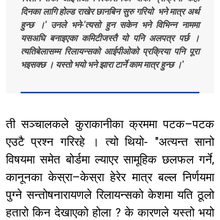
दिनका लागि होल्ड राखेर छानबिन सुरु गरियो भने मात्र अर्थ
हुन्छ ।' उनले भने-'त्यसो हुन सकेन भने विभिन्न नाममा
यसअघि बनाइएका कमिटीजस्तै यो पनि अलपत्र पर्छ ।
त्यतिबेलासम्म रिलायन्सको आईपीओको प्रक्रिया पनि पूरा
भइसक्छ । यस्तो भयो भने झारा टार्ने काम मात्र हुन्छ ।'
ती सञ्चालकले कुराकानीका क्रममा पटक–पटक
एउटै प्रश्न गरिरहे । त्यो थियो- "अत्यन्त सानो
विषयमा समेत बोर्डमा ल्याएर सामूहिक छलफल गर्ने,
कानूनका केस्रा–केस्रा हेरेर मात्र बल्ल निर्णयमा
पुग्ने सन्तोषनारायणले रिलायन्सको केशमा यति ठूलो
हतारो किन देखाएको होला ? के कारणले यस्तो भयो