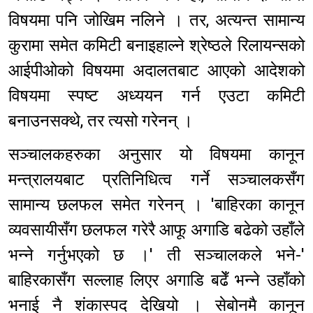
विषयमा पनि जोखिम नलिने । तर, अत्यन्त सामान्य
कुरामा समेत कमिटी बनाइहाल्ने श्रेष्ठले रिलायन्सको
आईपीओको विषयमा अदालतबाट आएको आदेशको
विषयमा स्पष्ट अध्ययन गर्न एउटा कमिटी
बनाउनसक्थे, तर त्यसो गरेनन् ।
सञ्चालकहरुका अनुसार यो विषयमा कानून
मन्त्रालयबाट प्रतिनिधित्व गर्ने सञ्चालकसँग
सामान्य छलफल समेत गरेनन् । 'बाहिरका कानून
व्यवसायीसँग छलफल गरेरै आफू अगाडि बढेको उहाँले
भन्ने गर्नुभएको छ ।' ती सञ्चालकले भने-'
बाहिरकासँग सल्लाह लिएर अगाडि बढेँ भन्ने उहाँको
भनाई नै शंकास्पद देखियो । सेबोनमै कानून