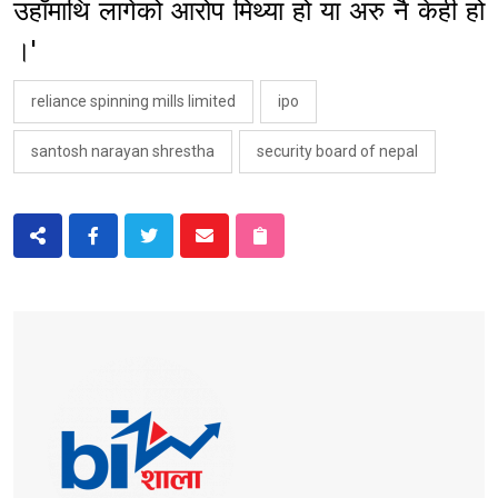
उहाँमाथि लागेको आरोप मिथ्या हो या अरु नै केही हो
।'
reliance spinning mills limited
ipo
santosh narayan shrestha
security board of nepal