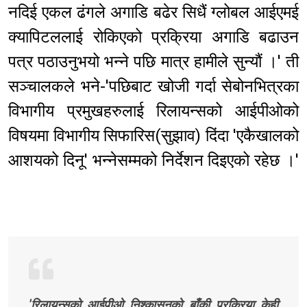
नदिई एकल ढंगले अगाडि बढेर सिधैं ग्लोबल आईएमई
क्यापिटललाई रोकिएको प्रक्रिया अगाडि बढाउन
पत्र पठाउनुभयो भन्ने पछि मात्र हामीले सुन्यौं ।' ती
सञ्चालकले भने-'पछिबाट खोजी गर्दा सेबोनभित्रका
विभागीय प्रमुखहरुलाई रिलायन्सको आईपीओको
विषयमा विभागीय सिफारिस(सुझाव) दिंदा 'एकैखालको
आशयको दिनू' भन्नेसम्मको निर्देशन दिइएको रहेछ ।'
'रिलायन्सको आईपीओ निश्कासनको बाँकी प्रक्रिया केही