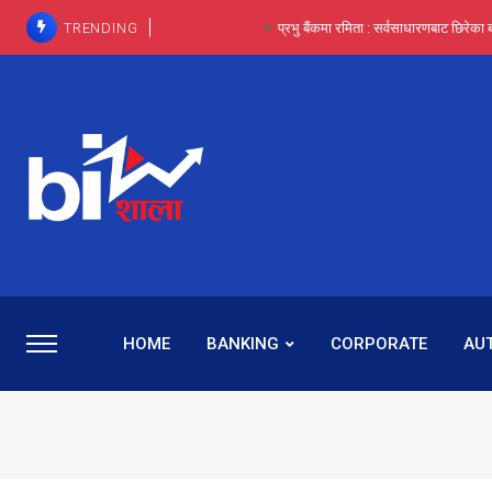
TRENDING
प्रभु बैंकमा रमिता : सर्वसाधारणबाट छिरेका ब
HOME
BANKING
CORPORATE
AU