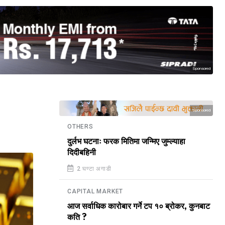
Sponsored
Sponsored
OTHERS
दुर्लभ घटनाः फरक मितिमा जन्मिए जुम्ल्याहा
दिदीबहिनी
2 घण्टा अगाडी
CAPITAL MARKET
आज सर्वाधिक कारोबार गर्ने टप १० ब्रोकर, कुनबाट
कति ?