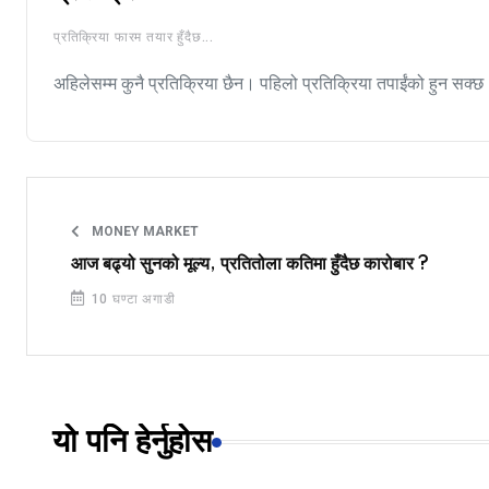
प्रतिक्रिया फारम तयार हुँदैछ...
अहिलेसम्म कुनै प्रतिक्रिया छैन। पहिलो प्रतिक्रिया तपाईंको हुन सक्छ
MONEY MARKET
आज बढ्यो सुनको मूल्य, प्रतितोला कतिमा हुँदैछ कारोबार ?
10 घण्टा अगाडी
यो पनि हेर्नुहोस