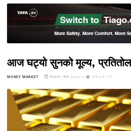
आज घट्यो सुनको मूल्य, प्रतितोला
10:44:29
MONEY MARKET
मंगलवार, चैत्र २०,२०८०