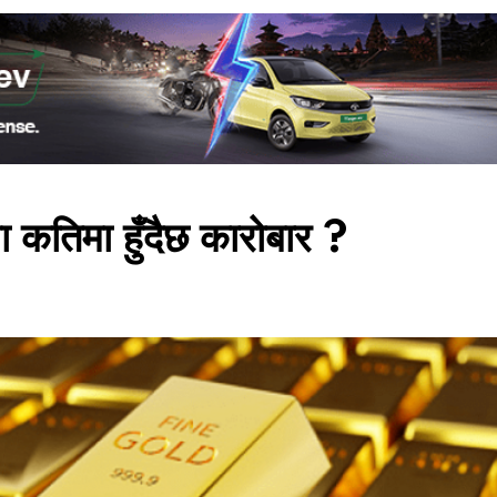
 कतिमा हुँदैछ कारोबार ?