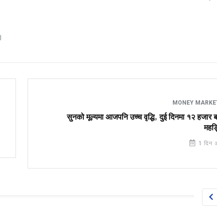
।
MONEY MARK
सुनको मूल्यमा आजपनि उच्च वृद्धि, दुई दिनमा १२ हजार 
महङ्
1 दिन 