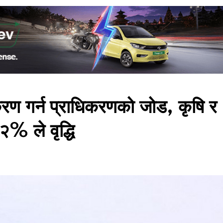
रण गर्न प्राधिकरणको जोड, कृषि र
२% ले वृद्धि