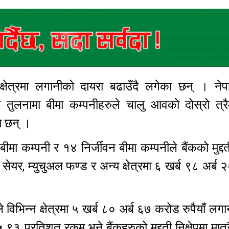
क्षेत्रमा लगानीको दायरा बढाउँदै लगेका छन् । नेप
तुलनामा बीमा कम्पनीहरुले चालु आवको दोस्रो त्रै
ा छन् ।
ा कम्पनी र १४ निर्जीवन बीमा कम्पनीले बैंकको मुद्दती 
सेयर, म्युचुअल फण्ड र अन्य क्षेत्रमा ६ खर्ब ९८ अर्ब
िभिन्न क्षेत्रमा ५ खर्ब ८० अर्ब ६७ करोड रुपैयाँ लगा
३ प्रतिशत रकम भने बैंकहरुको मुद्दती निक्षेपमा मात्