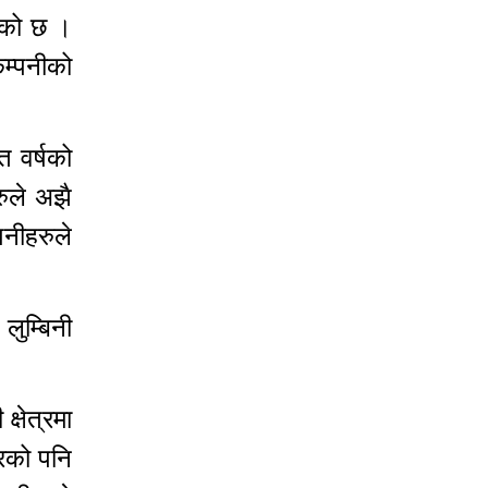
हेको छ ।
कम्पनीको
त वर्षको
रुले अझै
पनीहरुले
ुम्बिनी
्षेत्रमा
्रको पनि