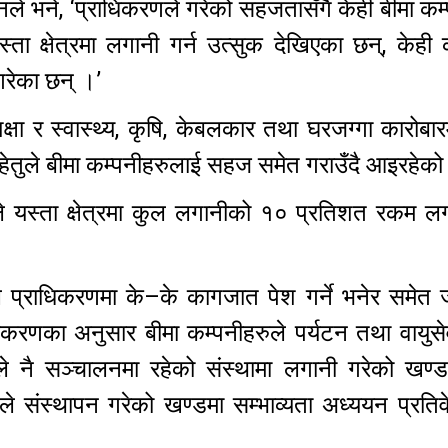
नले भने, ‘प्राधिकरणले गरेको सहजतासँगै केही बीमा कम
स्ता क्षेत्रमा लगानी गर्न उत्सुक देखिएका छन्, केही 
 गरेका छन् ।’
िक्षा र स्वास्थ्य, कृषि, केबलकार तथा घरजग्गा कारोबा
े हेतुले बीमा कम्पनीहरुलाई सहज समेत गराउँदै आइरहे
ले यस्ता क्षेत्रमा कुल लगानीको १० प्रतिशत रकम लग
्पनीले प्राधिकरणमा के–के कागजात पेश गर्ने भनेर समेत
णका अनुसार बीमा कम्पनीहरुले पर्यटन तथा वायुसेवा 
 पहिले नै सञ्चालनमा रहेको संस्थामा लगानी गरेको खण्ड
ले संस्थापन गरेको खण्डमा सम्भाव्यता अध्ययन प्रति