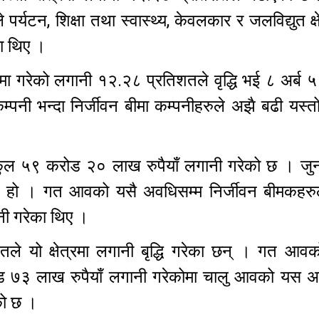
पर्यटन, शिक्षा तथा स्वास्थ्य, केवलकार र जलविद्युत क्ष
का थिए ।
त्रमा गरेको लगानी १२.२८ प्रतिशतले वृद्धि भई ८ अर्ब
पनी भन्दा निर्जीवन बीमा कम्पनीहरुले अझै बढी यस्तो क
रमा कुल ५९ करोड २० लाख रुपैयाँ लगानी गरेको छ । ज
हो । गत आवको यसै अवधिसम्म निर्जीवन बीमकहरुल
ानी गरेका थिए ।
े यो क्षेत्रमा लगानी बृद्धि गरेका छन् । गत आवको
 करोड ७३ लाख रुपैयाँ लगानी गरेकोमा चालु आवको यस 
ेको छ ।