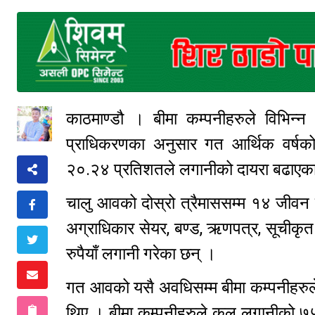
काठमाण्डौ । बीमा कम्पनीहरुले विभिन्न 
प्राधिकरणका अनुसार गत आर्थिक वर्षको 
२०.२४ प्रतिशतले लगानीको दायरा बढाएक
चालु आवको दोस्रो त्रैमाससम्म १४ जीवन बीम
अग्राधिकार सेयर, बण्ड, ऋणपत्र, सूचीकृत 
रुपैयाँ लगानी गरेका छन् ।
गत आवको यसै अवधिसम्म बीमा कम्पनीहरुले व
थिए । बीमा कम्पनीहरुले कुल लगानीको ७५.९