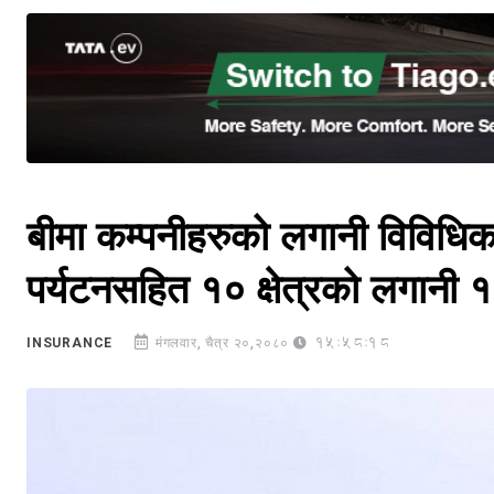
बीमा कम्पनीहरुको लगानी विविधिक
पर्यटनसहित १० क्षेत्रको लगानी १
15:58:18
INSURANCE
मंगलवार, चैत्र २०,२०८०