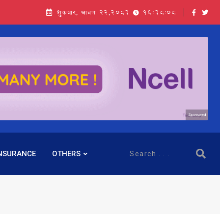
शुक्रबार, श्रावण २२,२०८३
16:38:09
Sponsored
NSURANCE
OTHERS