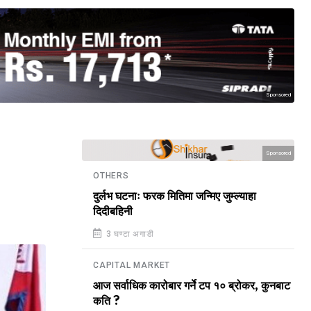
Sponsored
Sponsored
OTHERS
दुर्लभ घटनाः फरक मितिमा जन्मिए जुम्ल्याहा
दिदीबहिनी
3 घण्टा अगाडी
CAPITAL MARKET
आज सर्वाधिक कारोबार गर्ने टप १० ब्रोकर, कुनबाट
कति ?