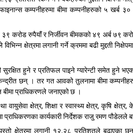
 फाइनान्स कम्पनीहरुमा बीमा कम्पनीहरुको ५ खर्ब ३०
३९ करोड रुपैयाँ र निर्जीवन बीमकको ४९ अर्ब ७९ करोड
 विभिन्न क्षेत्रमा लगानी गर्ने क्रममा बढी मुद्दती निक्षेप
ी सुरक्षित हुने र प्रतिफल पाइने ग्यारेन्टी समेत हुने भए
ढी केन्द्रीत छन् । तर गत आवको तुलनामा बीमा कम्पनीहर
पाल बीमा प्राधिकरणले जनाएको छ ।
ा वायुसेवा क्षेत्र, शिक्षा र स्वास्थ्य क्षेत्र, कृषि क्षेत्र
ा प्राधिकरणका कार्यकारी निर्देशक राजु रमण पौडेलले
यस्तो क्षेत्रमा लगानी १२.२८ प्रतिशतले बढाएका छ