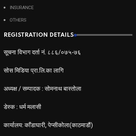
INSURANCE
OTHERS
REGISTRATION DETAILS
सूचना विभाग दर्ता नं. ८८६/०७५-७६
सोस मिडिया प्रा.लि.का लागि
अध्यक्ष / सम्पादक : सोमनाथ बास्तोला
डेस्क : धर्म मलासी
कार्यालय: काँडाघारी, पेप्सीकोला(काठमाडौं)