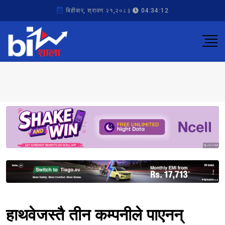
बिहीबार, श्रावण २१,२०८३
04:34:12
Sponsored
Sponsored
हाथवेजस्तै तीन कम्पनीले पाएनन्