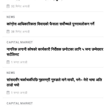
32 मिनेट अगाडी
NEWS
कांग्रेस आधिकारिकता विवादको फैसला सर्वोच्चले पुनरावलोकन गर्ने
38 मिनेट अगाडी
CAPITAL MARKET
नागरिक लगानी कोषको कार्यकारी निर्देशक छनोटका लागि ५ जना उम्मेदवार
सर्टलिस्ट
1 घण्टा अगाडी
NEWS
सांसदसँग चर्काचर्कीपछि गृहमन्त्री गुरुङले मागे माफी, भने– मेरो भाषा अलि
ठाडो भयो
1 घण्टा अगाडी
CAPITAL MARKET