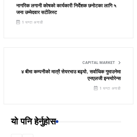
नागरिक लगानी कोषको कार्यकारी निर्देशक छनोटका लागि ५
जना उम्मेदवार सर्टलिस्ट
1 घण्टा अगाडी
CAPITAL MARKET
४ बीमा कम्पनीको मात्रै सेयरभाउ बढ्यो, सर्वाधिक गुमाउनेमा
एनएलजी इन्स्योरेन्स
1 घण्टा अगाडी
यो पनि हेर्नुहोस