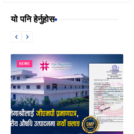
यो पनि हेर्नुहोस
NEWS