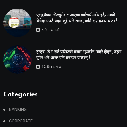
प्रभू बैंकमा सेञ्चुरीबाट आएका कर्मचारीमाथि हदैसम्मको
विभेदः एउटै पदमा दुई थरि तलब, वर्षमै ९२ हजार घाटा !
5 दिन अगाडी
इन्ट्रा-डे र सर्ट सेलिङले बजार सुधार्छन् मात्रै होइन, ढङ्ग
पुगेन भने ध्वस्त पनि बनाउन सक्छन् !
12 दिन अगाडी
Categories
BANKING
CORPORATE