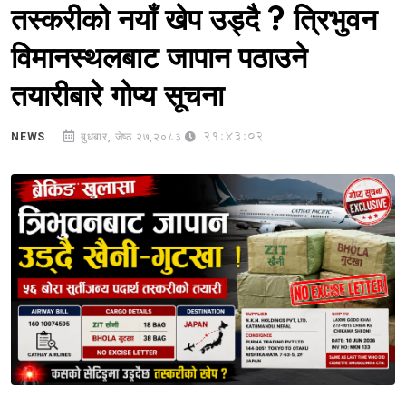
तस्करीको नयाँ खेप उड्दै ? त्रिभुवन
विमानस्थलबाट जापान पठाउने
तयारीबारे गोप्य सूचना
21:43:02
NEWS
बुधबार, जेष्ठ २७,२०८३