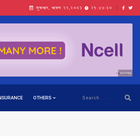
शुक्रबार, श्रावण २२,२०८३
21:47:31
Sponsored
NSURANCE
OTHERS