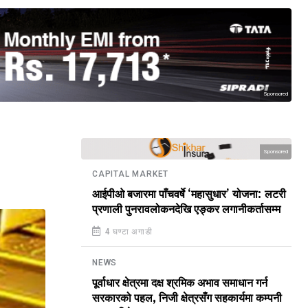
Sponsored
Sponsored
CAPITAL MARKET
आईपीओ बजारमा पाँचवर्षे ‘महासुधार’ योजना: लटरी
प्रणाली पुनरावलोकनदेखि एङ्कर लगानीकर्तासम्म
4 घण्टा अगाडी
NEWS
पूर्वाधार क्षेत्रमा दक्ष श्रमिक अभाव समाधान गर्न
सरकारको पहल, निजी क्षेत्रसँग सहकार्यमा कम्पनी