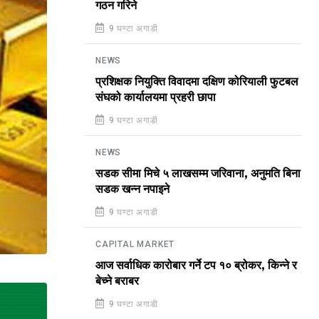
गठन गरिने
9 घण्टा अगाडी
NEWS
प्रशिक्षक नियुक्ति विवादमा दक्षिण कोरियाली फुटबल
संघको कार्यालयमा प्रहरी छापा
9 घण्टा अगाडी
NEWS
सडक सीमा मिचे ५ लाखसम्म जरिवाना, अनुमति बिना
सडक खन्न नपाइने
9 घण्टा अगाडी
CAPITAL MARKET
आज सर्वाधिक कारोबार गर्ने टप १० ब्रोकर, किन्ने र
बेच्ने बराबर
9 घण्टा अगाडी