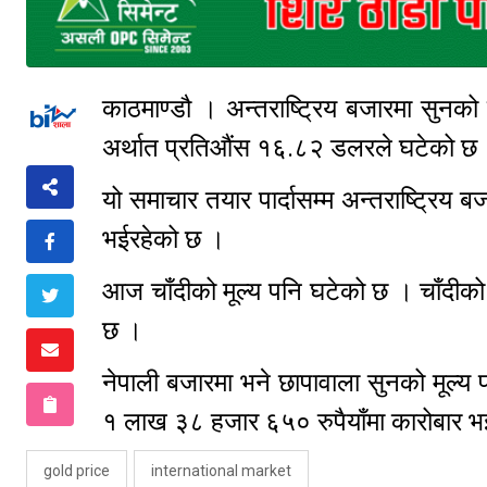
काठमाण्डौ । अन्तराष्ट्रिय बजारमा सुन
अर्थात प्रतिऔंस १६.८२ डलरले घटेको 
यो समाचार तयार पार्दासम्म अन्तराष्ट्रि
भईरहेको छ ।
आज चाँदीको मूल्य पनि घटेको छ । चाँदी
छ ।
नेपाली बजारमा भने छापावाला सुनको मूल्य 
१ लाख ३८ हजार ६५० रुपैयाँमा कारोबार 
gold price
international market