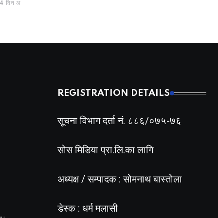
अगाडी
BY
BIZSHALA
16 घण्टा अगाडी
REGISTRATION DETAILS
सूचना विभाग दर्ता नं. ८८६/०७५-७६
सोस मिडिया प्रा.लि.का लागि
अध्यक्ष / सम्पादक : सोमनाथ बास्तोला
डेस्क : धर्म मलासी