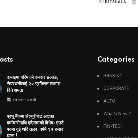
BY
BIZSHALA
4 दिन 
osts
Categories
BANKING
कमाइमा गरिमाको दमदार छलाङ,
सेयरधनीलाई २० प्रतिशत लाभांश
CORPORATE
दिने क्षमता
19 घण्टा अगाडी
AUTO
What's New ?
प्रभू बैंकमा सेञ्चुरीबाट आएका
कर्मचारीमाथि हदैसम्मको विभेदः एउटै
FIN-TECH
पदमा दुई थरि तलब, वर्षमै ९२ हजार
घाटा !