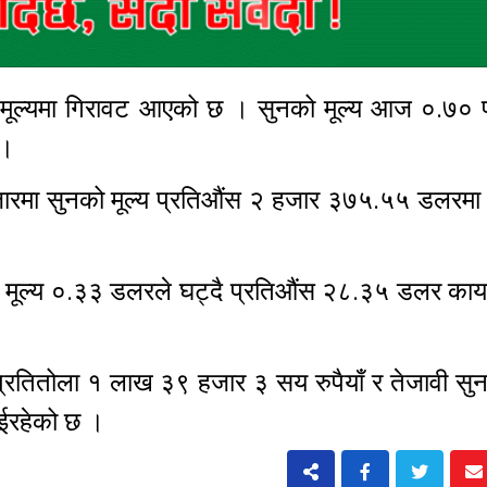
को मूल्यमा गिरावट आएको छ । सुनको मूल्य आज ०.७० 
छ ।
य बजारमा सुनको मूल्य प्रतिऔंस २ हजार ३७५.५५ डलरमा
को मूल्य ०.३३ डलरले घट्दै प्रतिऔंस २८.३५ डलर का
प्रतितोला १ लाख ३९ हजार ३ सय रुपैयाँ र तेजावी सुन
भईरहेको छ ।