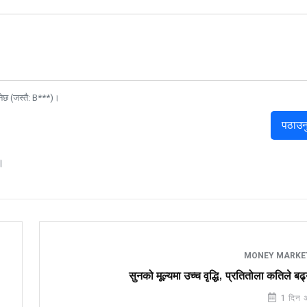
नेछ (जस्तै: B***)।
पठाउन
।
MONEY MARK
सुनको मूल्यमा उच्च वृद्धि, प्रतितोला कतिले बढ
1 दिन 