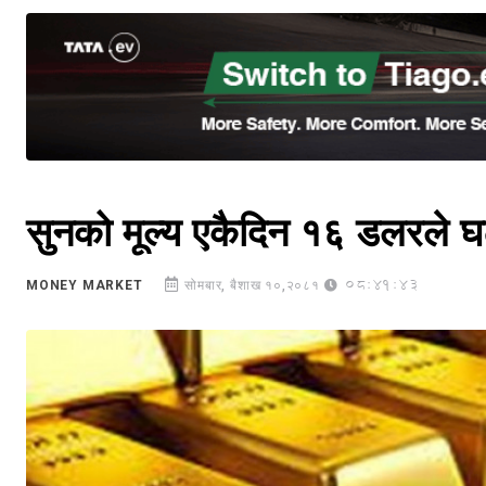
सुनको मूल्य एकैदिन १६ डलरले घट
08:41:43
MONEY MARKET
सोमबार, बैशाख १०,२०८१