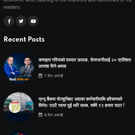
readers.
Recent Posts
कमाइमा गरिमाको दमदार छलाङ, सेयरधनीलाई २० प्रतिशत
लाभांश दिने क्षमता
1 दिन अगाडी
प्रभू बैंकमा सेञ्चुरीबाट आएका कर्मचारीमाथि हदैसम्मको
विभेदः एउटै पदमा दुई थरि तलब, वर्षमै ९२ हजार घाटा !
3 दिन अगाडी