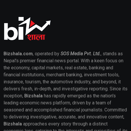
Bizshala.com
, operated by
SOS Media Pvt. Ltd.
, stands as
Nepal's premier financial news portal. With a keen focus on
the economy, capital markets, real estate, banking and
financial institutions, merchant banking, investment tools,
insurance, tourism, the automotive industry, and beyond, it
delivers fresh, in-depth, and investigative reporting. Since its
inception,
Bizshala
has rapidly emerged as the nation's
leading economic news platform, driven by a team of
seasoned and accomplished financial journalists. Committed
to delivering investigative, accurate, and innovative content,
Bizshala
approaches every story through a distinct
economic lens, catering to the interests and curiosities of its