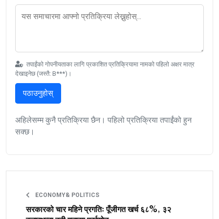
तपाईंको गोपनीयताका लागि प्रकाशित प्रतिक्रियामा नामको पहिलो अक्षर मात्र
देखाइनेछ (जस्तै: B***)।
पठाउनुहोस्
अहिलेसम्म कुनै प्रतिक्रिया छैन। पहिलो प्रतिक्रिया तपाईंको हुन
सक्छ।
ECONOMY& POLITICS
सरकारको चार महिने प्रगतिः पूँजीगत खर्च ६८%, ३२