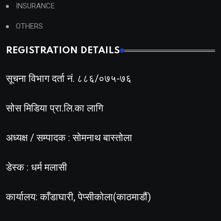
INSURANCE
OTHERS
REGISTRATION DETAILS
सूचना विभाग दर्ता नं. ८८६/०७५-७६
सोस मिडिया प्रा.लि.का लागि
अध्यक्ष / सम्पादक : सोमनाथ बास्तोला
डेस्क : धर्म मलासी
कार्यालय: काँडाघारी, पेप्सीकोला(काठमाडौं)