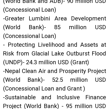
(World Bank and ADB)- 90 million USD
(Concessional Loan)
-Greater Lumbini Area Development
(World Bank)- 85 million USD
(Concessional Loan)
- Protecting Livelihood and Assets at
Risk from Glacial Lake Outburst Flood
(UNDP)- 24.3 million USD (Grant)
-Nepal Clean Air and Prosperity Project
(World Bank)- 52.5 million USD
(Concessional Loan and Grant )
-Sustainable and Inclusive Finance
Project (World Bank) - 95 million USD