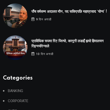
पाँच वर्षसम्म अदालत मौन, पद सकिएपछि महाप्रसाद ‘योग्य’ !
9 दिन अगाडी
प्राविधिक रूपमा रिट जित्यो, कानूनी लडाइँ हार्‍यो हिमालयन
रिइन्स्योरेन्सले
10 दिन अगाडी
Categories
BANKING
CORPORATE