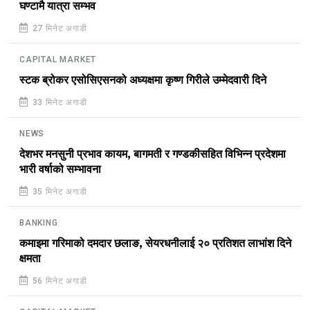
घण्टामै यात्रा सम्भव
27 मिनेट अगाडी
CAPITAL MARKET
स्टक ब्रोकर एसोसिएसनको अध्यक्षमा कृष्ण गिरीले उम्मेदवारी दिने
33 मिनेट अगाडी
NEWS
देशभर मनसुनी प्रभाव कायम, बागमती र गण्डकीसहित विभिन्न प्रदेशमा
भारी वर्षाको सम्भावना
35 मिनेट अगाडी
BANKING
कमाइमा गरिमाको दमदार छलाङ, सेयरधनीलाई २० प्रतिशत लाभांश दिने
क्षमता
56 मिनेट अगाडी