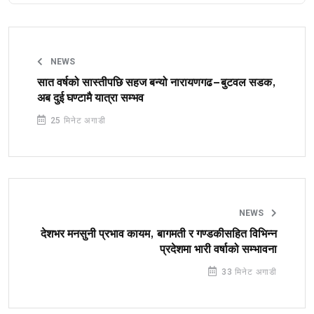
NEWS
सात वर्षको सास्तीपछि सहज बन्यो नारायणगढ–बुटवल सडक,
अब दुई घण्टामै यात्रा सम्भव
25 मिनेट अगाडी
NEWS
देशभर मनसुनी प्रभाव कायम, बागमती र गण्डकीसहित विभिन्न
प्रदेशमा भारी वर्षाको सम्भावना
33 मिनेट अगाडी