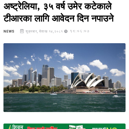
अष्ट्रेलिया, ३५ वर्ष उमेर कटेकाले
टीआरका लागि आवेदन दिन नपाउने
18:06:07
NEWS
शुक्रबार, बैशाख १४,२०८१