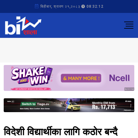
बिहीबार, श्रावण २१,२०८३
08:32:12
Sponsored
Sponsored
विदेशी विद्यार्थीका लागि कठोर बन्दै