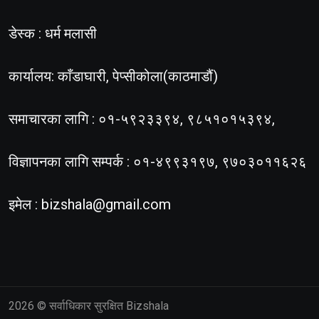
डेस्क : धर्म मलासी
कार्यालय: काँडाघारी, पेप्सीकोला(काठमाडौं)
समाचारका लागि : ०१-५९२३३९४, ९८५१०१५३९४,
विज्ञापनका लागि सम्पर्क : ०१-४९९३१९७, ९७०३०११६२६
इमेल :
bizshala@gmail.com
2026
© सर्वाधिकार सुरक्षित Bizshala