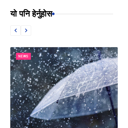
यो पनि हेर्नुहोस
NEWS