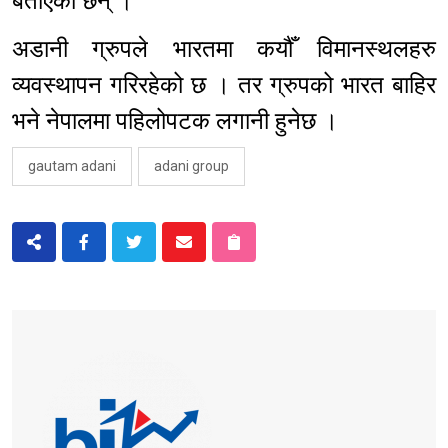
बताएका छन् ।
अडानी ग्रुपले भारतमा कयौँ विमानस्थलहरु
व्यवस्थापन गरिरहेको छ । तर ग्रुपको भारत बाहिर
भने नेपालमा पहिलोपटक लगानी हुनेछ ।
gautam adani
adani group