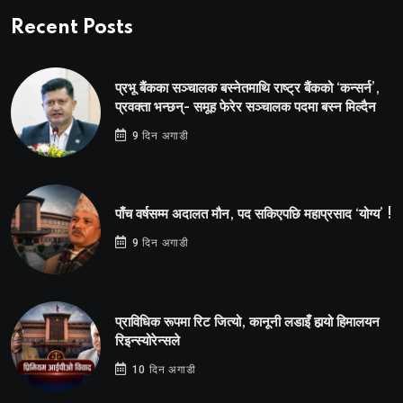
Recent Posts
प्रभू बैंकका सञ्चालक बस्नेतमाथि राष्ट्र बैंकको ‘कन्सर्न’,
प्रवक्ता भन्छन्- समूह फेरेर सञ्चालक पदमा बस्न मिल्दैन
9 दिन अगाडी
पाँच वर्षसम्म अदालत मौन, पद सकिएपछि महाप्रसाद ‘योग्य’ !
9 दिन अगाडी
प्राविधिक रूपमा रिट जित्यो, कानूनी लडाइँ हार्‍यो हिमालयन
रिइन्स्योरेन्सले
10 दिन अगाडी