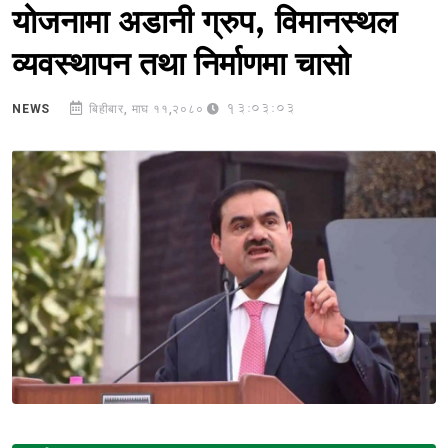
योजनामा अडानी ग्रुप, विमानस्थल
व्यवस्थापन तथा निर्माणमा चासो
13:03:03
NEWS
बिहीबार, माघ ११,२०८०