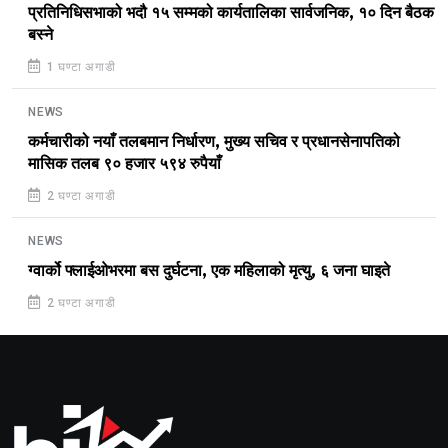
प्रतिनिधिसभाको भदौ १५ सम्मको कार्यतालिका सार्वजनिक, १० दिन बैठक
बस्ने
1 घण्टा अगाडी
NEWS
कर्मचारीको नयाँ तलबमान निर्धारण, मुख्य सचिव र प्रधानसेनापतिको
मासिक तलब ९० हजार ५९४ रुपैयाँ
2 घण्टा अगाडी
NEWS
ग्वार्को फ्लाईओभरमा बस दुर्घटना, एक महिलाको मृत्यु, ६ जना घाइते
2 घण्टा अगाडी