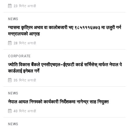
23 मिनेट अगाडी
NEWS
ग्यासमा कृत्रिम अभाव वा कालोबजारी भए ९८५१११६७७३ मा उजुरी गर्न
मन्त्रालयको आग्रह
28 मिनेट अगाडी
CORPORATE
ज्योति विकास बैंकले एनसीएचएल–ईएफटी कार्ड सर्भिसेस् मार्फत नेपाल पे
कार्डलाई इनेबल गर्ने
35 मिनेट अगाडी
NEWS
नेपाल आयल निगमको कार्यकारी निर्देशकमा नागेन्द्र साह नियुक्त
40 मिनेट अगाडी
NEWS