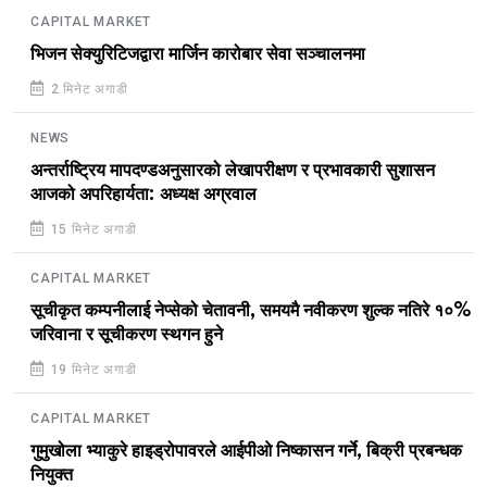
CAPITAL MARKET
भिजन सेक्युरिटिजद्वारा मार्जिन कारोबार सेवा सञ्चालनमा
2 मिनेट अगाडी
NEWS
अन्तर्राष्ट्रिय मापदण्डअनुसारको लेखापरीक्षण र प्रभावकारी सुशासन
आजको अपरिहार्यता: अध्यक्ष अग्रवाल
15 मिनेट अगाडी
CAPITAL MARKET
सूचीकृत कम्पनीलाई नेप्सेको चेतावनी, समयमै नवीकरण शुल्क नतिरे १०%
जरिवाना र सूचीकरण स्थगन हुने
19 मिनेट अगाडी
CAPITAL MARKET
गुमुखोला भ्याकुरे हाइड्रोपावरले आईपीओ निष्कासन गर्ने, बिक्री प्रबन्धक
नियुक्त