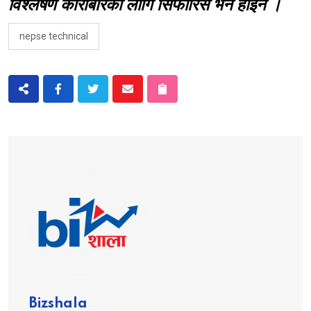
विश्लेषण कारोबारका लागि सिफारिस भने होइन ।
nepse technical
Bizshala