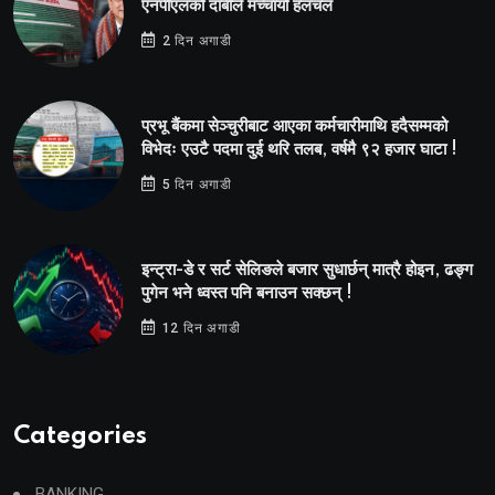
एनपीएलको दाबीले मच्चायो हलचल
2 दिन अगाडी
प्रभू बैंकमा सेञ्चुरीबाट आएका कर्मचारीमाथि हदैसम्मको
विभेदः एउटै पदमा दुई थरि तलब, वर्षमै ९२ हजार घाटा !
5 दिन अगाडी
इन्ट्रा-डे र सर्ट सेलिङले बजार सुधार्छन् मात्रै होइन, ढङ्ग
पुगेन भने ध्वस्त पनि बनाउन सक्छन् !
12 दिन अगाडी
Categories
BANKING