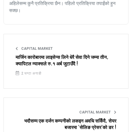
अहिलेसम्म कुनै प्रतिक्रिया छैन। पहिलो प्रतिक्रिया तपाईंको हुन
सक्छ।
CAPITAL MARKET
मार्जिन कारोबारमा लाइसेन्स लिने धेरै सेवा दिने जम्मा तीन,
क्यापिटल म्याक्सले रु.१ अर्ब जुटाउँदै !
2 घण्टा अगाडी
CAPITAL MARKET
भदौसम्म एक दर्जन कम्पनीको लकइन अवधि सकिँदै, सेयर
बजारमा ‘सेलिङ प्रेसर’को डर !