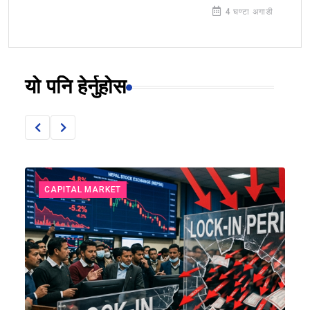
4 घण्टा अगाडी
यो पनि हेर्नुहोस
CAPITAL MARKET