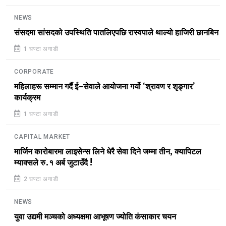
NEWS
संसदमा सांसदको उपस्थिति पातलिएपछि रास्वपाले थाल्यो हाजिरी छानबिन
1 घण्टा अगाडी
CORPORATE
महिलाहरू सम्मान गर्दै ई–सेवाले आयोजना गर्यो ‘श्रावण र शृङ्गार’
कार्यक्रम
1 घण्टा अगाडी
CAPITAL MARKET
मार्जिन कारोबारमा लाइसेन्स लिने धेरै सेवा दिने जम्मा तीन, क्यापिटल
म्याक्सले रु.१ अर्ब जुटाउँदै !
2 घण्टा अगाडी
NEWS
युवा उद्यमी मञ्चको अध्यक्षमा आभूषण ज्योति कंसाकार चयन