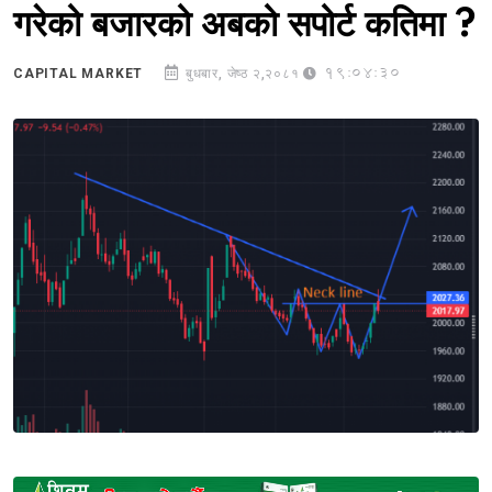
गरेको बजारको अबको सपोर्ट कतिमा ?
19:04:30
CAPITAL MARKET
बुधबार, जेष्ठ २,२०८१