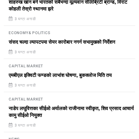
शाहरुख खान बने भारतको सबैभन्दा मूल्यवान सेलिब्रिटी ब्रान्ड, विराट
कोहली तेस्रो स्थानमा झरे
3 घण्टा अगाडी
ECONOMY& POLITICS
संसद चल्दा ल्यापटपमा सेयर कारोबार नगर्न सभामुखको निर्देशन
3 घण्टा अगाडी
CAPITAL MARKET
एमबीएल इक्विटी फण्डको लाभांश घोषणा, बुकक्लोज मिति तय
3 घण्टा अगाडी
CAPITAL MARKET
नाडेप लघुवित्तका सीईओ अर्यालको राजीनामा स्वीकृत, शिव प्रसाद आचार्य
कामु सीईओ नियुक्त
3 घण्टा अगाडी