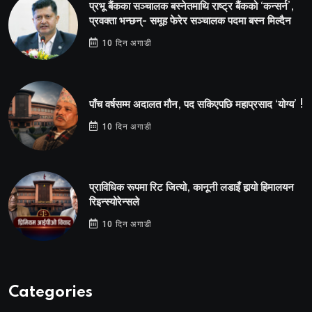
प्रभू बैंकका सञ्चालक बस्नेतमाथि राष्ट्र बैंकको ‘कन्सर्न’,
प्रवक्ता भन्छन्- समूह फेरेर सञ्चालक पदमा बस्न मिल्दैन
10 दिन अगाडी
पाँच वर्षसम्म अदालत मौन, पद सकिएपछि महाप्रसाद ‘योग्य’ !
10 दिन अगाडी
प्राविधिक रूपमा रिट जित्यो, कानूनी लडाइँ हार्‍यो हिमालयन
रिइन्स्योरेन्सले
10 दिन अगाडी
Categories