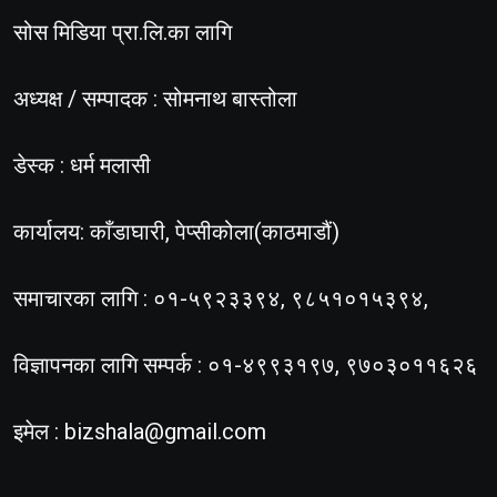
सोस मिडिया प्रा.लि.का लागि
अध्यक्ष / सम्पादक : सोमनाथ बास्तोला
डेस्क : धर्म मलासी
कार्यालय: काँडाघारी, पेप्सीकोला(काठमाडौं)
समाचारका लागि : ०१-५९२३३९४, ९८५१०१५३९४,
विज्ञापनका लागि सम्पर्क : ०१-४९९३१९७, ९७०३०११६२६
इमेल :
bizshala@gmail.com