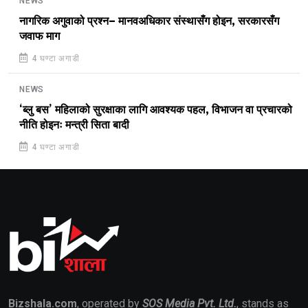
NEWS
नागरिक अगुवाको प्रश्न– मानवअधिकार संस्थासँग होइन, सरकारसँग
जवाफ माग
4 घण्टा अगाडी
NEWS
‘ब्लु बस’ महिलाको सुरक्षाका लागि आवश्यक पहल, विभाजन वा प्रचारको
नीति होइनः मन्त्री सिता बादी
4 घण्टा अगाडी
Bizshala.com
, operated by
SOS Media Pvt. Ltd.
, stands as