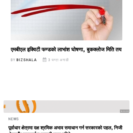
एमबीएल इक्विटी फण्डको लाभांश घोषणा, बुकक्लोज मिति तय
न
प
BY
BIZSHALA
3 घण्टा अगाडी
B
Sponsored
NEWS
पूर्वाधार क्षेत्रमा दक्ष श्रमिक अभाव समाधान गर्न सरकारको पहल, निजी