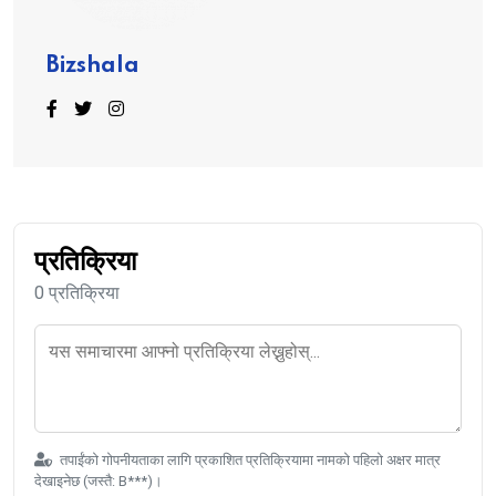
Bizshala
प्रतिक्रिया
0 प्रतिक्रिया
तपाईंको गोपनीयताका लागि प्रकाशित प्रतिक्रियामा नामको पहिलो अक्षर मात्र
देखाइनेछ (जस्तै: B***)।