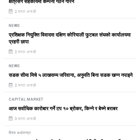
क्षेत्रसँग सहकार्यमा कम्पनी गठन गरिने
2 घण्टा अगाडी
NEWS
प्रशिक्षक नियुक्ति विवादमा दक्षिण कोरियाली फुटबल संघको कार्यालयमा
प्रहरी छापा
2 घण्टा अगाडी
NEWS
सडक सीमा मिचे ५ लाखसम्म जरिवाना, अनुमति बिना सडक खन्न नपाइने
2 घण्टा अगाडी
CAPITAL MARKET
आज सर्वाधिक कारोबार गर्ने टप १० ब्रोकर, किन्ने र बेच्ने बराबर
3 घण्टा अगाडी
विश्व अर्थतन्त्र