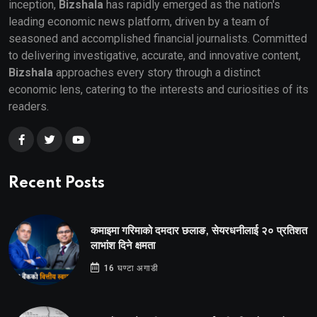
inception,
Bizshala
has rapidly emerged as the nation's
leading economic news platform, driven by a team of
seasoned and accomplished financial journalists. Committed
to delivering investigative, accurate, and innovative content,
Bizshala
approaches every story through a distinct
economic lens, catering to the interests and curiosities of its
readers.
Recent Posts
कमाइमा गरिमाको दमदार छलाङ, सेयरधनीलाई २० प्रतिशत
लाभांश दिने क्षमता
16 घण्टा अगाडी