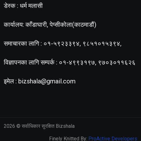
डेस्क : धर्म मलासी
कार्यालय: काँडाघारी, पेप्सीकोला(काठमाडौं)
समाचारका लागि : ०१-५९२३३९४, ९८५१०१५३९४,
विज्ञापनका लागि सम्पर्क : ०१-४९९३१९७, ९७०३०११६२६
इमेल :
bizshala@gmail.com
2026
© सर्वाधिकार सुरक्षित Bizshala
Finely Knitted By:
ProActive Developers