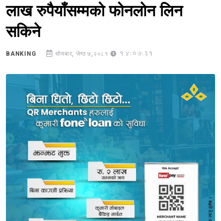
लाख रुपैयाँसम्मको फोनलोन लिन
सकिने
14:07:31
BANKING
सोमबार, जेष्ठ ७,२०८१