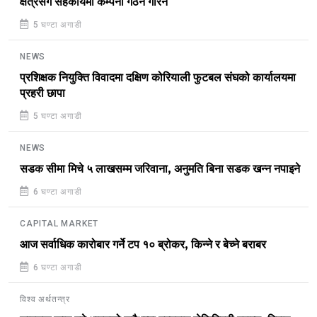
क्षेत्रसँग सहकार्यमा कम्पनी गठन गरिने
5 घण्टा अगाडी
NEWS
प्रशिक्षक नियुक्ति विवादमा दक्षिण कोरियाली फुटबल संघको कार्यालयमा
प्रहरी छापा
5 घण्टा अगाडी
NEWS
सडक सीमा मिचे ५ लाखसम्म जरिवाना, अनुमति बिना सडक खन्न नपाइने
6 घण्टा अगाडी
CAPITAL MARKET
आज सर्वाधिक कारोबार गर्ने टप १० ब्रोकर, किन्ने र बेच्ने बराबर
6 घण्टा अगाडी
विश्व अर्थतन्त्र