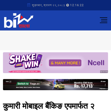
शुक्रबार, श्रावण २२,२०८३
12:16:22
Sponsored
Sponsored
कुमारी मोबाइल बैंकिङ एपमार्फत २