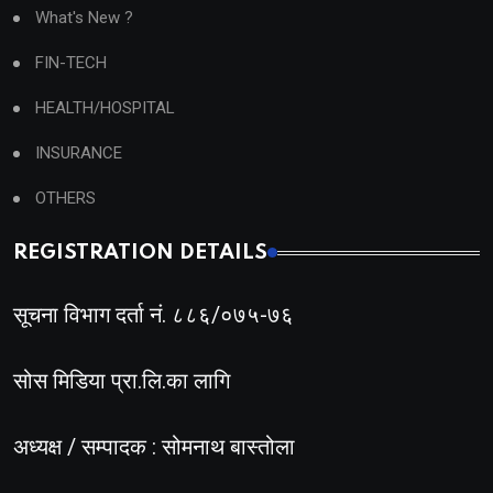
What's New ?
FIN-TECH
HEALTH/HOSPITAL
INSURANCE
OTHERS
REGISTRATION DETAILS
सूचना विभाग दर्ता नं. ८८६/०७५-७६
सोस मिडिया प्रा.लि.का लागि
अध्यक्ष / सम्पादक : सोमनाथ बास्तोला