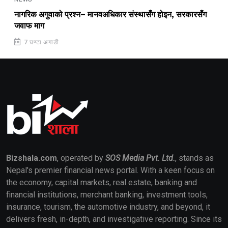
नागरिक अगुवाको प्रश्न– मानवअधिकार संस्थासँग होइन, सरकारसँग
जवाफ माग
7 घण्टा अगाडी
Bizshala.com
, operated by
SOS Media Pvt. Ltd.
, stands as
Nepal's premier financial news portal. With a keen focus on
the economy, capital markets, real estate, banking and
financial institutions, merchant banking, investment tools,
insurance, tourism, the automotive industry, and beyond, it
delivers fresh, in-depth, and investigative reporting. Since its