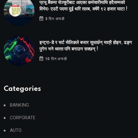
प्रभू बैंकमा सेञ्चुरीबाट आएका कर्मचारीमाथि हदैसम्मको
विभेदः एउटै पदमा दुई थरि तलब, वर्षमै ९२ हजार घाटा !
3 दिन अगाडी
इन्ट्रा-डे र सर्ट सेलिङले बजार सुधार्छन् मात्रै होइन, ढङ्ग
पुगेन भने ध्वस्त पनि बनाउन सक्छन् !
10 दिन अगाडी
Categories
BANKING
CORPORATE
AUTO