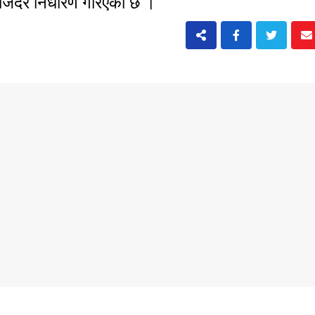
ाजदर निर्धारण गरिएको छ ।