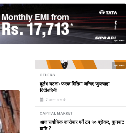
Sponsored
Sponsored
OTHERS
दुर्लभ घटनाः फरक मितिमा जन्मिए जुम्ल्याहा
दिदीबहिनी
7 घण्टा अगाडी
CAPITAL MARKET
आज सर्वाधिक कारोबार गर्ने टप १० ब्रोकर, कुनबाट
कति ?