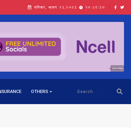
शनिबार, श्रावण २३,२०८३
20:48:32
Sponsored
NSURANCE
OTHERS