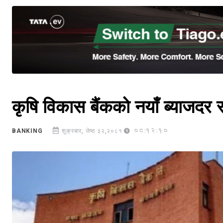
कृषि विकास बैंकको नयाँ ब्याजद
08:12:10
BANKING
शुक्रबार, जेष्ठ ३२,२०८१