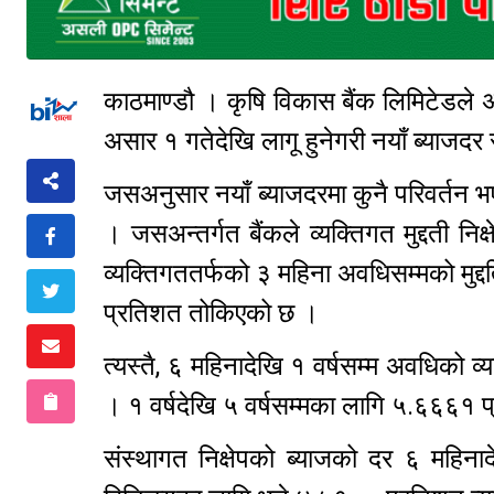
काठमाण्डौ । कृषि विकास बैंक लिमिटेडले 
असार १ गतेदेखि लागू हुनेगरी नयाँ ब्याजदर
जसअनुसार नयाँ ब्याजदरमा कुनै परिवर्तन भ
। जसअन्तर्गत बैंकले व्यक्तिगत मुद्दती
व्यक्तिगततर्फको ३ महिना अवधिसम्मको मुद
प्रतिशत तोकिएको छ ।
त्यस्तै, ६ महिनादेखि १ वर्षसम्म अवधिको व
। १ वर्षदेखि ५ वर्षसम्मका लागि ५.६६६१
संस्थागत निक्षेपको ब्याजको दर ६ महि