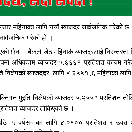
असार महिनाका लागि नयाँ ब्याजदर सार्वजनिक गरेको छ 
 सार्वजनिक गरेको हो ।
एको छैन । बैंकले जेठ महिनाकै ब्याजदरलाई निरन्तरता
 निक्षेपमा अधिकतम ब्याजदर ५.६६६१ प्रतिशत कायम गर
्दति निक्षेपको ब्याजददर लागि ४.२५५१ ,६ महिनाका ला
्यक्तिगत मुद्दति निक्षेपको ब्याजदर ५.२५५१ प्रतिशत त
 प्रतिशत ब्याजदर तोकिएको छ ।
नादेखि ५ वर्षसम्मका लागि ४.०१०० प्रतिशत र उक्त