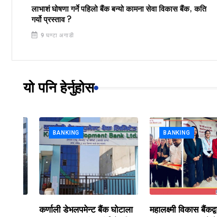
लाभाशं घोषणा गर्ने पहिलो बैंक बन्यो कामना सेवा विकास बैंक, कति
गर्यो प्रस्ताव ?
9 घण्टा अगाडी
यो पनि हेर्नुहोस
BANKING
BANKING
कर्णाली डेभलपमेन्ट बैंक घोटाला
महालक्ष्मी विकास बैंकद्वारा श