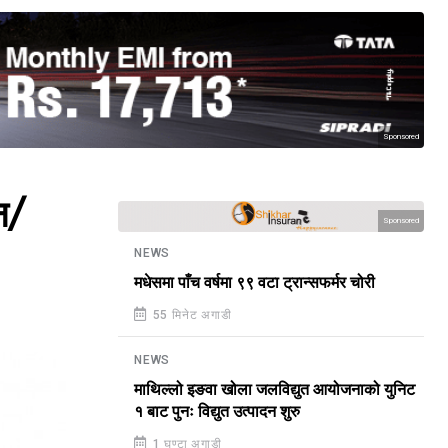
Sponsored
न/
Sponsored
NEWS
मधेसमा पाँच वर्षमा ९९ वटा ट्रान्सफर्मर चोरी
55 मिनेट अगाडी
NEWS
माथिल्लो इङवा खोला जलविद्युत आयोजनाको युनिट
१ बाट पुनः विद्युत उत्पादन शुरु
1 घण्टा अगाडी