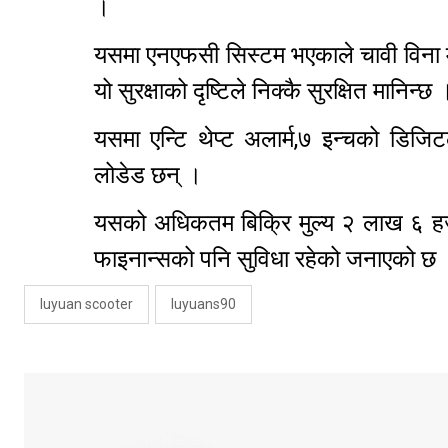
।
यसमा एनएफसी सिस्टम भएकाले चावी विना 
यो सुरक्षाको दृष्टिले निक्कै सुरक्षित मानिन्छ 
यसमा एन्टि थेप्ट अलार्म,७ इन्चको डि
लोडेड छन् ।
यसको अधिकतम बिक्रि मुल्य २ लाख ६ हजा
फाइनान्सको पनि सुविधा रहेको जनाएको छ
luyuan scooter
luyuans90