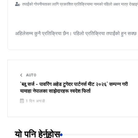
तपाईंको गोपनीयताका लागि प्रकाशित प्रतिक्रियामा नामको पहिलो अक्षर मात्र देखाइ
अहिलेसम्म कुनै प्रतिक्रिया छैन। पहिलो प्रतिक्रिया तपाईंको हुन सक्छ
AUTO
‘ब्लू सर्ज - पावरिंग अहेड टुगेदर पार्टनर्स मीट २०२६’ सम्पन्न गरी
यामाहा नेपालका साझेदारहरू स्वदेश फिर्ता
1 दिन अगाडी
यो पनि हेर्नुहोस