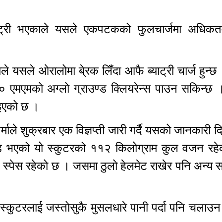
ाट्री भएकाले यसले एकपटकको फुलचार्जमा अधिक
ले यसले ओरालोमा बे्रक लिँदा आफै ब्याट्री चार्ज हुन्
७० एमएमको अग्लो ग्राउण्ड क्लियरेन्स पाउन सकिन्छ
िइएको छ ।
माले शुक्रबार एक विज्ञप्ती जारी गर्दै यसको जानकारी दि
िड भएको यो स्कुटरको ११२ किलोग्राम कुल वजन रह
 स्पेस रहेको छ । जसमा ठुलो हेलमेट राखेर पनि अन्य 
स्कुटरलाई जस्तोसुकै मुसलधारे पानी पर्दा पनि चलाउ