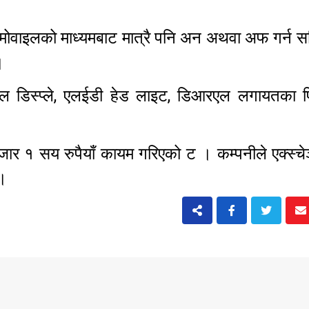
मोवाइलको माध्यमबाट मात्रै पनि अन अथवा अफ गर्न स
।
जिटल डिस्प्ले, एलईडी हेड लाइट, डिआरएल लगायतका 
र १ सय रुपैयाँ कायम गरिएको ट । कम्पनीले एक्स्चे
 ।