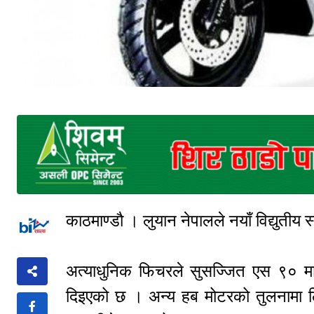
काठमाण्डौ । लुयान नेपालले नयाँ विद्युती
अत्याधुनिक फिचरले सुसज्जित एस ९० म
दिइएको छ । अन्य हब मोटरको तुलनामा लिक