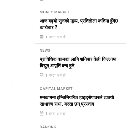
MONEY MARKET
आज बढ्यो सुनको मूल्य, प्रतितोला कतिमा हुँदैछ
कारोबार ?
1 घण्टा अगाडी
NEWS
प्राविधिक कामका लागि शनिबार केही जिल्लामा
विद्युत् आपूर्ति बन्द हुने
1 घण्टा अगाडी
CAPITAL MARKET
मनकामना इन्जिनियरिङ हाइड्रोपावरले डाक्यो
साधारण सभा, यस्ता छन् प्रस्ताव
1 घण्टा अगाडी
BANKING