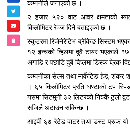
कम्पनीले जनाएको छ ।
२ हजार ५२० वाट आवर क्षमताको ब्य
किलोमिटर रेञ्ज दिने बताइएको छ ।
स्कुटरमा रिजेनेरेटिभ ब्रेकिङ सिस्टम भएका
१२ इन्चको व्हिलमा दुवै टायर भएकाले १
अगाडि र पछाडि दुबै व्हिलमा डिस्क बे्रक द
कम्पनीका सेल्स तथा मार्केटिङ हेड, शंकर शर्
। ६५ किलोमिटर प्रति घण्टाको टप स्प
यसमा सिटमुनी ३२ लिटरको निक्कै ठुलो वुट
सजिलै अटाउन सकिन्छ ।
आइपी ६७ रेटेड वाटर तथा डस्ट प्रुफ यो 