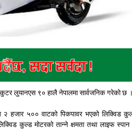
य स्कुटर लुयानएस ९० हालै नेपालमा सार्वजनिक गरेको छ 
ा २ हजार ५०० वाटको पिकपावर भएको लिक्विड कुल
्विड कुल्ड मोटरको तान्ने क्षमता तथा लाइफ स्पान ब