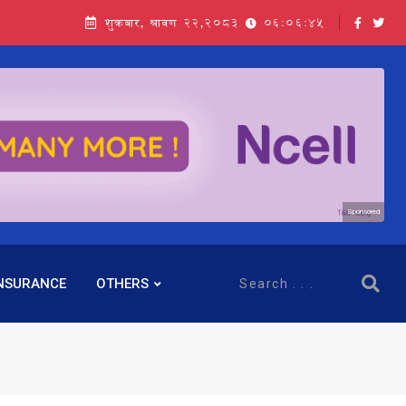
शुक्रबार, श्रावण २२,२०८३
06:06:46
Sponsored
NSURANCE
OTHERS