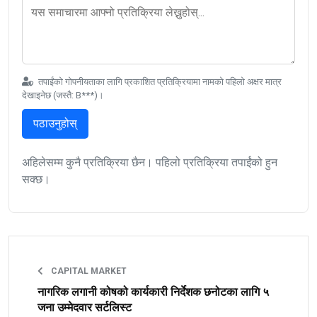
तपाईंको गोपनीयताका लागि प्रकाशित प्रतिक्रियामा नामको पहिलो अक्षर मात्र
देखाइनेछ (जस्तै: B***)।
पठाउनुहोस्
अहिलेसम्म कुनै प्रतिक्रिया छैन। पहिलो प्रतिक्रिया तपाईंको हुन
सक्छ।
CAPITAL MARKET
नागरिक लगानी कोषको कार्यकारी निर्देशक छनोटका लागि ५
जना उम्मेदवार सर्टलिस्ट