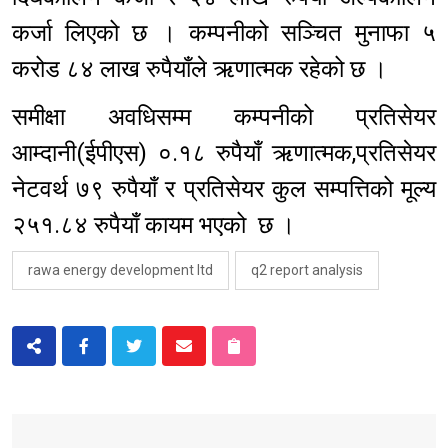
कर्जा लिएको छ । कम्पनीको सञ्चित मुनाफा ५
करोड ८४ लाख रुपैयाँले ऋणात्मक रहेको छ ।
समीक्षा अवधिसम्म कम्पनीको प्रतिसेयर
आम्दानी(ईपीएस) ०.१८ रुपैयाँ ऋणात्मक,प्रतिसेयर
नेटवर्थ ७९ रुपैयाँ र प्रतिसेयर कुल सम्पत्तिको मूल्य
२५१.८४ रुपैयाँ कायम भएको छ ।
rawa energy development ltd
q2 report analysis