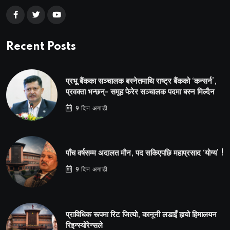
Recent Posts
प्रभू बैंकका सञ्चालक बस्नेतमाथि राष्ट्र बैंकको ‘कन्सर्न’,
प्रवक्ता भन्छन्- समूह फेरेर सञ्चालक पदमा बस्न मिल्दैन
9 दिन अगाडी
पाँच वर्षसम्म अदालत मौन, पद सकिएपछि महाप्रसाद ‘योग्य’ !
9 दिन अगाडी
प्राविधिक रूपमा रिट जित्यो, कानूनी लडाइँ हार्‍यो हिमालयन
रिइन्स्योरेन्सले