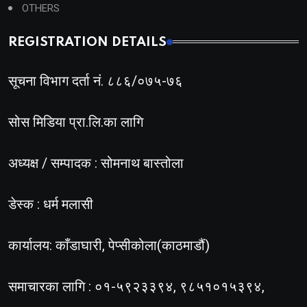
OTHERS
REGISTRATION DETAILS
सूचना विभाग दर्ता नं. ८८६/०७५-७६
सोस मिडिया प्रा.लि.का लागि
अध्यक्ष / सम्पादक : सोमनाथ बास्तोला
डेस्क : धर्म मलासी
कार्यालय: काँडाघारी, पेप्सीकोला(काठमाडौं)
समाचारका लागि : ०१-५९२३३९४, ९८५१०१५३९४,