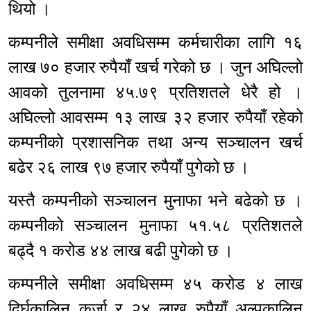
थियो ।
कम्पनीले समीक्षा अवधिसम्म कर्मचारीका लागि १६
लाख ७० हजार रुपैयाँ खर्च गरेको छ । जुन अघिल्लो
आवको तुलनामा ४५.७९ प्रतिशतले धेरै हो ।
अघिल्लो आवसम्म १३ लाख ३२ हजार रुपैयाँ रहेको
कम्पनीको प्रशासनिक तथा अन्य सञ्चालन खर्च
बढेर २६ लाख ९७ हजार रुपैयाँ पुगेको छ ।
यस्तै कम्पनीको सञ्चालन मुनाफा भने बढेको छ ।
कम्पनीको सञ्चालन मुनाफा ५१.५८ प्रतिशतले
बढ्दै १ करोड ४४ लाख बढी पुगेको छ ।
कम्पनीले समीक्षा अवधिसम्म ४५ करोड ४ लाख
दिर्घकालिन कर्जा र २४ लाख रुपैयाँ अल्पकालिन