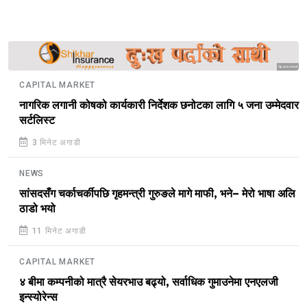
Sponsored
CAPITAL MARKET
नागरिक लगानी कोषको कार्यकारी निर्देशक छनोटका लागि ५ जना उम्मेदवार
सर्टलिस्ट
3 मिनेट अगाडी
NEWS
सांसदसँग चर्काचर्कीपछि गृहमन्त्री गुरुङले मागे माफी, भने– मेरो भाषा अलि
ठाडो भयो
11 मिनेट अगाडी
CAPITAL MARKET
४ बीमा कम्पनीको मात्रै सेयरभाउ बढ्यो, सर्वाधिक गुमाउनेमा एनएलजी
इन्स्योरेन्स