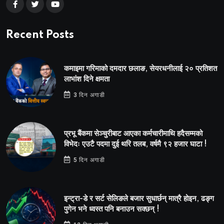
Recent Posts
कमाइमा गरिमाको दमदार छलाङ, सेयरधनीलाई २० प्रतिशत
लाभांश दिने क्षमता
3 दिन अगाडी
प्रभू बैंकमा सेञ्चुरीबाट आएका कर्मचारीमाथि हदैसम्मको
विभेदः एउटै पदमा दुई थरि तलब, वर्षमै ९२ हजार घाटा !
5 दिन अगाडी
इन्ट्रा-डे र सर्ट सेलिङले बजार सुधार्छन् मात्रै होइन, ढङ्ग
पुगेन भने ध्वस्त पनि बनाउन सक्छन् !