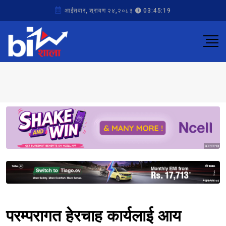
आईतवार, श्रावण २४,२०८३
03:45:19
Sponsored
Sponsored
परम्परागत हेरचाह कार्यलाई आय