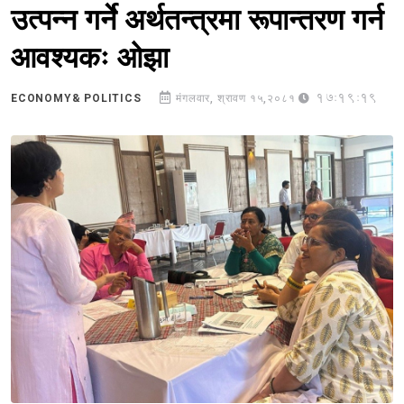
उत्पन्न गर्ने अर्थतन्त्रमा रूपान्तरण गर्न
आवश्यकः ओझा
17:19:19
ECONOMY& POLITICS
मंगलवार, श्रावण १५,२०८१