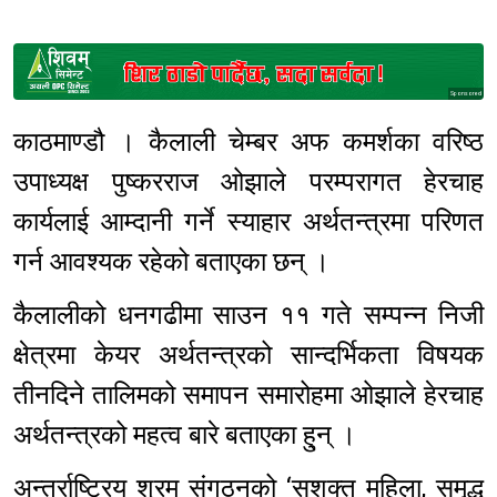
Sponsored
काठमाण्डौ । कैलाली चेम्बर अफ कमर्शका वरिष्ठ
उपाध्यक्ष पुष्करराज ओझाले परम्परागत हेरचाह
कार्यलाई आम्दानी गर्ने स्याहार अर्थतन्त्रमा परिणत
गर्न आवश्यक रहेको बताएका छन् ।
कैलालीको धनगढीमा साउन ११ गते सम्पन्न निजी
क्षेत्रमा केयर अर्थतन्त्रको सान्दर्भिकता विषयक
तीनदिने तालिमको समापन समारोहमा ओझाले हेरचाह
अर्थतन्त्रको महत्व बारे बताएका हु्न् ।
अन्तर्राष्ट्रिय श्रम संगठनको ‘सशक्त महिला, समृद्ध