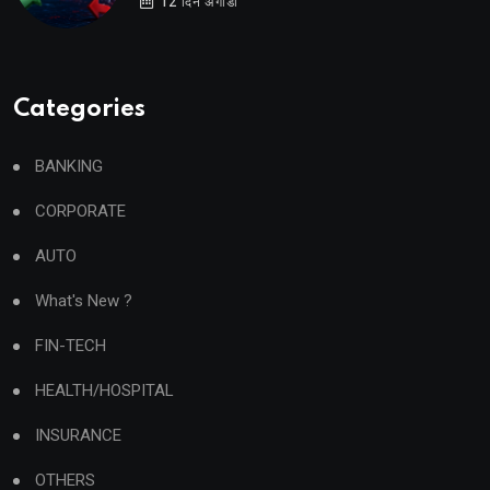
12 दिन अगाडी
Categories
BANKING
CORPORATE
AUTO
What's New ?
FIN-TECH
HEALTH/HOSPITAL
INSURANCE
OTHERS