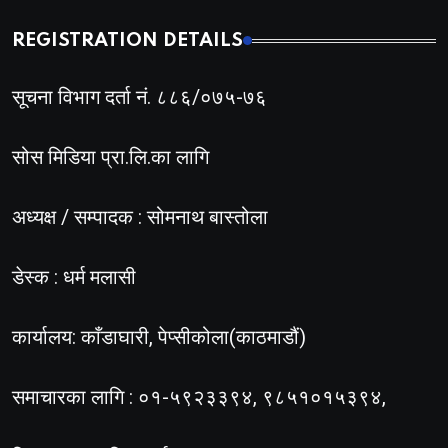
REGISTRATION DETAILS
सूचना विभाग दर्ता नं. ८८६/०७५-७६
सोस मिडिया प्रा.लि.का लागि
अध्यक्ष / सम्पादक : सोमनाथ बास्तोला
डेस्क : धर्म मलासी
कार्यालय: काँडाघारी, पेप्सीकोला(काठमाडौं)
समाचारका लागि : ०१-५९२३३९४, ९८५१०१५३९४,