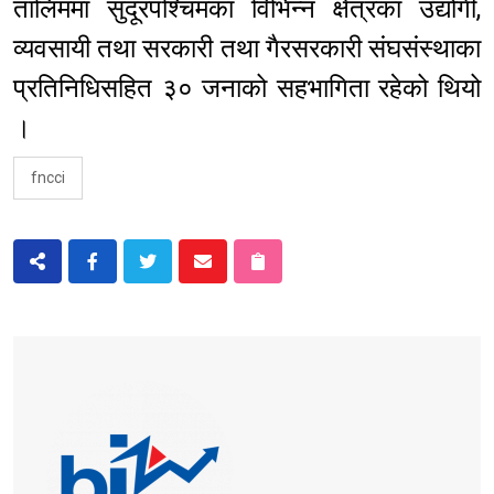
तालिममा सुदूरपश्चिमका विभिन्न क्षेत्रका उद्योगी,
व्यवसायी तथा सरकारी तथा गैरसरकारी संघसंस्थाका
प्रतिनिधिसहित ३० जनाको सहभागिता रहेको थियो
।
fncci