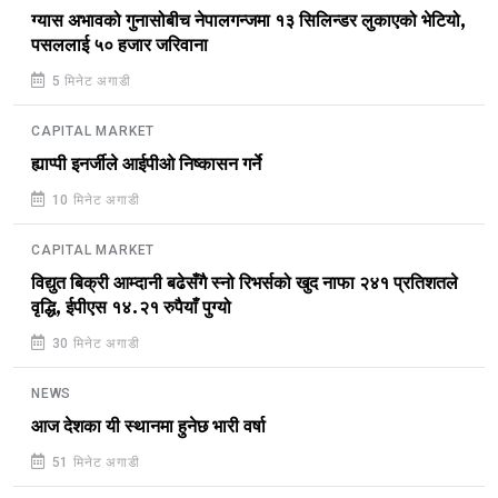
ग्यास अभावको गुनासोबीच नेपालगन्जमा १३ सिलिन्डर लुकाएको भेटियो,
पसललाई ५० हजार जरिवाना
5 मिनेट अगाडी
CAPITAL MARKET
ह्याप्पी इनर्जीले आईपीओ निष्कासन गर्ने
10 मिनेट अगाडी
CAPITAL MARKET
विद्युत बिक्री आम्दानी बढेसँगै स्नो रिभर्सको खुद नाफा २४१ प्रतिशतले
वृद्धि, ईपीएस १४.२१ रुपैयाँ पुग्यो
30 मिनेट अगाडी
NEWS
आज देशका यी स्थानमा हुनेछ भारी वर्षा
51 मिनेट अगाडी