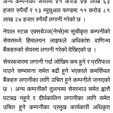
अन्य कम्पनीको सेयरमा ४१ करोड ४७ लाख ६३
हजार रुपैयाँ र १३ म्युचुअल फण्डमा ११ करोड ८१
लाख २४ हजार रुपैयाँ लगानी गरेको छ ।
नेपाल स्टक एक्सचेञ्ज(नेप्से)मा सूचीकृत कम्पनीको
सेयरमध्ये हिमालयन लाइफले अधिकांश वाणिज्य
बैंकहरुको सेयरमा लगानी गरेको देखिएको छ ।
सेयरबजारमा लगानी गर्दा जोखिम कम हुने र प्रतिफल
पाउने सम्भावना समेत बढी हुने भएकाले कमर्सियल
बैंकहरु लगानीका लागि उचित हुने कम्पनीले जनाएको
छ । अन्य कम्पनीको तुलनामा सेयरभाउ समेत ह्वात्तै
घटबढ नहुने र दीर्घकालिन लगानीका लागि समेत
उचित हुने कम्पनीका प्रमुख कार्यकारी अधिकृत