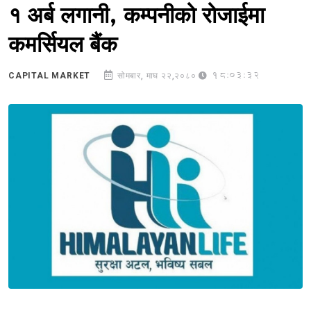
१ अर्ब लगानी, कम्पनीको रोजाईमा
कमर्सियल बैंक
18:03:32
CAPITAL MARKET
सोमबार, माघ २२,२०८०