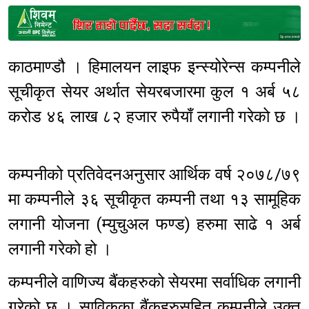
Sponsored
काठमाण्डौ । हिमालयन लाइफ इन्स्योरेन्स कम्पनीले
सूचीकृत सेयर अर्थात सेयरबजारमा कुल १ अर्ब ५८
करोड ४६ लाख ८२ हजार रुपैयाँ लगानी गरेको छ ।
कम्पनीको प्रतिवेदनअनुसार आर्थिक वर्ष २०७८/७९
मा कम्पनीले ३६ सूचीकृत कम्पनी तथा १३ सामूहिक
लगानी योजना (म्युचुअल फण्ड) हरुमा साढे १ अर्ब
लगानी गरेको हो ।
कम्पनीले वाणिज्य बैंकहरुको सेयरमा सर्वाधिक लगानी
गरेको छ । साविकका बैंकहरुसहित कम्पनीले उक्त