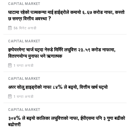
CAPITAL MARKET
घाटामा रहेको पञ्चकन्या माई हाईड्रोले कमायो ६.६७ करोड नाफा, कस्तो
छ समग्र वित्तीय अवस्था ?
56 मिनेट अगाडी
CAPITAL MARKET
इम्पेयरमेन्ट चार्ज घट्दा नेरुडे मिर्मिरे लघुवित्त २३.५९ करोड नाफामा,
वितरणयोग्य मुनाफा भने ऋणात्मक
1 घण्टा अगाडी
CAPITAL MARKET
अपर सोलु हाइड्रोको नाफा ८४% ले बढ्यो, वित्तीय खर्च घट्यो
1 घण्टा अगाडी
CAPITAL MARKET
३०४% ले बढ्यो कालिका लघुवित्तको नाफा, ईपीएसमा पनि ३ गुणा बढीको
बढोत्तरी