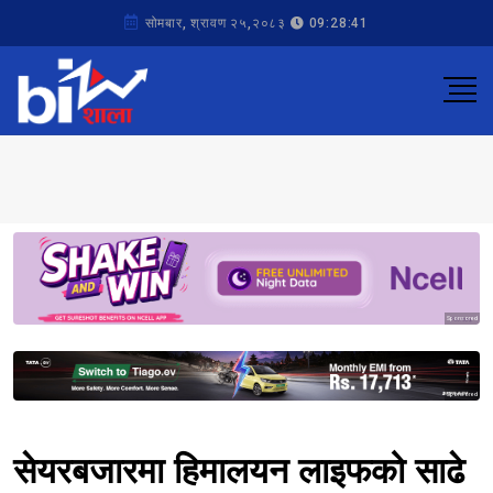
सोमबार, श्रावण २५,२०८३
09:28:41
Sponsored
Sponsored
सेयरबजारमा हिमालयन लाइफको साढे