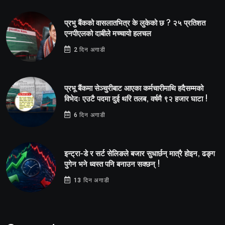
प्रभु बैंकको वासलातभित्र के लुकेको छ ? २५ प्रतिशत
एनपीएलको दाबीले मच्चायो हलचल
2 दिन अगाडी
प्रभू बैंकमा सेञ्चुरीबाट आएका कर्मचारीमाथि हदैसम्मको
विभेदः एउटै पदमा दुई थरि तलब, वर्षमै ९२ हजार घाटा !
6 दिन अगाडी
इन्ट्रा-डे र सर्ट सेलिङले बजार सुधार्छन् मात्रै होइन, ढङ्ग
पुगेन भने ध्वस्त पनि बनाउन सक्छन् !
13 दिन अगाडी