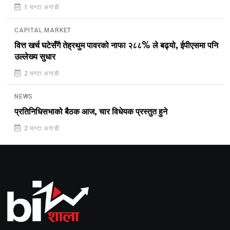
1 घण्टा अगाडी
CAPITAL MARKET
वित्त खर्च घटेसँगै तेह्रथुम पावरको नाफा २८८% ले बढ्यो, ईपीएसमा पनि
उल्लेख्य सुधार
2 घण्टा अगाडी
NEWS
प्रतिनिधिसभाको बैठक आज, चार विधेयक प्रस्तुत हुने
2 घण्टा अगाडी