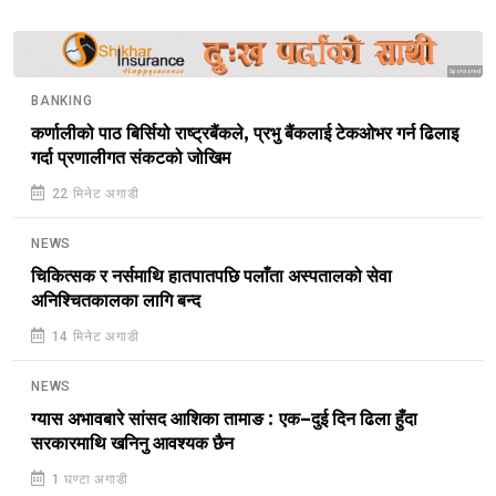
Sponsored
BANKING
कर्णालीको पाठ बिर्सियो राष्ट्रबैंकले, प्रभु बैंकलाई टेकओभर गर्न ढिलाइ
गर्दा प्रणालीगत संकटको जोखिम
22 मिनेट अगाडी
NEWS
चिकित्सक र नर्समाथि हातपातपछि पलाँता अस्पतालको सेवा
अनिश्चितकालका लागि बन्द
14 मिनेट अगाडी
NEWS
ग्यास अभावबारे सांसद आशिका तामाङ : एक–दुई दिन ढिला हुँदा
सरकारमाथि खनिनु आवश्यक छैन
1 घण्टा अगाडी