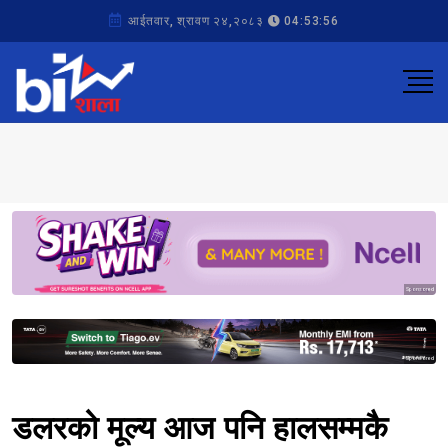
आईतवार, श्रावण २४,२०८३
04:53:56
Sponsored
Sponsored
डलरको मूल्य आज पनि हालसम्मकै