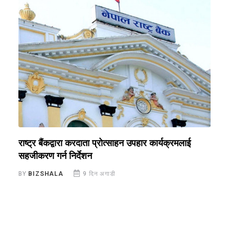
राष्ट्र बैंकद्वारा करदाता प्रोत्साहन उपहार कार्यक्रमलाई
र
सहजीकरण गर्न निर्देशन
र
ज
BY
BIZSHALA
9 दिन अगाडी
B