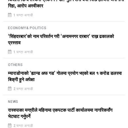
रिहा, आरोप अस्वीकार
1 घण्टा अगाडी
ECONOMY& POLITICS
‘सिंहदरबार’को नाम परिवर्तन गरी ‘अनामनगर दरबार’ राख्न ढकालको
प्रस्ताव
1 घण्टा अगाडी
OTHERS
म्याराडोनाको ‘ह्यान्ड अफ गड’ गोलमा प्रयोग भएको बल १ करोड डलरमा
बिक्री हुने अपेक्षा
2 घण्टा अगाडी
NEWS
रास्वपाका मन्त्रीले महिनामा एकपटक पार्टी कार्यालयमा नागरिकसँग
भेटघाट गर्नुपर्ने
2 घण्टा अगाडी