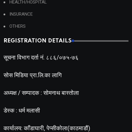
HEALTH/HOSPITAL
INSURANCE
OTHERS
REGISTRATION DETAILS
सूचना विभाग दर्ता नं. ८८६/०७५-७६
सोस मिडिया प्रा.लि.का लागि
अध्यक्ष / सम्पादक : सोमनाथ बास्तोला
डेस्क : धर्म मलासी
कार्यालय: काँडाघारी, पेप्सीकोला(काठमाडौं)