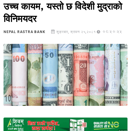
उच्च कायम, यस्तो छ विदेशी मुद्राको
विनिमयदर
08:50:55
NEPAL RASTRA BANK
शुक्रबार, श्रावण २५,२०८१
Sponsored