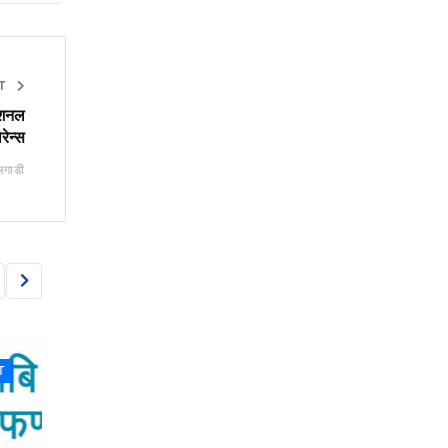
ET
नेशनल
रेन्स
अगाडी
CAPITAL MARKET
CAPITAL MARKET