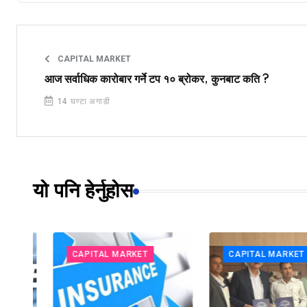
CAPITAL MARKET
आज सर्वाधिक कारोबार गर्ने टप १० ब्रोकर, कुनबाट कति ?
14 घण्टा अगाडी
यो पनि हेर्नुहोस
CAPITAL MARKET
CAPITAL MARKET