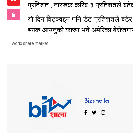
प्रतिशत , नास्डक करिब ३ प्रतिशतले ब
यो दिन विट्क्वइन पनि डेढ प्रतिशतले बढ
ब्याक आउनुको कारण भने अमेरिका बेरोजगार
world share market
Bizshala