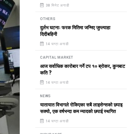
38 मिनेट अगाडी
OTHERS
दुर्लभ घटनाः फरक मितिमा जन्मिए जुम्ल्याहा
दिदीबहिनी
14 घण्टा अगाडी
CAPITAL MARKET
आज सर्वाधिक कारोबार गर्ने टप १० ब्रोकर, कुनबाट
कति ?
14 घण्टा अगाडी
NEWS
यातायात विभागले रोकिएका सबै लाइसेन्सको छपाइ
सक्यो, एक वर्षभन्दा कम म्यादको छपाई स्थगित
14 घण्टा अगाडी