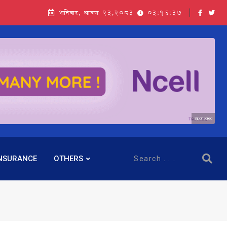
शनिबार, श्रावण २३,२०८३
03:16:38
Sponsored
NSURANCE
OTHERS