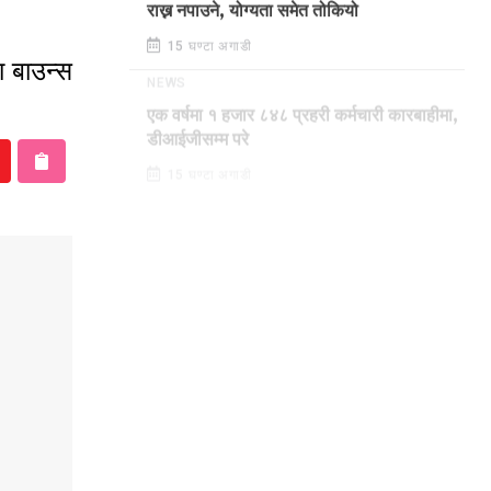
राख्न नपाउने, योग्यता समेत तोकियो
15 घण्टा अगाडी
ा बाउन्स
NEWS
एक वर्षमा १ हजार ८४८ प्रहरी कर्मचारी कारबाहीमा,
डीआईजीसम्म परे
15 घण्टा अगाडी