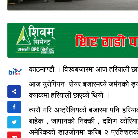
काठमाण्डौ । विश्वबजारमा आज हरियाली 
आज युरोपियन सेयर बजारमध्ये जर्मनको ड्या
क्याकमा हरियाली छाएको थियो ।
त्यसै गरि अष्ट्रेलियको बजारमा पनि हर
बाहेक , जापानको निक्की , दक्षिण कोरिय
अमेरिकको डाउजोनमा करिब २ प्रतिशतको