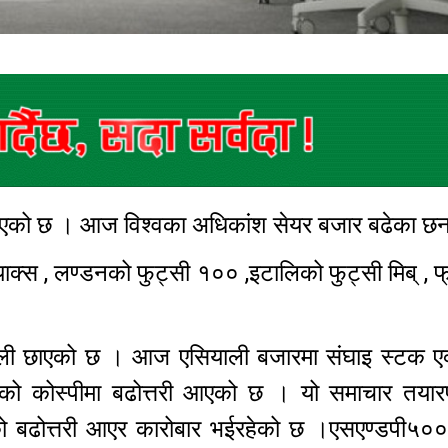
छाएको छ । आज विश्वका अधिकांश सेयर बजार बढेका छ
क्स , लण्डनको फुट्सी १०० ,इटालिको फुट्सी मिब् , फ
ियाली छाएको छ । आज एसियाली बजारमा संघाइ स्टक एक
ाको कोस्पीमा बढोत्तरी आएको छ । यो समाचार तयारपार
 बढोत्तरी आएर कारोबार भईरहेको छ ।एसएण्डपी५००