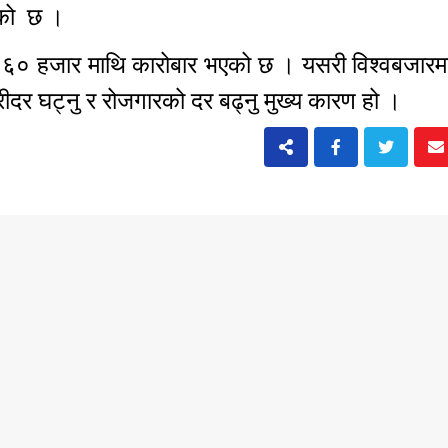
ढेको छ ।
ेर ६० हजार माथि कारोबार भएको छ । यसरी विश्वबजारम
ीदर घट्नु र रोजगारको दर बढ्नु मुख्य कारण हो ।