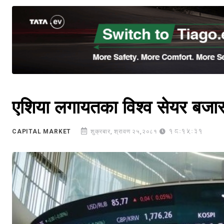
एशिया लगायतका विश्व सेयर बजार
18:15:31
CAPITAL MARKET
शुक्रबार, श्रावण २५,२०८१