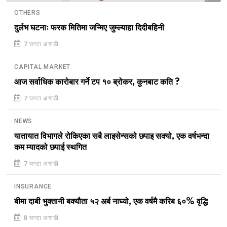
OTHERS
दुर्लभ घटनाः फरक मितिमा जन्मिए जुम्ल्याहा दिदीबहिनी
7 घण्टा अगाडी
CAPITAL MARKET
आज सर्वाधिक कारोबार गर्ने टप १० ब्रोकर, कुनबाट कति ?
7 घण्टा अगाडी
NEWS
यातायात विभागले रोकिएका सबै लाइसेन्सको छपाइ सक्यो, एक वर्षभन्दा
कम म्यादको छपाई स्थगित
7 घण्टा अगाडी
INSURANCE
बीमा दाबी भुक्तानी बक्यौता ५२ अर्ब नाघ्यो, एक वर्षमै करिब ६०% वृद्धि
8 घण्टा अगाडी