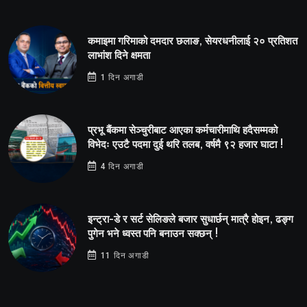
कमाइमा गरिमाको दमदार छलाङ, सेयरधनीलाई २० प्रतिशत
लाभांश दिने क्षमता
1 दिन अगाडी
प्रभू बैंकमा सेञ्चुरीबाट आएका कर्मचारीमाथि हदैसम्मको
विभेदः एउटै पदमा दुई थरि तलब, वर्षमै ९२ हजार घाटा !
4 दिन अगाडी
इन्ट्रा-डे र सर्ट सेलिङले बजार सुधार्छन् मात्रै होइन, ढङ्ग
पुगेन भने ध्वस्त पनि बनाउन सक्छन् !
11 दिन अगाडी