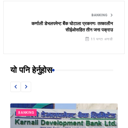
BANKING
कर्णाली डेभलपमेन्ट बैंक घोटाला प्रकरणः तत्कालीन
सीईओसहित तीन जना पक्राउ
11 घण्टा अगाडी
यो पनि हेर्नुहोस
BANKING