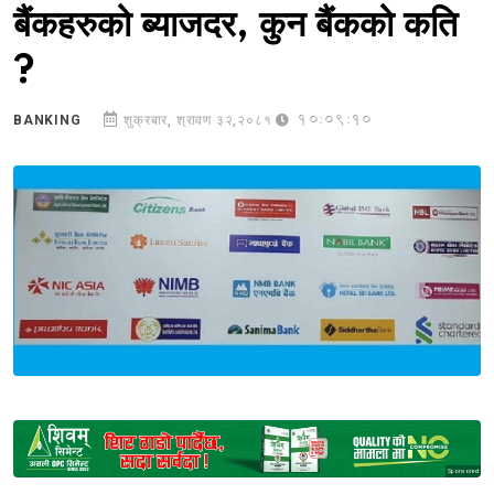
बैंकहरुको ब्याजदर, कुन बैंकको कति
?
10:09:10
BANKING
शुक्रबार, श्रावण ३२,२०८१
Sponsored