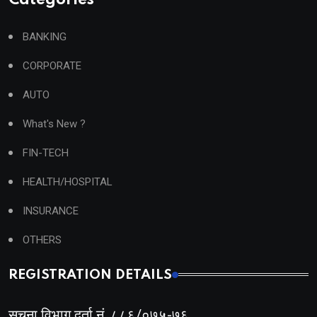
BANKING
CORPORATE
AUTO
What's New ?
FIN-TECH
HEALTH/HOSPITAL
INSURANCE
OTHERS
REGISTRATION DETAILS
सूचना विभाग दर्ता नं. ८८६/०७५-७६