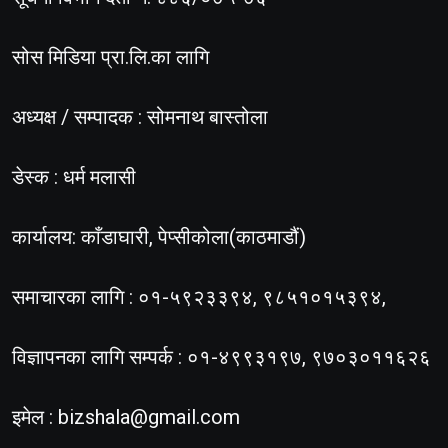
सोस मिडिया प्रा.लि.का लागि
अध्यक्ष / सम्पादक : सोमनाथ बास्तोला
डेस्क : धर्म मलासी
कार्यालय: काँडाघारी, पेप्सीकोला(काठमाडौं)
समाचारका लागि : ०१-५९२३३९४, ९८५१०१५३९४,
विज्ञापनका लागि सम्पर्क : ०१-४९९३१९७, ९७०३०११६२६
इमेल :
bizshala@gmail.com