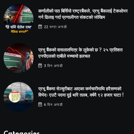
कर्णालीको पाठ बिर्सियो राष्ट्रबैंकले, प्रभु बैंकलाई टेकओभर
गर्न ढिलाइ गर्दा प्रणालीगत संकटको जोखिम
22 घण्टा अगाडी
प्रभु बैंकको वासलातभित्र के लुकेको छ ? २५ प्रतिशत
एनपीएलको दाबीले मच्चायो हलचल
3 दिन अगाडी
प्रभू बैंकमा सेञ्चुरीबाट आएका कर्मचारीमाथि हदैसम्मको
विभेदः एउटै पदमा दुई थरि तलब, वर्षमै ९२ हजार घाटा !
6 दिन अगाडी
Categories