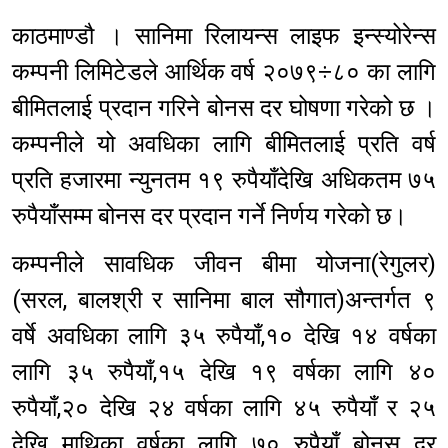
काठमाण्डौ । सानिमा रिलायन्स लाइफ इन्स्योरेन्स
कम्पनी लिमिटेडले आर्थिक वर्ष २०७९÷८० का लागि
बीमितलाई प्रदान गरिने बोनस दर घोषणा गरेको छ ।
कम्पनीले यो अवधिका लागि बीमितलाई प्रति वर्ष
प्रति हजारमा न्युनतम १९ रुपैयाँदेखि अधिकतम ७५
रुपैयाँसम्म बोनस दर प्रदान गर्ने निर्णय गरेको छ।
कम्पनीले सावधिक जीवन बीमा योजना(रेगुलर)
(सरल, बालश्री र सानिमा बाल सौगात)अन्तर्गत ९
वर्षे अवधिका लागि ३५ रुपैयाँ,१० देखि १४ वर्षका
लागि ३५ रुपैयाँ,१५ देखि १९ वर्षका लागि ४०
रुपैयाँ,२० देखि २४ वर्षका लागि ४५ रुपैयाँ र २५
देखि माथिका वर्षका लागि ७० रुपैयाँ बोनस दर