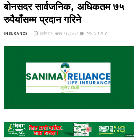
बोनसदर सार्वजनिक, अधिकतम ७५
रुपैयाँसम्म प्रदान गरिने
07:47:54
INSURANCE
आईतवार, भाद्र १६,२०८१
Sponsored