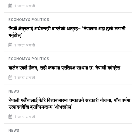
1 घण्टा अगाडी
ECONOMY& POLITICS
निजी क्षेत्रलाई अर्थमन्त्री वाग्लेको आग्रह– ‘नेपालमा अझ ठूलो लगानी
गर्नुहोस्’
1 घण्टा अगाडी
ECONOMY& POLITICS
बालेन एक्लै छैनन्, सही कदममा प्रतिपक्ष साथमा छ: नेपाली कांग्रेस
1 घण्टा अगाडी
NEWS
नेपाली गलैँचालाई फेरि विश्वबजारमा चम्काउने सरकारी योजना, पाँच वर्षमा
उत्पादनदेखि ब्रान्डिङसम्म ‘ओभरहोल’
1 घण्टा अगाडी
NEWS