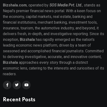
Bizshala.com
, operated by
SOS Media Pvt. Ltd.
, stands as
Nepal's premier financial news portal. With a keen focus on
the economy, capital markets, real estate, banking and
financial institutions, merchant banking, investment tools,
insurance, tourism, the automotive industry, and beyond, it
delivers fresh, in-depth, and investigative reporting. Since its
inception,
Bizshala
has rapidly emerged as the nation's
leading economic news platform, driven by a team of
seasoned and accomplished financial journalists. Committed
to delivering investigative, accurate, and innovative content,
Bizshala
approaches every story through a distinct
economic lens, catering to the interests and curiosities of its
readers.
Recent Posts