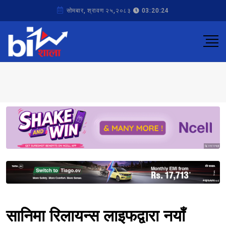
सोमबार, श्रावण २५,२०८३
03:20:24
Sponsored
Sponsored
सानिमा रिलायन्स लाइफद्वारा नयाँ