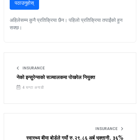
पठाउनुहोस्
अहिलेसम्म कुनै प्रतिक्रिया छैन। पहिलो प्रतिक्रिया तपाईंको हुन
सक्छ।
INSURANCE
नेको इन्सुरेन्सको सञ्चालकमा पोखरेल नियुक्त
4 घण्टा अगाडी
INSURANCE
स्वास्थ्य बीमा बोर्डले गर्यो रु.२९.८६ अर्ब भुक्तानी, ३६%