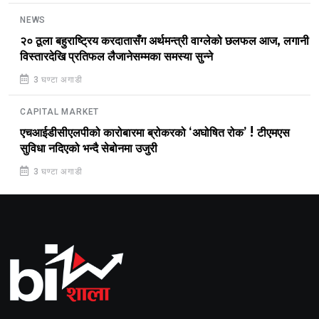
NEWS
२० ठूला बहुराष्ट्रिय करदातासँग अर्थमन्त्री वाग्लेको छलफल आज, लगानी
विस्तारदेखि प्रतिफल लैजानेसम्मका समस्या सुन्ने
3 घण्टा अगाडी
CAPITAL MARKET
एचआईडीसीएलपीको कारोबारमा ब्रोकरको ‘अघोषित रोक’ ! टीएमएस
सुविधा नदिएको भन्दै सेबोनमा उजुरी
3 घण्टा अगाडी