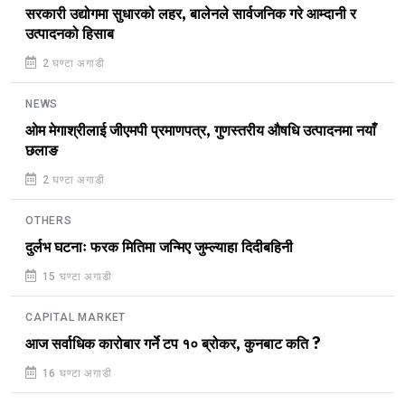
सरकारी उद्योगमा सुधारको लहर, बालेनले सार्वजनिक गरे आम्दानी र
उत्पादनको हिसाब
2 घण्टा अगाडी
NEWS
ओम मेगाश्रीलाई जीएमपी प्रमाणपत्र, गुणस्तरीय औषधि उत्पादनमा नयाँ
छलाङ
2 घण्टा अगाडी
OTHERS
दुर्लभ घटनाः फरक मितिमा जन्मिए जुम्ल्याहा दिदीबहिनी
15 घण्टा अगाडी
CAPITAL MARKET
आज सर्वाधिक कारोबार गर्ने टप १० ब्रोकर, कुनबाट कति ?
16 घण्टा अगाडी