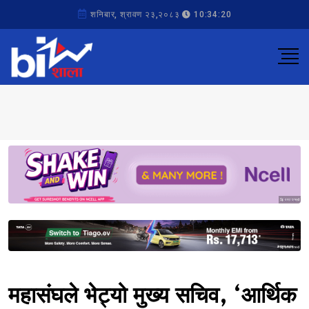
शनिबार, श्रावण २३,२०८३
10:34:20
Sponsored
Sponsored
महासंघले भेट्यो मुख्य सचिव, ‘आर्थिक