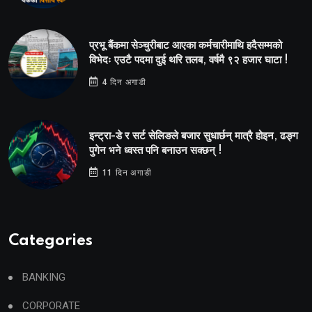
प्रभू बैंकमा सेञ्चुरीबाट आएका कर्मचारीमाथि हदैसम्मको
विभेदः एउटै पदमा दुई थरि तलब, वर्षमै ९२ हजार घाटा !
4 दिन अगाडी
इन्ट्रा-डे र सर्ट सेलिङले बजार सुधार्छन् मात्रै होइन, ढङ्ग
पुगेन भने ध्वस्त पनि बनाउन सक्छन् !
11 दिन अगाडी
Categories
BANKING
CORPORATE