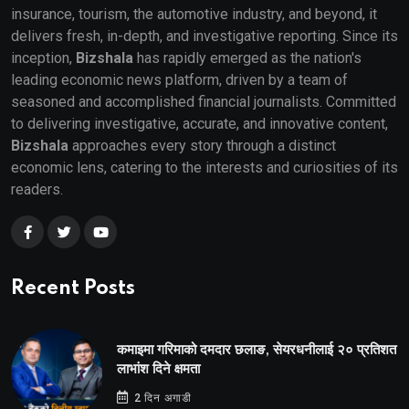
insurance, tourism, the automotive industry, and beyond, it
delivers fresh, in-depth, and investigative reporting. Since its
inception,
Bizshala
has rapidly emerged as the nation's
leading economic news platform, driven by a team of
seasoned and accomplished financial journalists. Committed
to delivering investigative, accurate, and innovative content,
Bizshala
approaches every story through a distinct
economic lens, catering to the interests and curiosities of its
readers.
Recent Posts
कमाइमा गरिमाको दमदार छलाङ, सेयरधनीलाई २० प्रतिशत
लाभांश दिने क्षमता
2 दिन अगाडी