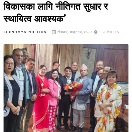
विकासका लागि नीतिगत सुधार र
स्थायित्व आवश्यक’
17:50:40
ECONOMY& POLITICS
सोमबार, भाद्र १७,२०८१