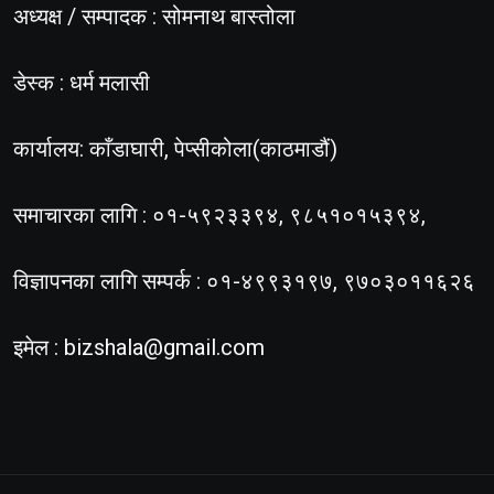
अध्यक्ष / सम्पादक : सोमनाथ बास्तोला
डेस्क : धर्म मलासी
कार्यालय: काँडाघारी, पेप्सीकोला(काठमाडौं)
समाचारका लागि : ०१-५९२३३९४, ९८५१०१५३९४,
विज्ञापनका लागि सम्पर्क : ०१-४९९३१९७, ९७०३०११६२६
इमेल :
bizshala@gmail.com