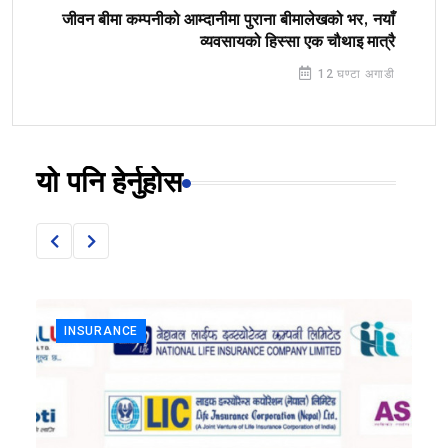
जीवन बीमा कम्पनीको आम्दानीमा पुराना बीमालेखको भर, नयाँ
व्यवसायको हिस्सा एक चौथाइ मात्रै
12 घण्टा अगाडी
यो पनि हेर्नुहोस
INSURANCE