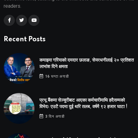
readers.
Recent Posts
कमाइमा गरिमाको दमदार छलाङ, सेयरधनीलाई २० प्रतिशत
लाभांश दिने क्षमता
16 घण्टा अगाडी
प्रभू बैंकमा सेञ्चुरीबाट आएका कर्मचारीमाथि हदैसम्मको
विभेदः एउटै पदमा दुई थरि तलब, वर्षमै ९२ हजार घाटा !
3 दिन अगाडी