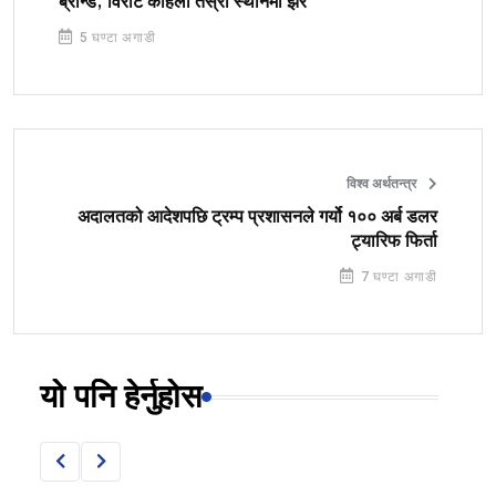
ब्रान्ड, विराट कोहली तेस्रो स्थानमा झरे
5 घण्टा अगाडी
विश्व अर्थतन्त्र
अदालतको आदेशपछि ट्रम्प प्रशासनले गर्यो १०० अर्ब डलर
ट्यारिफ फिर्ता
7 घण्टा अगाडी
यो पनि हेर्नुहोस