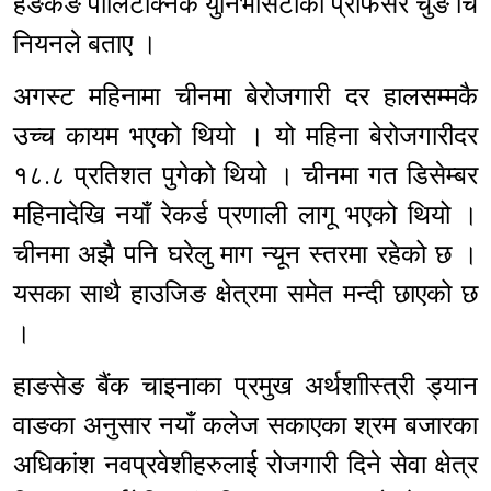
हङकङ पोलिटेक्निक युनिभर्सिटीका प्रोफेसर चुङ चि
नियनले बताए ।
अगस्ट महिनामा चीनमा बेरोजगारी दर हालसम्मकै
उच्च कायम भएको थियो । यो महिना बेरोजगारीदर
१८.८ प्रतिशत पुगेको थियो । चीनमा गत डिसेम्बर
महिनादेखि नयाँ रेकर्ड प्रणाली लागू भएको थियो ।
चीनमा अझै पनि घरेलु माग न्यून स्तरमा रहेको छ ।
यसका साथै हाउजिङ क्षेत्रमा समेत मन्दी छाएको छ
।
हाङसेङ बैंक चाइनाका प्रमुख अर्थशाीस्त्री ड्यान
वाङका अनुसार नयाँ कलेज सकाएका श्रम बजारका
अधिकांश नवप्रवेशीहरुलाई रोजगारी दिने सेवा क्षेत्र