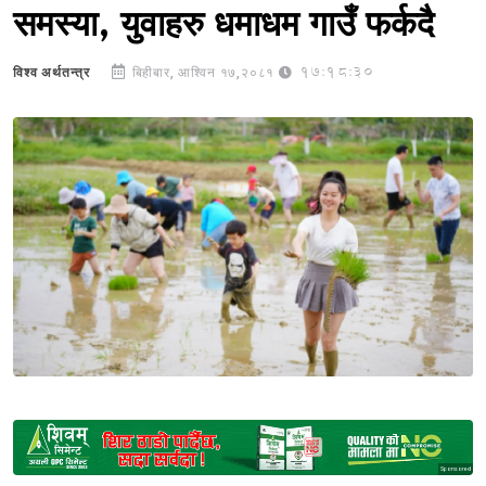
समस्या, युवाहरु धमाधम गाउँ फर्कदै
17:18:30
विश्व अर्थतन्त्र
बिहीबार, आश्विन १७,२०८१
Sponsored