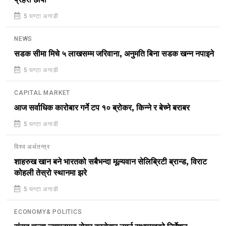
प्रहरी छापा
5 घण्टा अगाडी
NEWS
सडक सीमा मिचे ५ लाखसम्म जरिवाना, अनुमति बिना सडक खन्न नपाइने
5 घण्टा अगाडी
CAPITAL MARKET
आज सर्वाधिक कारोबार गर्ने टप १० ब्रोकर, किन्ने र बेच्ने बराबर
5 घण्टा अगाडी
विश्व अर्थतन्त्र
शाहरुख खान बने भारतको सबैभन्दा मूल्यवान सेलिब्रिटी ब्रान्ड, विराट
कोहली तेस्रो स्थानमा झरे
5 घण्टा अगाडी
ECONOMY& POLITICS