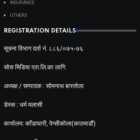
INSURANCE
OTHERS
REGISTRATION DETAILS
सूचना विभाग दर्ता नं. ८८६/०७५-७६
सोस मिडिया प्रा.लि.का लागि
अध्यक्ष / सम्पादक : सोमनाथ बास्तोला
डेस्क : धर्म मलासी
कार्यालय: काँडाघारी, पेप्सीकोला(काठमाडौं)