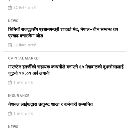
42 मिनेट अगाडी
NEWS
चिनियाँ राजदूतसँग प्रधानमन्त्री शाहको भेट, नेपाल–चीन सम्बन्ध थप
प्रगाढ बनाउनेमा जोड
50 मिनेट अगाडी
CAPITAL MARKET
माउण्टेन इनर्जीको सहायक कम्पनीले बनाउने ६५ मेगावाटको दूधखोलालाई
जुट्यो १०.०१ अर्ब लगानी
1 घण्टा अगाडी
INSURANCE
नेशनल लाईफद्वारा उत्कृष्ट शाखा र कर्मचारी सम्मानित
1 घण्टा अगाडी
NEWS