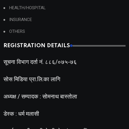
HEALTH/HOSPITAL
INSURANCE
OTHERS
REGISTRATION DETAILS
सूचना विभाग दर्ता नं. ८८६/०७५-७६
सोस मिडिया प्रा.लि.का लागि
अध्यक्ष / सम्पादक : सोमनाथ बास्तोला
डेस्क : धर्म मलासी