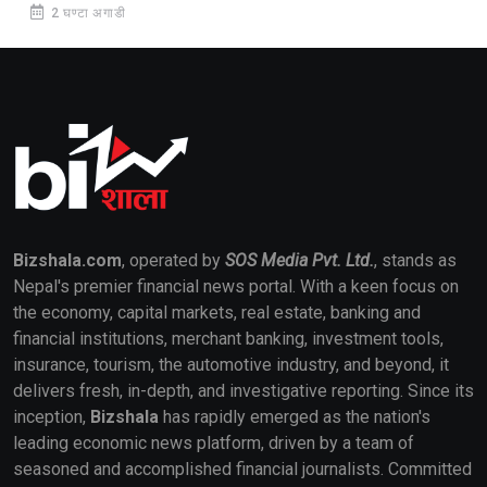
2 घण्टा अगाडी
Bizshala.com
, operated by
SOS Media Pvt. Ltd.
, stands as
Nepal's premier financial news portal. With a keen focus on
the economy, capital markets, real estate, banking and
financial institutions, merchant banking, investment tools,
insurance, tourism, the automotive industry, and beyond, it
delivers fresh, in-depth, and investigative reporting. Since its
inception,
Bizshala
has rapidly emerged as the nation's
leading economic news platform, driven by a team of
seasoned and accomplished financial journalists. Committed