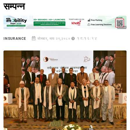
सम्पन्न
Sponsored
18:16:24
INSURANCE
सोमबार, माघ २९,२०८०