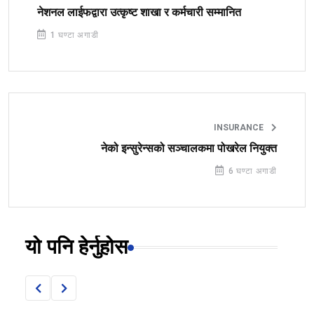
नेशनल लाईफद्वारा उत्कृष्ट शाखा र कर्मचारी सम्मानित
1 घण्टा अगाडी
INSURANCE
नेको इन्सुरेन्सको सञ्चालकमा पोखरेल नियुक्त
6 घण्टा अगाडी
यो पनि हेर्नुहोस