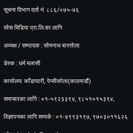
सूचना विभाग दर्ता नं. ८८६/०७५-७६
सोस मिडिया प्रा.लि.का लागि
अध्यक्ष / सम्पादक : सोमनाथ बास्तोला
डेस्क : धर्म मलासी
कार्यालय: काँडाघारी, पेप्सीकोला(काठमाडौं)
समाचारका लागि : ०१-५९२३३९४, ९८५१०१५३९४,
विज्ञापनका लागि सम्पर्क : ०१-४९९३१९७, ९७०३०११६२६