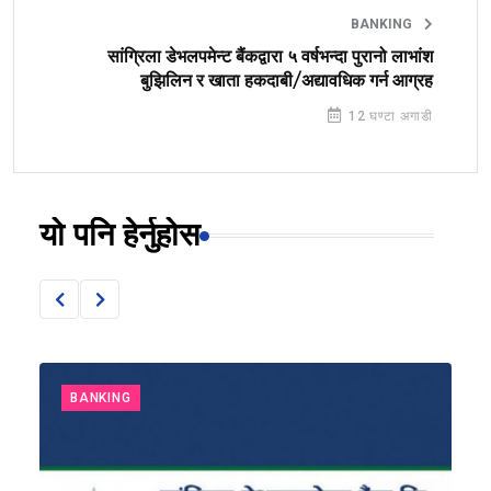
BANKING
सांग्रिला डेभलपमेन्ट बैंकद्वारा ५ वर्षभन्दा पुरानो लाभांश
बुझिलिन र खाता हकदाबी/अद्यावधिक गर्न आग्रह
12 घण्टा अगाडी
यो पनि हेर्नुहोस
BANKING