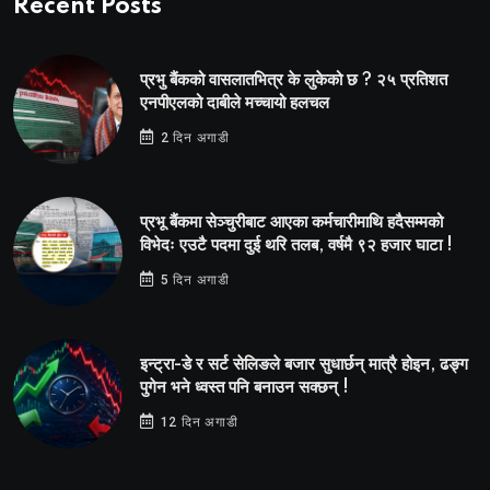
Recent Posts
प्रभु बैंकको वासलातभित्र के लुकेको छ ? २५ प्रतिशत
एनपीएलको दाबीले मच्चायो हलचल
2 दिन अगाडी
प्रभू बैंकमा सेञ्चुरीबाट आएका कर्मचारीमाथि हदैसम्मको
विभेदः एउटै पदमा दुई थरि तलब, वर्षमै ९२ हजार घाटा !
5 दिन अगाडी
इन्ट्रा-डे र सर्ट सेलिङले बजार सुधार्छन् मात्रै होइन, ढङ्ग
पुगेन भने ध्वस्त पनि बनाउन सक्छन् !
12 दिन अगाडी