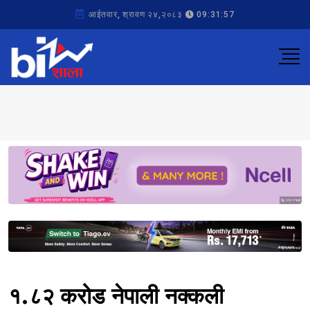
आईतवार, श्रावण २४,२०८३
09:31:57
Sponsored
Sponsored
१.८२ करोड नेपाली नक्कली