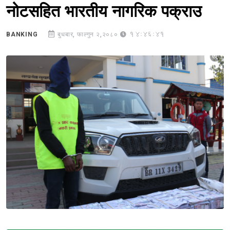
नोटसहित भारतीय नागरिक पक्राउ
14:46:41
BANKING
बुधबार, फाल्गुन २,२०८०