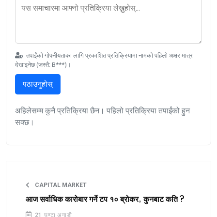
तपाईंको गोपनीयताका लागि प्रकाशित प्रतिक्रियामा नामको पहिलो अक्षर मात्र
देखाइनेछ (जस्तै: B***)।
पठाउनुहोस्
अहिलेसम्म कुनै प्रतिक्रिया छैन। पहिलो प्रतिक्रिया तपाईंको हुन
सक्छ।
CAPITAL MARKET
आज सर्वाधिक कारोबार गर्ने टप १० ब्रोकर, कुनबाट कति ?
21 घण्टा अगाडी