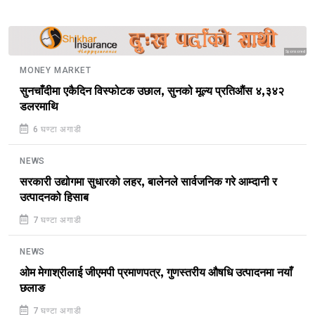
Sponsored
MONEY MARKET
सुनचाँदीमा एकैदिन विस्फोटक उछाल, सुनको मूल्य प्रतिऔंस ४,३४२
डलरमाथि
6 घण्टा अगाडी
NEWS
सरकारी उद्योगमा सुधारको लहर, बालेनले सार्वजनिक गरे आम्दानी र
उत्पादनको हिसाब
7 घण्टा अगाडी
NEWS
ओम मेगाश्रीलाई जीएमपी प्रमाणपत्र, गुणस्तरीय औषधि उत्पादनमा नयाँ
छलाङ
7 घण्टा अगाडी