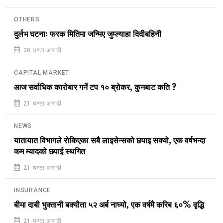
OTHERS
दुर्लभ घटनाः फरक मितिमा जन्मिए जुम्ल्याहा दिदीबहिनी
20 घण्टा अगाडी
CAPITAL MARKET
आज सर्वाधिक कारोबार गर्ने टप १० ब्रोकर, कुनबाट कति ?
21 घण्टा अगाडी
NEWS
यातायात विभागले रोकिएका सबै लाइसेन्सको छपाइ सक्यो, एक वर्षभन्दा
कम म्यादको छपाई स्थगित
21 घण्टा अगाडी
INSURANCE
बीमा दाबी भुक्तानी बक्यौता ५२ अर्ब नाघ्यो, एक वर्षमै करिब ६०% वृद्धि
21 घण्टा अगाडी