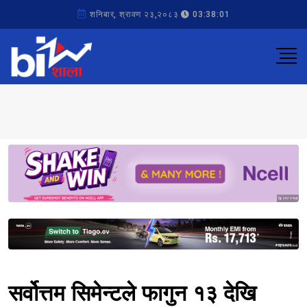
शनिबार, श्रावण २३,२०८३
03:38:01
Sponsored
Sponsored
सर्वोत्तम सिमेन्टले फागुन १३ देखि