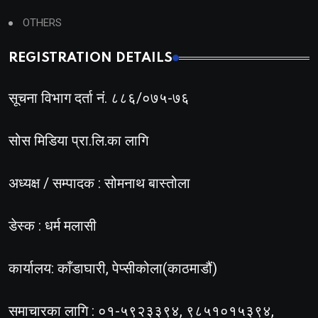
OTHERS
REGISTRATION DETAILS
सूचना विभाग दर्ता नं. ८८६/०७५-७६
सोस मिडिया प्रा.लि.का लागि
अध्यक्ष / सम्पादक : सोमनाथ बास्तोला
डेस्क : धर्म मलासी
कार्यालय: काँडाघारी, पेप्सीकोला(काठमाडौं)
समाचारका लागि : ०१-५९२३३९४, ९८५१०१५३९४,