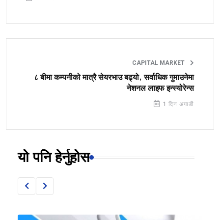
CAPITAL MARKET
८ बीमा कम्पनीको मात्रै सेयरभाउ बढ्यो, सर्वाधिक गुमाउनेमा
नेशनल लाइफ इन्स्योरेन्स
1 दिन अगाडी
यो पनि हेर्नुहोस