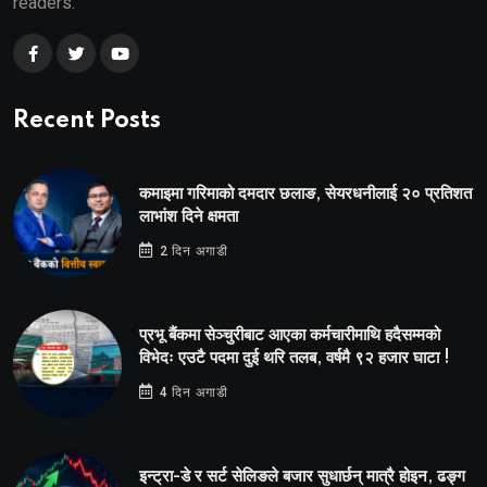
readers.
Recent Posts
कमाइमा गरिमाको दमदार छलाङ, सेयरधनीलाई २० प्रतिशत
लाभांश दिने क्षमता
2 दिन अगाडी
प्रभू बैंकमा सेञ्चुरीबाट आएका कर्मचारीमाथि हदैसम्मको
विभेदः एउटै पदमा दुई थरि तलब, वर्षमै ९२ हजार घाटा !
4 दिन अगाडी
इन्ट्रा-डे र सर्ट सेलिङले बजार सुधार्छन् मात्रै होइन, ढङ्ग