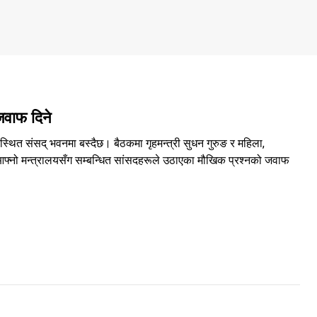
 जवाफ दिने
्थित संसद् भवनमा बस्दैछ। बैठकमा गृहमन्त्री सुधन गुरुङ र महिला,
आफ्नो मन्त्रालयसँग सम्बन्धित सांसदहरूले उठाएका मौखिक प्रश्नको जवाफ