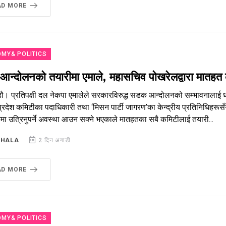
AD MORE
MY& POLITICS
न्दोलनको तयारीमा एमाले, महासचिव पोखरेलद्वारा मातहत 
ौ। प्रतिपक्षी दल नेकपा एमालेले सरकारविरुद्ध सडक आन्दोलनको सम्भावनालाई ध्य
 प्रदेश कमिटीका पदाधिकारी तथा ‘मिसन पार्टी जागरण’का केन्द्रीय प्रतिनिधिहरूसँ
ा उत्रिनुपर्ने अवस्था आउन सक्ने भएकाले मातहतका सबै कमिटीलाई तयारी...
SHALA
2 दिन अगाडी
AD MORE
MY& POLITICS