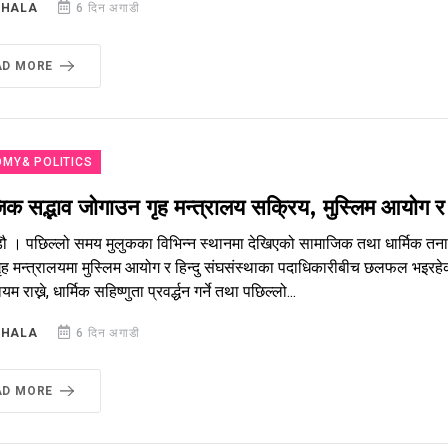
SHALA
6 दिन अगाडी
AD MORE
MY& POLITICS
क सद्भाव जोगाउन गृह मन्त्रालय सक्रिय, मुस्लिम आयोग र ह
ौ । पछिल्लो समय मुलुकका विभिन्न स्थानमा देखिएको सामाजिक तथा धार्मिक तनाव
गृह मन्त्रालयमा मुस्लिम आयोग र हिन्दु संघसंस्थाका पदाधिकारीबीच छलफल भइरह
यम राख्ने, धार्मिक सहिष्णुता प्रवर्द्धन गर्ने तथा पछिल्लो...
SHALA
6 दिन अगाडी
AD MORE