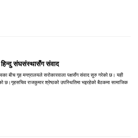
िन्दु संघसंस्थासँग संवाद
का बीच गृह मन्त्रालयले सरोकारवाला पक्षसँग संवाद सुरु गरेको छ। यही
ेको छ।गृहसचिव राजकुमार श्रेष्ठको उपस्थितिमा भइरहेको बैठकमा सामाजिक