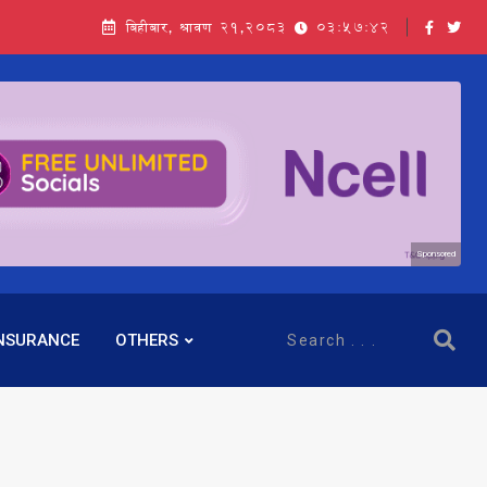
बिहीबार, श्रावण २१,२०८३
03:57:43
Sponsored
NSURANCE
OTHERS