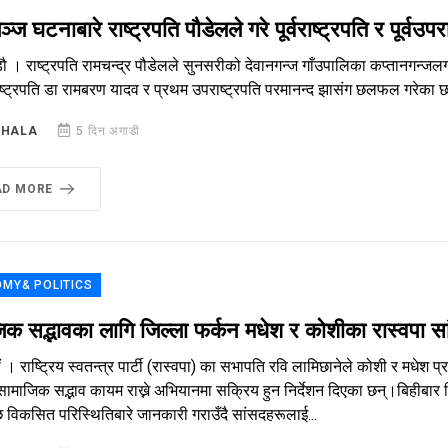
ञ्ज घटनाबारे राष्ट्रपति पौडेलले गरे पूर्वराष्ट्रपति र पूर्व
ौ । राष्ट्रपति रामचन्द्र पौडेलले सुनसरीको देवानगन्ज गाँउपालिका कप्तानगन्जल
ाष्ट्रपति डा रामबरण यादव र प्रथम उपराष्ट्रपति परमानन्द झासंग छलफल गरेका
SHALA
5 दिन अगाडी
AD MORE
MY& POLITICS
िक सद्भावका लागि जिल्ला फर्कन मधेश र कोशीका रास्वपा सा
 । राष्ट्रिय स्वतन्त्र पार्टी (रास्वपा) का सभापति रवि लामिछानेले कोशी र मधेश प्र
सामाजिक सद्भाव कायम राख्ने अभियानमा सक्रिय हुन निर्देशन दिएका छन्।बिहीब
विकसित परिस्थितिबारे जानकारी गराउँदै सांसदहरूलाई...