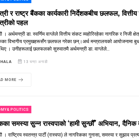
्त्री र राष्ट्र बैंकका कार्यकारी निर्देशकबीच छलफल, वित्त
्त्रीको पहल
ौ । अर्थमन्त्री डा. स्वर्णिम वाग्लेले वित्तीय संकट व्यहोरिरहेका नागरिक र निजी 
बैंकका विभागीय प्रमुखहरूसँग छलफल गरेका छन्।अर्थ मन्त्रालयको आयोजनामा बुध
िए । उनीहरूलाई छलफलको सुरुवातमै अर्थमन्त्री डा. वाग्लेले...
SHALA
13 घण्टा अगाडी
AD MORE
MY& POLITICS
का समस्या सुन्न रास्वपाको ‘हामी सुन्छौँ’ अभियान, दैनिक 
 । राष्ट्रिय स्वतन्त्र पार्टी (रास्वपा) ले नागरिकका गुनासा, समस्या र सुझाव प्रत्