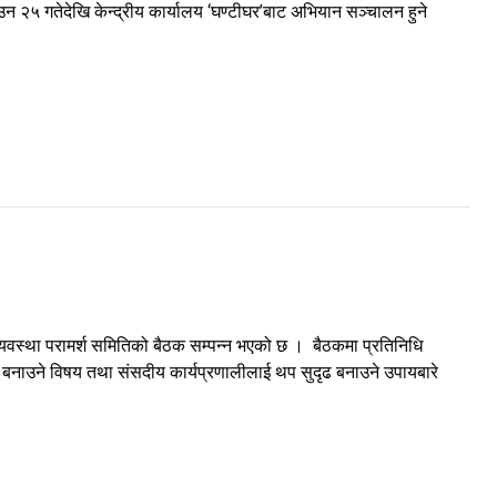
 २५ गतेदेखि केन्द्रीय कार्यालय ‘घण्टीघर’बाट अभियान सञ्चालन हुने
्यवस्था परामर्श समितिको बैठक सम्पन्न भएको छ । बैठकमा प्रतिनिधि
ी बनाउने विषय तथा संसदीय कार्यप्रणालीलाई थप सुदृढ बनाउने उपायबारे