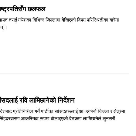
उपराष्ट्रपतिसँग छलफल
गायत तराई मधेशका विभिन्न जिल्लामा देखिएको विषम परिस्थितीका बारेमा
 छन् ।
ंसदलाई रवि लामिछानेको निर्देशन
देशबाट प्रतिनिधित्व गर्ने पार्टीका सांसदहरूलाई आ–आफ्नो जिल्ला र क्षेत्रमा
ार सिंहदरबारमा आकस्मिक रूपमा बोलाइएको बैठकमा लामिछानेले सुनसरी