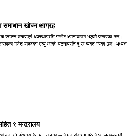
्फत समाधान खोज्न आग्रह
मा उत्पन्न तनावपूर्ण अवस्थाप्रति गम्भीर ध्यानाकर्षण भएको जनाएका छन्।
रहाका गणेश यादवको मृत्यु भएको घटनाप्रति दुःख व्यक्त गरेका छन्।अध्यक्ष
यसहित ९ मन्त्रालय
ी बनाउने उद्देश्यसहित मन्त्रालयहरूको पुनःसंरचना गरेको छ।मुख्यमन्त्री