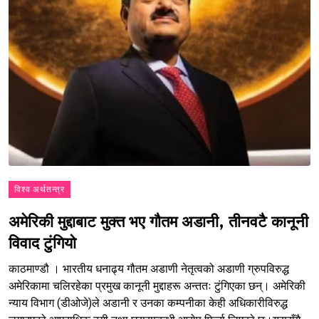
विश्व अर्थतन्त्र
अमेरिकी मुद्दाबाट मुक्त भए गौतम अडानी, तीनवटै कानूनी
विवाद टुंगियो
काठमाण्डौ । भारतीय धनाढ्य गौतम अडाणी नेतृत्वको अडाणी ग्रुपविरुद्ध
अमेरिकामा चलिरहेका प्रमुख कानूनी मुद्दाहरू अन्ततः टुंगिएका छन्। अमेरिकी
न्याय विभाग (डीओजे)ले अडानी र उनका कम्पनीका केही अधिकारीविरुद्ध