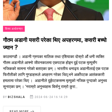
विश्व अर्थतन्त्र
गौतम अडानी यसरी परेका थिए अपहरणमा, कसरी बच्यो
ज्यान ?
काठमाण्डौ । अडानी ग्रुपका मालिक तथा एशियाका दोस्रो औं धनी व्यक्ति
गौतम अडानीले आफ्नो जीवनकालमा एकपटक होइन दुई पटक मृत्युसँग
नजिकको सामना गरेको बताएका छन् । भारतीय धनाढ्य अडानीलाई एक पटक
फिरौतीको लागि गुण्डाहरूले अपहरण गरेका थिए,भने अर्कोपटक आतंककारी
हमलामा परेका थिए । अडानीले दुईपटकसम्म मृत्युको नजिक पुग्दाको अनुभव
सुनाएका छन् । ‘नराम्रो अनुभवहरू बिर्सनु राम्रो कुरा...
BY
BIZSHALA
2024-06-24 16:14:29
READ MORE