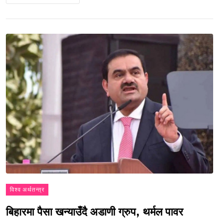
विश्व अर्थतन्त्र
बिहारमा पैसा खन्याउँदै अडाणी ग्रुप, थर्मल पावर