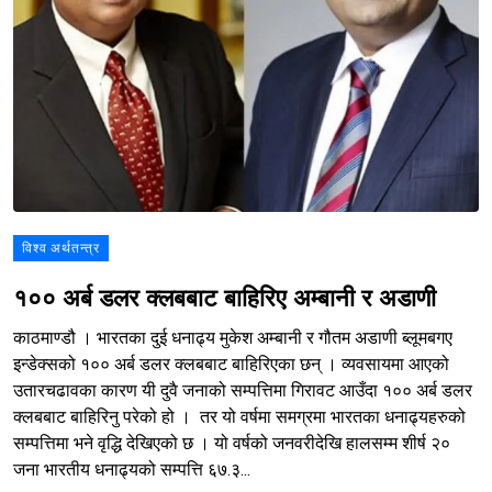
विश्व अर्थतन्त्र
१०० अर्ब डलर क्लबबाट बाहिरिए अम्बानी र अडाणी
काठमाण्डौ । भारतका दुई धनाढ्य मुकेश अम्बानी र गौतम अडाणी ब्लूमबगए
इन्डेक्सको १०० अर्ब डलर क्लबबाट बाहिरिएका छन् । व्यवसायमा आएको
उतारचढावका कारण यी दुवै जनाको सम्पत्तिमा गिरावट आउँदा १०० अर्ब डलर
क्लबबाट बाहिरिनु परेको हो । तर यो वर्षमा समग्रमा भारतका धनाढ्यहरुको
सम्पत्तिमा भने वृद्धि देखिएको छ । यो वर्षको जनवरीदेखि हालसम्म शीर्ष २०
जना भारतीय धनाढ्यको सम्पत्ति ६७.३...