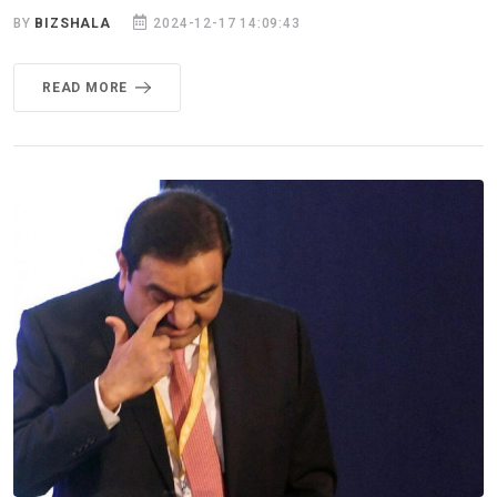
BY
BIZSHALA
2024-12-17 14:09:43
READ MORE