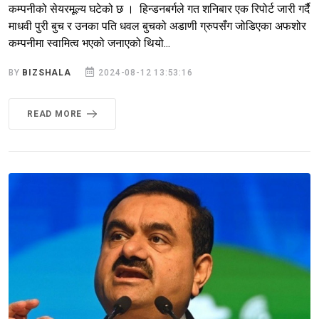
कम्पनीको सेयरमूल्य घटेको छ । हिन्डनबर्गले गत शनिबार एक रिपोर्ट जारी गर्दै
माधवी पुरी बुच र उनका पति धवल बुचको अडाणी ग्रुपसँग जोडिएका अफशोर
कम्पनीमा स्वामित्व भएको जनाएको थियो...
BY
BIZSHALA
2024-08-12 13:53:16
READ MORE