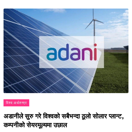
विश्व अर्थतन्त्र
अडानीले सुरु गरे विश्वको सबैभन्दा ठूलो सोलार प्लान्ट,
कम्पनीको सेयरमूल्यमा उछाल