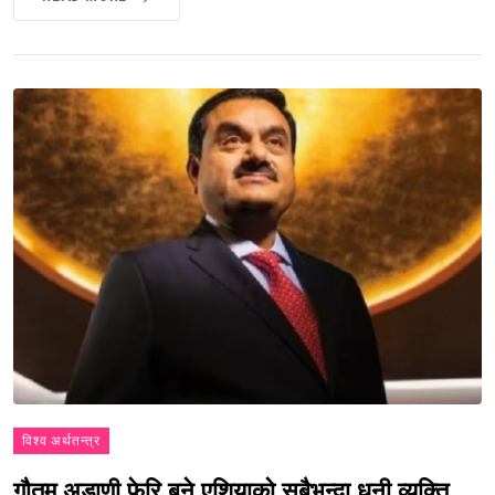
विश्व अर्थतन्त्र
गौतम अडाणी फेरि बने एशियाको सबैभन्दा धनी व्यक्ति,