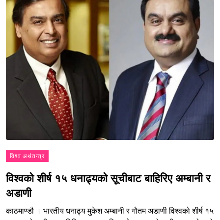
विश्व अर्थतन्त्र
विश्वको शीर्ष १५ धनाढ्यको सूचीबाट बाहिरिए अम्बानी र
अडाणी
काठमाण्डौ । भारतीय धनाढ्य मुकेश अम्बानी र गौतम अडाणी विश्वको शीर्ष १५