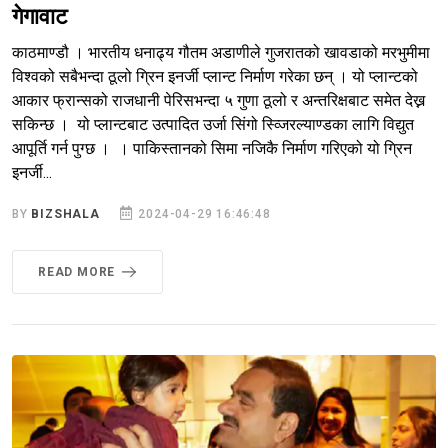
गेगावाट
काठमाण्डौ । भारतीय धनाढ्य गौतम अडाणीले गुजरातको खावडाको मरभुमीमा
विश्वको सबैभन्दा ठूलो ग्रिन इनर्जी प्लान्ट निर्माण गरेका छन् । यो प्लान्टको
आकार फ्रान्सको राजधानी पेरिसभन्दा ५ गुणा ठूलो र अन्तरिक्षबाट समेत देख्न
सकिन्छ । यो प्लान्टबाट उत्पादित उर्जा सिंगो स्व्जिरल्याण्डका लागि विद्युत
आपूर्ति गर्न पुग्छ । । पाकिस्तानको सिमा नजिकै निर्माण गरिएको यो ग्रिन
इनर्जी...
BY
BIZSHALA
2024-04-29 16:46:48
READ MORE