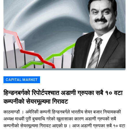
CAPITAL MARKET
हिन्डनबर्गको रिपोर्टपश्चात अडाणी ग्रुपका सबै १० वटा
कम्पनीको सेयरमूल्यमा गिरावट
काठमाण्डौ । अमेरिकी कम्पनी हिन्डनबर्गले भारतीय सेयर बजार नियामककी
अध्यक्ष माधवी पुरी बुचमाथि गरेको खुलासाका कारण अडाणी ग्रुपको सबै
कम्पनीको सेयरमूल्यमा गिरावट आएको छ । आज अडाणी ग्रुपका सबै १० वटा