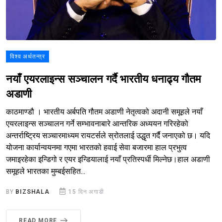
विश्व अर्थतन्त्र
नयाँ एयरलाइन्स सञ्चालन गर्दै भारतीय धनाढ्य गौतम
अडाणी
काठमाण्डौ । भारतीय अर्बपति गौतम अडाणी नेतृत्वको अदानी समूहले नयाँ
एयरलाइन्स सञ्चालन गर्ने सम्भावनाबारे आन्तरिक अध्ययन गरिरहेको
अन्तर्राष्ट्रिय सञ्चारमाध्यम रायटर्सले स्रोतलाई उद्धृत गर्दै जनाएको छ। यदि
योजना कार्यान्वयनमा गएमा भारतको हवाई सेवा बजारमा हाल प्रभुत्व
जमाइरहेका इन्डिगो र एयर इन्डियालाई नयाँ प्रतिस्पर्धी मिल्नेछ।हाल अडाणी
समूहले भारतका मुम्बईसहित...
BY
BIZSHALA
15 दिन अगाडी
READ MORE