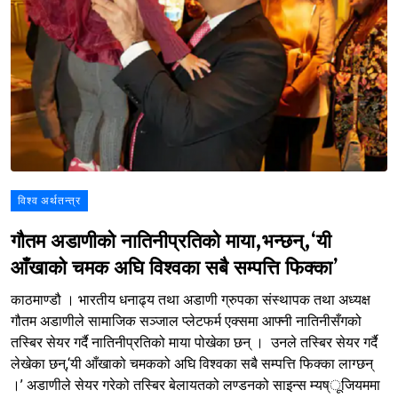
विश्व अर्थतन्त्र
गौतम अडाणीको नातिनीप्रतिको माया,भन्छन्,‘यी
आँखाको चमक अघि विश्वका सबै सम्पत्ति फिक्का’
काठमाण्डौ । भारतीय धनाढ्य तथा अडाणी ग्रुपका संस्थापक तथा अध्यक्ष
गौतम अडाणीले सामाजिक सञ्जाल प्लेटफर्म एक्समा आफ्नी नातिनीसँगको
तस्बिर सेयर गर्दै नातिनीप्रतिको माया पोखेका छन् । उनले तस्बिर सेयर गर्दै
लेखेका छन्,‘यी आँखाको चमकको अघि विश्वका सबै सम्पत्ति फिक्का लाग्छन्
।’ अडाणीले सेयर गरेको तस्बिर बेलायतको लण्डनको साइन्स म्यष्ूजियममा