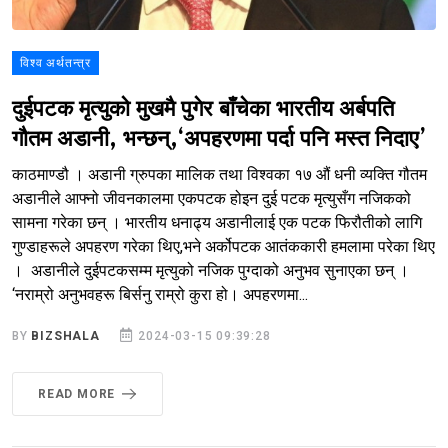
विश्व अर्थतन्त्र
दुईपटक मृत्युको मुखमै पुगेर बाँचेका भारतीय अर्बपति
गौतम अडानी, भन्छन्,‘अपहरणमा पर्दा पनि मस्त निदाए’
काठमाण्डौ । अडानी ग्रुपका मालिक तथा विश्वका १७ औं धनी व्यक्ति गौतम
अडानीले आफ्नो जीवनकालमा एकपटक होइन दुई पटक मृत्युसँग नजिकको
सामना गरेका छन् । भारतीय धनाढ्य अडानीलाई एक पटक फिरौतीको लागि
गुण्डाहरूले अपहरण गरेका थिए,भने अर्कोपटक आतंककारी हमलामा परेका थिए
। अडानीले दुईपटकसम्म मृत्युको नजिक पुग्दाको अनुभव सुनाएका छन् ।
‘नराम्रो अनुभवहरू बिर्सनु राम्रो कुरा हो। अपहरणमा...
BY
BIZSHALA
2024-03-15 09:39:28
READ MORE