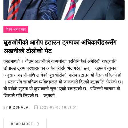
विश्व अर्थतन्त्र
घुसखोरीको आरोप हटाउन ट्रम्पका अधिकारीहरूसँग
अडानीको टोलीको भेट
काठमाण्डौ । गौतम अडानीको कम्पनीका प्रतिनिधिले अमेरिकी राष्ट्रपति
डोनाल्ड ट्रम्प प्रशासनका अधिकारीसँग भेट गरेका छन् । ब्लूमबर्ग न्युजका
अनुसार अडानीमाथि लागेको घुसखोरीको आरोप हटाउन यो बैठक गरिएको हो
। घटनासँग सम्बन्धित व्यक्तिहरूले यो जानकारी दिएको ब्लूमबर्गले लेखेको छ।
यो वर्षको सुरुमा यो कुराकानी सुरु भएको बताइएको छ। पछिल्लो सातामा यो
विषयले गति लिएको छ । ब्लुमबर्ग...
BY
BIZSHALA
2025-05-05 10:51:51
READ MORE