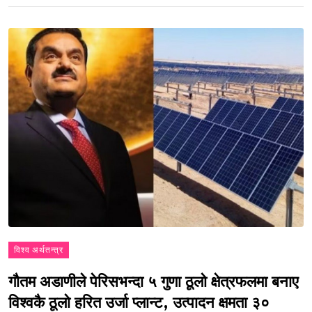
विश्व अर्थतन्त्र
गौतम अडाणीले पेरिसभन्दा ५ गुणा ठूलो क्षेत्रफलमा बनाए
विश्वकै ठूलो हरित उर्जा प्लान्ट, उत्पादन क्षमता ३०