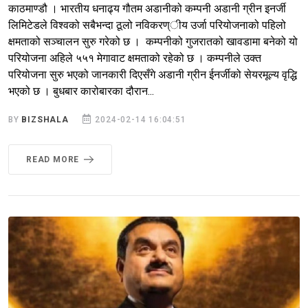
काठमाण्डौ । भारतीय धनाढ्य गौतम अडानीको कम्पनी अडानी ग्रीन इनर्जी
लिमिटेडले विश्वको सबैभन्दा ठूलो नविकरण्ीय उर्जा परियोजनाको पहिलो
क्षमताको सञ्चालन सुरु गरेको छ । कम्पनीको गुजरातको खावडामा बनेको यो
परियोजना अहिले ५५१ मेगावाट क्षमताको रहेको छ । कम्पनीले उक्त
परियोजना सुरु भएको जानकारी दिएसँगे अडानी ग्रीन ईनर्जीको सेयरमूल्य वृद्धि
भएको छ । बुधबार कारोबारका दौरान...
BY
BIZSHALA
2024-02-14 16:04:51
READ MORE