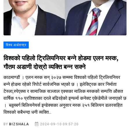
विश्व अर्थतन्त्र
विश्वको पहिलो ट्रिलियनियर बन्ने होडमा एलन मस्क,
गौतम अडाणी दोस्रो व्यक्ति बन्न सक्ने
काठमाण्डौ । एलन मस्क सन् २०२७ सम्ममा विश्वको पहिलो ट्रिलियनियर
बन्ने होडमा रहेको रिपोर्ट सार्वजनिक भएको छ । इलेक्ट्रिक कार निर्माता
टेस्ला,स्पेएक्स र सामाजिक सञ्जाल एक्सका मालिक मस्कको सम्पत्ति औसत
वार्षिक ११० प्रतिशतका दरले बढिरहेको इन्फर्मा कनेक्ट एकेडेमीले जनाएको छ
। ब्लूमबर्ग बिलियनेयर्स इन्डेक्सका अनुसार मस्क २५१ बिलियन डलरसहित
विश्वको सबैभन्दा धनी व्यक्ति...
BY
BIZSHALA
2024-09-10 09:57:20