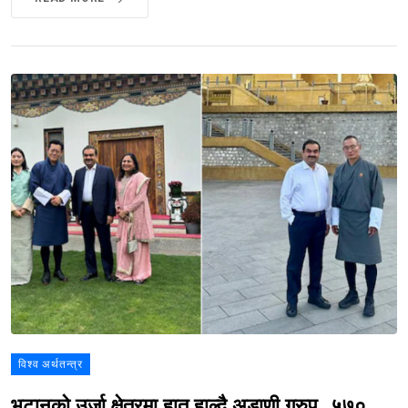
विश्व अर्थतन्त्र
भुटानको उर्जा क्षेत्रमा हात हाल्दै अडाणी ग्रुप, ५७०