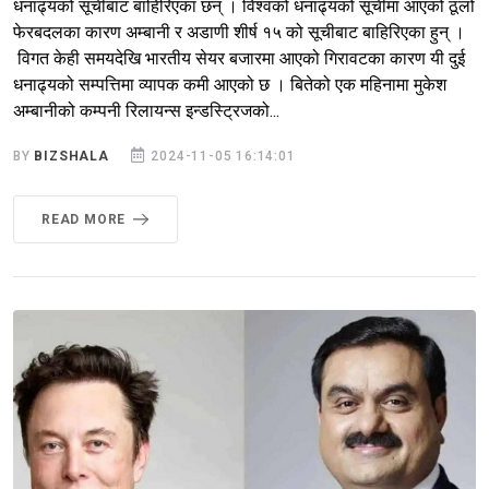
धनाढ्यको सूचीबाट बाहिरिएका छन् । विश्वको धनाढ्यको सूचीमा आएको ठूलो
फेरबदलका कारण अम्बानी र अडाणी शीर्ष १५ को सूचीबाट बाहिरिएका हुन् ।
विगत केही समयदेखि भारतीय सेयर बजारमा आएको गिरावटका कारण यी दुई
धनाढ्यको सम्पत्तिमा व्यापक कमी आएको छ । बितेको एक महिनामा मुकेश
अम्बानीको कम्पनी रिलायन्स इन्डस्ट्रिजको...
BY
BIZSHALA
2024-11-05 16:14:01
READ MORE