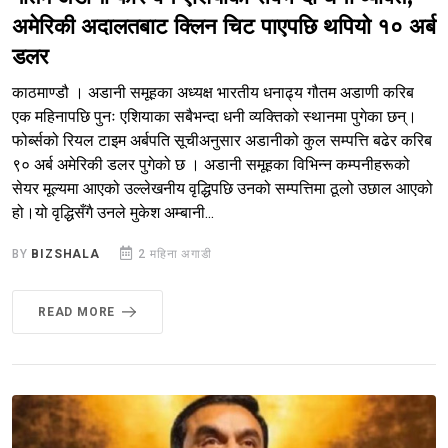
अमेरिकी अदालतबाट क्लिन चिट पाएपछि थपियो १० अर्ब
डलर
काठमाण्डौ । अडानी समूहका अध्यक्ष भारतीय धनाढ्य गौतम अडाणी करिब
एक महिनापछि पुनः एशियाका सबैभन्दा धनी व्यक्तिको स्थानमा पुगेका छन्।
फोर्ब्सको रियल टाइम अर्बपति सूचीअनुसार अडानीको कुल सम्पत्ति बढेर करिब
९० अर्ब अमेरिकी डलर पुगेको छ । अडानी समूहका विभिन्न कम्पनीहरूको
सेयर मूल्यमा आएको उल्लेखनीय वृद्धिपछि उनको सम्पत्तिमा ठूलो उछाल आएको
हो।यो वृद्धिसँगै उनले मुकेश अम्बानी...
BY
BIZSHALA
2 महिना अगाडी
READ MORE