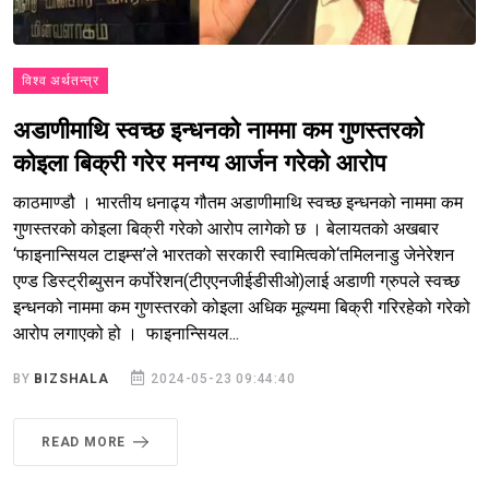
विश्व अर्थतन्त्र
अडाणीमाथि स्वच्छ इन्धनको नाममा कम गुणस्तरको
कोइला बिक्री गरेर मनग्य आर्जन गरेको आरोप
काठमाण्डौ । भारतीय धनाढ्य गौतम अडाणीमाथि स्वच्छ इन्धनको नाममा कम
गुणस्तरको कोइला बिक्री गरेको आरोप लागेको छ । बेलायतको अखबार
‘फाइनान्सियल टाइम्स’ले भारतको सरकारी स्वामित्वको‘तमिलनाडु जेनेरेशन
एण्ड डिस्ट्रीब्युसन कर्पोरेशन(टीएएनजीईडीसीओ)लाई अडाणी ग्रुपले स्वच्छ
इन्धनको नाममा कम गुणस्तरको कोइला अधिक मूल्यमा बिक्री गरिरहेको गरेको
आरोप लगाएको हो । फाइनान्सियल...
BY
BIZSHALA
2024-05-23 09:44:40
READ MORE