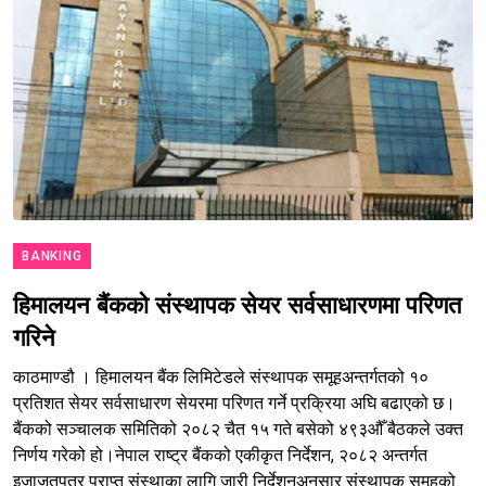
BANKING
हिमालयन बैंकको संस्थापक सेयर सर्वसाधारणमा परिणत
गरिने
काठमाण्डौ । हिमालयन बैंक लिमिटेडले संस्थापक समूहअन्तर्गतको १०
प्रतिशत सेयर सर्वसाधारण सेयरमा परिणत गर्ने प्रक्रिया अघि बढाएको छ।
बैंकको सञ्चालक समितिको २०८२ चैत १५ गते बसेको ४९३औँ बैठकले उक्त
निर्णय गरेको हो।नेपाल राष्ट्र बैंकको एकीकृत निर्देशन, २०८२ अन्तर्गत
इजाजतपत्र प्राप्त संस्थाका लागि जारी निर्देशनअनुसार संस्थापक समूहको