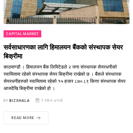
CAPITAL MARKET
सर्वसाधारणका लागि हिमालयन बैंकको संस्थापक सेयर
बिक्रीमा
काठमाण्डौ । हिमालयन बैंक लिमिटेडले २ जना संस्थापक सेयरधनीको
स्वामित्वमा रहेको संस्थापक सेयर बिक्रीमा राखेको छ । बैंकले संस्थापक
सेयरधनीहरुको स्वामित्वमा रहेको १५ हजार ८७०.८९ कित्ता संस्थापक सेयर
आजदेखि बिक्रीमा राखेको हो ।
BY
BIZSHALA
7 महिना अगाडी
READ MORE