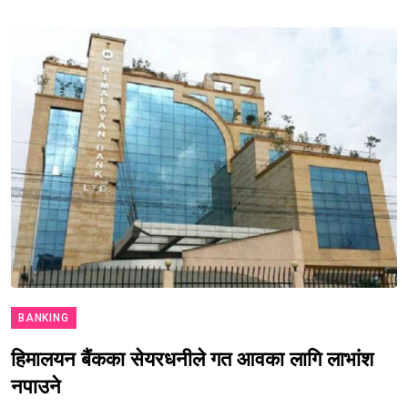
BANKING
हिमालयन बैंकका सेयरधनीले गत आवका लागि लाभांश
नपाउने