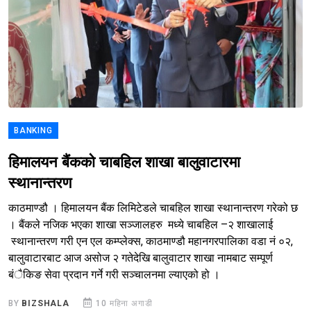
BANKING
हिमालयन बैंकको चाबहिल शाखा बालुवाटारमा
स्थानान्तरण
काठमाण्डौ । हिमालयन बैंक लिमिटेडले चाबहिल शाखा स्थानान्तरण गरेको छ
। बैंकले नजिक भएका शाखा सञ्जालहरु मध्ये चाबहिल –२ शाखालाई
स्थानान्तरण गरी एन एल कम्प्लेक्स, काठमाण्डौ महानगरपालिका वडा नं ०२,
बालुवाटारबाट आज असोज २ गतेदेखि बालुवाटार शाखा नामबाट सम्पूर्ण
बंैकिङ सेवा प्रदान गर्ने गरी सञ्चालनमा ल्याएको हो ।
BY
BIZSHALA
10 महिना अगाडी