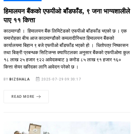
हिमालयन बैंकको एफपीओ बाँडफाँड, ९ जना भाग्यशालीले
पाए ११ कित्ता
काठमाण्डौ । हिमालयन बैंक लिमिटेडको एफपीओ बाँडफाँड भएको छ । एक
समारोहका बीच आज काठमाण्डौको कमलादीस्थित हिमालयन बैंकको
कार्यालयमा बिहान ९ बजे एफपीओ बाँडफाँड भएको हो । धितोपत्र निष्कासन
तथा बिक्री प्रबन्धक सिटिजन्स क्यापिटलका अनुसार बैंकको एफपीओमा कुल
१८ लाख २५ हजार ९२२ आवेदकबाट ३ करोड ८५ लाख ९१ हजार १६०
कित्ता सेयर खरिदका लागि आवेदन परेको छ ।
BY
BIZSHALA
2025-07-29 09:30:17
READ MORE