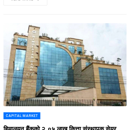
CAPITAL MARKET
हिमालयन बैंकको २.०५ लाख कित्ता संस्थापक सेयर