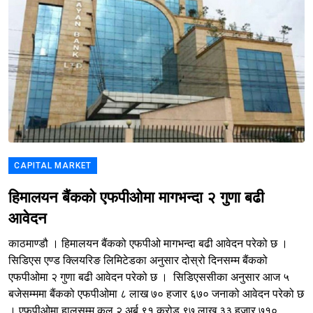
CAPITAL MARKET
हिमालयन बैंकको एफपीओमा मागभन्दा २ गुणा बढी
आवेदन
काठमाण्डौ । हिमालयन बैंकको एफपीओ मागभन्दा बढी आवेदन परेको छ ।
सिडिएस एण्ड क्लियरिङ लिमिटेडका अनुसार दोस्रो दिनसम्म बैंकको
एफपीओमा २ गुणा बढी आवेदन परेको छ । सिडिएससीका अनुसार आज ५
बजेसम्ममा बैंकको एफपीओमा ८ लाख ७० हजार ६७० जनाको आवेदन परेको छ
। एफपीओमा हालसम्म कुल २ अर्ब ९१ करोड ९७ लाख ३३ हजार ७१०