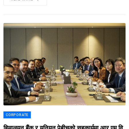
CORPORATE
हिमालयन बैंक र यूनियन पेबीचको सहकार्यमा आर एम वि