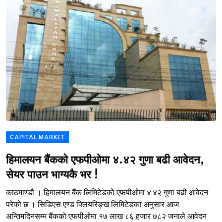
CAPITAL MARKET
हिमालयन बैंकको एफपीओमा ४.४२ गुणा बढी आवेदन,
सेयर पाउन भाग्यकै भर !
काठमाण्डौ । हिमालयन बैंक लिमिटेडको एफपीओमा ४.४२ गुणा बढी आवेदन
परेको छ । सिडिएस एण्ड क्लियरिङ्ख लिमिटेडका अनुसार आज
अन्तिमदिनसम्म बैंकको एफपीओमा १७ लाख ८६ हजार ७८२ जनाले आवेदन