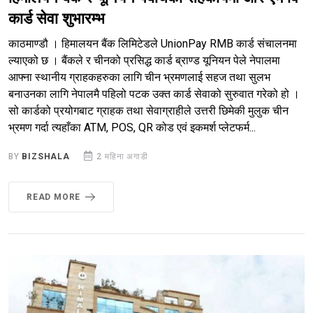
कार्ड सेवा शुभारम्भ
काठमाण्डौ । हिमालयन बैंक लिमिटेडले UnionPay RMB कार्ड संचालनमा
ल्याएको छ । बैंकले र चीनको प्रसिद्ध कार्ड ब्राण्ड यूनियन पेले नेपालमा
आफ्ना स्थानीय ग्राहकहरुका लागि चीन भ्रमणलाई सहज तथा सुलभ
बनाउनका लागि नेपालमै पहिलो पटक उक्त कार्ड सेवाको सुरुवात गरेको हो ।
सो कार्डको प्रयोगबाट ग्राहक तथा सेवाग्राहीले उत्तरी छिमेकी मुलुक चीन
भ्रमण गर्दा त्यहाँका ATM, POS, QR कोड एवं इकमर्श प्लेटफर्म...
BY
BIZSHALA
2 महिना अगाडी
READ MORE