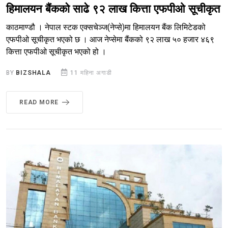
हिमालयन बैंकको साढे ९२ लाख कित्ता एफपीओ सूचीकृत
काठमाण्डौ । नेपाल स्टक एक्सचेञ्ज(नेप्से)मा हिमालयन बैंक लिमिटेडको
एफपीओ सूचीकृत भएको छ । आज नेप्सेमा बैंकको ९२ लाख ५० हजार ४६९
कित्ता एफपीओ सूचीकृत भएको हो ।
BY
BIZSHALA
11 महिना अगाडी
READ MORE