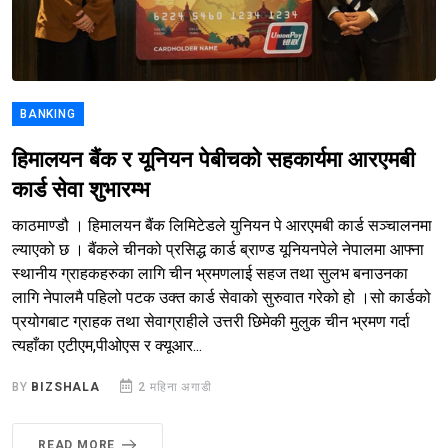
BANKING
हिमालयन बैंक र यूनियन पेबीचको सहकार्यमा आरएमबी
कार्ड सेवा शुभारम्भ
काठमाण्डौ । हिमालयन बैंक लिमिटेडले युनियन पे आरएमबी कार्ड सञ्चालनमा
ल्याएको छ । बैंकले चीनको प्रसिद्ध कार्ड ब्राण्ड यूनियनपेले नेपालमा आफ्ना
स्थानीय ग्राहकहरुका लागि चीन भ्रमणलाई सहज तथा सुलभ बनाउनका
लागि नेपालमै पहिलो पटक उक्त कार्ड सेवाको सुरुवात गरेको हो ।सो कार्डको
प्रयोगबाट ग्राहक तथा सेवाग्राहीले उत्तरी छिमेकी मुलुक चीन भ्रमण गर्दा
त्यहाँका एटीएम,पीओएस र क्यूआर...
BY
BIZSHALA
2 महिना अगाडी
READ MORE