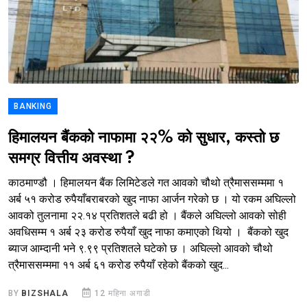
BANKING
हिमालयन बैंकको नाफामा २२% को सुधार, कस्तो छ
समग्र वित्तीय अवस्था ?
काठमाण्डौ । हिमालयन बैंक लिमिटेडले गत आवको चौथो त्रैमाससम्ममा १
अर्ब ५१ करोड रुपैयाँबराबरको खुद नाफा आर्जन गरेको छ । यो रकम अघिल्लो
आवको तुलनामा २२.१४ प्रतिशतले बढी हो । बैंकले अघिल्लो आवको सोही
अवधिसम्म १ अर्ब २३ करोड रुपैयाँ खुद नाफा कमाएको थियो । बैंकको खुद
ब्याज आम्दानी भने ९.९९ प्रतिशतले घटेको छ । अघिल्लो आवको चौथो
त्रैमाससम्ममा ११ अर्ब ६१ करोड रुपैयाँ रहेको बैंकको खुद...
BY
BIZSHALA
12 महिना अगाडी