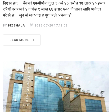
दिएका छन् । बैंकको एफपीओमा कुल ६ अर्ब ४३ करोड १७ लाख ४० हजार
रुपैयाँ बराबरको ४ करोड ९ लाख ६६ हजार ५०० कित्ताका लागि आवेदन
परेको छ । जुन यो मागभन्दा ४ गुणा बढी आवेदन हो ।
BY
BIZSHALA
2025-07-20 17:19:03
READ MORE