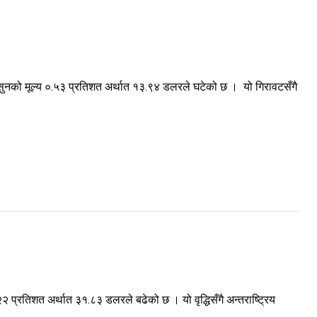
 सुनको मूल्य ०.५३ प्रतिशत अर्थात १३.९४ डलरले घटेको छ । यो गिरावटसँगै
 प्रतिशत अर्थात ३१.८३ डलरले बढेको छ । यो वृद्धिसँगै अन्तराष्ट्रिय