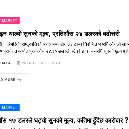
Y MARKET
ढ्न थाल्यो सुनको मूल्य, प्रतिऔंस २४ डलरको बढोत्तरी
ौ । अ‍ेमरिकी राष्ट्रपतिको निर्वाचनमा डोनाल्ड ट्रम्प निर्वाचित भएसँगै ओरालो 
.९५ प्रतिशत अर्थात प्रतिऔंस २४.३० डलरले घटेको छ । यससँगै सुनको मूल्य
SHALA
2024-11-18 09:13:43
AD MORE
Y MARKET
औंस १७ डलरले घट्यो सुनको मूल्य, कतिमा हुँदैछ कारोबार ?