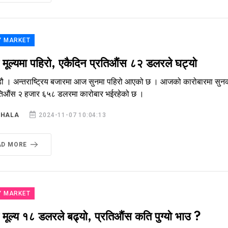
Y MARKET
 मूल्यमा पहिरो, एकैदिन प्रतिऔंस ८२ डलरले घट्यो
डौ । अन्तराष्ट्रिय बजारमा आज सुनमा पहिरो आएको छ । आजको कारोबारमा सुनको
्रतिऔंस २ हजार ६५८ डलरमा कारोबार भईरहेको छ ।
SHALA
2024-11-07 10:04:13
AD MORE
Y MARKET
 मूल्य १८ डलरले बढ्यो, प्रतिऔंस कति पुग्यो भाउ ?