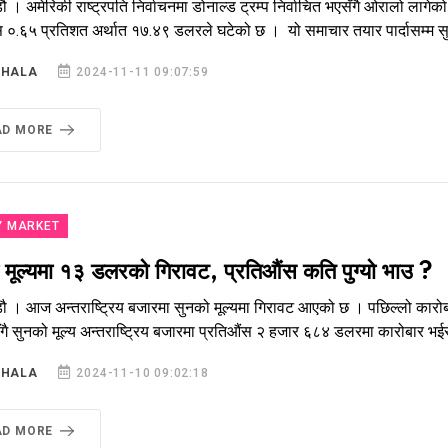
ौ । अमेरिकी राष्ट्रपति निर्वाचनमा डोनाल्ड ट्रम्प निर्वाचित भएसँगै ओरालो लाग
स ०.६५ प्रतिशत अर्थात १७.४९ डलरले घटेको छ । यो समाचार तयार पार्दासम्म
SHALA
2024-11-11 09:07:59
AD MORE
Y MARKET
 मूल्यमा १३ डलरको गिरावट, प्रतिऔंस कति पुग्यो भाउ ?
डौ । आज अन्तराष्ट्रिय बजारमा सुनको मूल्यमा गिरावट आएको छ । पछिल्लो कारो
ै सुनको मूल्य अन्तराष्ट्रिय बजारमा प्रतिऔंस २ हजार ६८४ डलरमा कारोबार भ
SHALA
2024-11-10 09:02:18
AD MORE