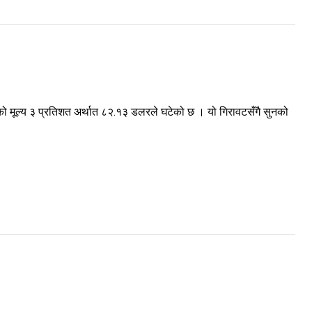
 मूल्य ३ प्रतिशत अर्थात ८२.१३ डलरले घटेको छ । यो गिरावटसँगै सुनको