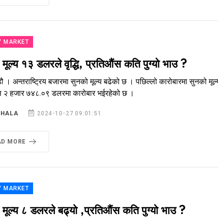
Y MARKET
मूल्य १३ डलरले वृद्धि, प्रतिऔंस कति पुग्यो भाउ ?
ौ । अन्तराष्ट्रिय बजारमा सुनको मूल्य बढेको छ । पछिल्लो कारोबारमा सुनको मूल्
स २ हजार ७४८.०९ डलरमा कारोबार भईरहेको छ ।
SHALA
2024-10-27 09:01:51
AD MORE
Y MARKET
मूल्य ८ डलरले बढ्यो ,प्रतिऔंस कति पुग्यो भाउ ?