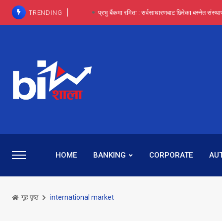
TRENDING
प्रभू बैंकका सञ्चालक बस्नेतमाथि राष्ट्र बैंकको ‘कन्सर्न’, प्रवक
इन्ट्रा-डे र सर्ट सेलिङले बजार सुधार्छन् मात्रै होइन, ढ
प्रभू बैंकमा सेञ्चुरीबाट आएका कर्मचारीमाथि हदैसम्मको विभेदः 
कमाइमा गरिमाको दमदार छलाङ, सेयरधनीलाई २०
प्रभु बैंकमा रमिता : सर्वसाधारणबाट छिरेका बस्नेत संस्था
HOME
BANKING
CORPORATE
AU
गृह पृष्ठ
international market