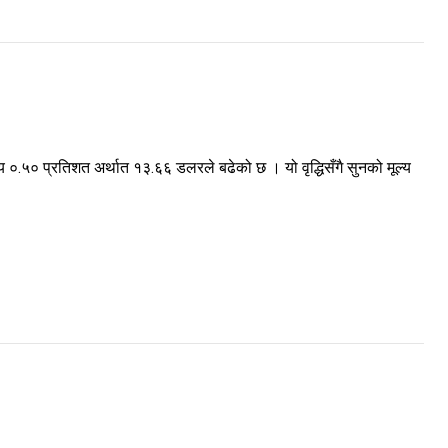
य ०.५० प्रतिशत अर्थात १३.६६ डलरले बढेको छ । यो वृद्धिसँगै सुनको मूल्य