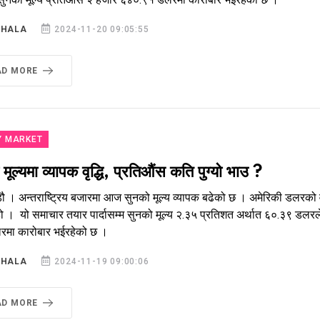
SHALA
2024-11-20 09:05:55
AD MORE
Y MARKET
मूल्यमा व्यापक वृद्धि, प्रतिऔंस कति पुग्यो भाउ ?
ौ । अन्तराष्ट्रिय बजारमा आज सुनको मूल्य व्यापक बढेको छ । अमेरिकी डलरको वृ
ो । यो समाचार तयार पार्दासम्म सुनको मूल्य २.३५ प्रतिशत अर्थात ६०.३९ डलरले ब
रमा कारोबार भईरहेको छ ।
SHALA
2024-11-19 09:00:06
AD MORE