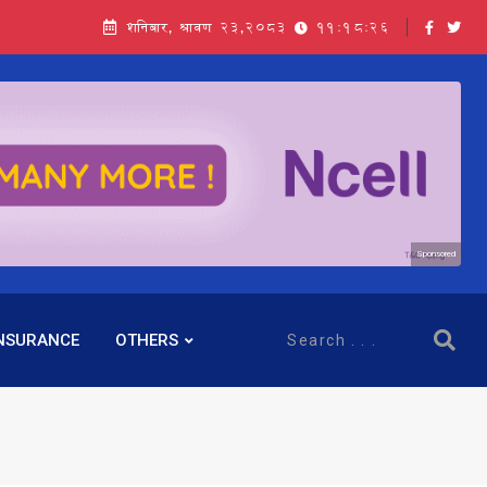
शनिबार, श्रावण २३,२०८३
11:18:27
Sponsored
NSURANCE
OTHERS