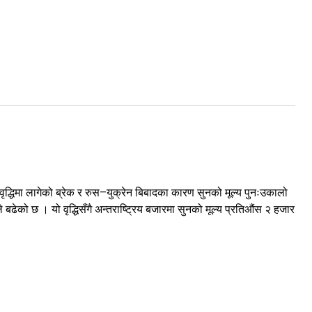
द्धिमा लागेको ब्रेक र रुस–युक्रेन बिबादका कारण सुनको मूल्य पुनःउकालो
ढेको छ । यो वृद्धिसँगै अन्तराष्ट्रिय बजारमा सुनको मूल्य प्रतिऔंस २ हजार