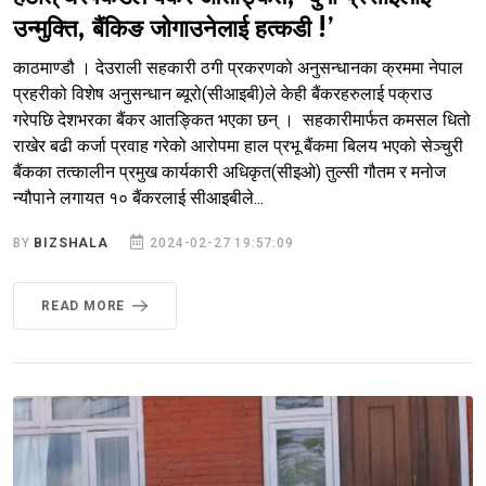
उन्मुक्ति, बैंकिङ जोगाउनेलाई हत्कडी !’
काठमाण्डौ । देउराली सहकारी ठगी प्रकरणको अनुसन्धानका क्रममा नेपाल
प्रहरीको विशेष अनुसन्धान ब्यूरो(सीआइबी)ले केही बैंकरहरुलाई पक्राउ
गरेपछि देशभरका बैंकर आतङ्कित भएका छन् । सहकारीमार्फत कमसल धितो
राखेर बढी कर्जा प्रवाह गरेको आरोपमा हाल प्रभू बैंकमा बिलय भएको सेञ्चुरी
बैंकका तत्कालीन प्रमुख कार्यकारी अधिकृत(सीइओ) तुल्सी गौतम र मनोज
न्यौपाने लगायत १० बैंकरलाई सीआइबीले...
BY
BIZSHALA
2024-02-27 19:57:09
READ MORE