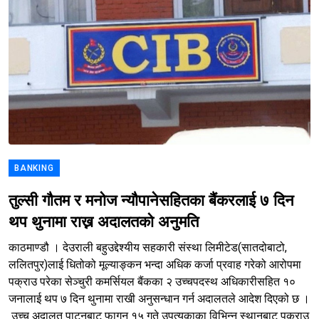
BANKING
तुल्सी गौतम र मनोज न्यौपानेसहितका बैंकरलाई ७ दिन
थप थुनामा राख्न अदालतको अनुमति
काठमाण्डौ । देउराली बहुउद्देश्यीय सहकारी संस्था लिमीटेड(सातदोबाटो,
ललितपुर)लाई धितोको मूल्याङ्कन भन्दा अधिक कर्जा प्रवाह गरेको आरोपमा
पक्राउ परेका सेञ्चुरी कमर्सियल बैंकका २ उच्चपदस्थ अधिकारीसहित १०
जनालाई थप ७ दिन थुनामा राखी अनुसन्धान गर्न अदालतले आदेश दिएको छ ।
उच्च अदालत पाटनबाट फागुन १५ गते उपत्यकाका विभिन्न स्थानबाट पक्राउ