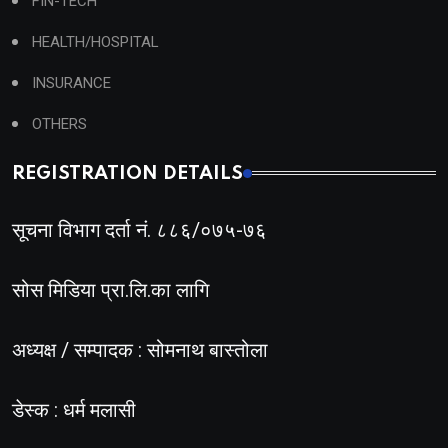
FIN-TECH
HEALTH/HOSPITAL
INSURANCE
OTHERS
REGISTRATION DETAILS
सूचना विभाग दर्ता नं. ८८६/०७५-७६
सोस मिडिया प्रा.लि.का लागि
अध्यक्ष / सम्पादक : सोमनाथ बास्तोला
डेस्क : धर्म मलासी