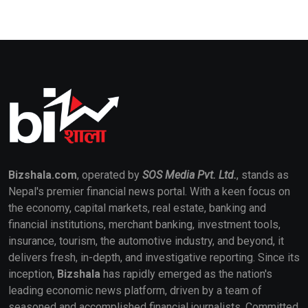
Bizshala.com
, operated by
SOS Media Pvt. Ltd.
, stands as
Nepal's premier financial news portal. With a keen focus on
the economy, capital markets, real estate, banking and
financial institutions, merchant banking, investment tools,
insurance, tourism, the automotive industry, and beyond, it
delivers fresh, in-depth, and investigative reporting. Since its
inception,
Bizshala
has rapidly emerged as the nation's
leading economic news platform, driven by a team of
seasoned and accomplished financial journalists. Committed