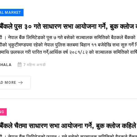
AL MARKET
 बैंकले पुस ३० गते साधारण सभा आयोजना गर्ने, बुक क्लोज
डौ । नेपाल बैंक लिमिटेडको पुस ७ गते बसेको सञ्चालक समितिको बैठकले बैंकको
ौको भृकुटीमण्डपमा रहेको नेपाल पुलिस क्लबमा बिहान ११ बजेदेखि सभा सुरु गर्ने
दनमाथि छलफल गरी पारित गर्ने,आर्थिक वर्ष २०८१/८२ को सञ्चालक समितिको वार्षि
SHALA
7 महिना अगाडी
AD MORE
NG
 बैंकले चैतमा साधारण सभा आयोजना गर्ने, बुक क्लोज कहिले
डौ । नेपाल बैंक लिमिटेडको फागुन ८ गते बसेको सञ्चालक समितिको बैठकले बैं