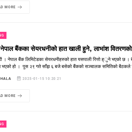
AD MORE
NG
ष नेपाल बैंकका सेयरधनीको हात खाली हुने, लाभांश वितरणको प्
ौ । नेपाल बैंक लिमिटेडका सेयरधनीहरुको हात यसपाली रित्तो ह्ुने भएको छ । बै
ने भएको हो । पुस २९ गते साँझ ६ बजे बसेको बैंकको सञ्चालक समितिको बैठकले स
SHALA
2025-01-15 10:20:21
AD MORE
NG