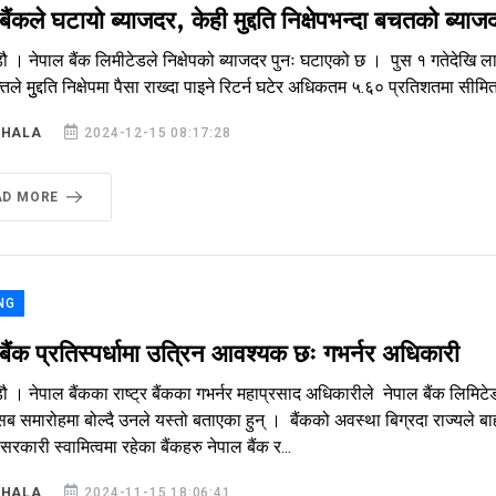
बैंकले घटायो ब्याजदर, केही मुद्दति निक्षेपभन्दा बचतको ब्याजद
ौ । नेपाल बैंक लिमीटेडले निक्षेपको ब्याजदर पुनः घटाएको छ । पुस १ गतेदेखि लाग
क्तिले मुुद्दति निक्षेपमा पैसा राख्दा पाइने रिटर्न घटेर अधिकतम ५.६० प्रतिशतमा सीम
SHALA
2024-12-15 08:17:28
AD MORE
NG
बैंक प्रतिस्पर्धामा उत्रिन आवश्यक छः गभर्नर अधिकारी
ौ । नेपाल बैंकका राष्ट्र बैंकका गभर्नर महाप्रसाद अधिकारीले नेपाल बैंक लिमि
त्सब समारोहमा बोल्दै उनले यस्तो बताएका हुन् । बैंकको अवस्था बिग्रदा राज्यले
सरकारी स्वामित्वमा रहेका बैंकहरु नेपाल बैंक र...
SHALA
2024-11-15 18:06:41