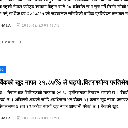
रहेको नेपाल एपीएफ क्लबमा बिहान साढे १० बजेदेखि सभा सुरु गर्ने निर्णय गरे
त गर्ने,आर्थिक वर्ष २०८०/८१ को सञ्चालक समितिको वार्षिक प्रतिवेदन छलफल गर
SHALA
2025-02-23 08:18:18
AD MORE
NG
 बैंकको खुद नाफा २१.८७% ले घट्यो,वितरणयोग्य प्रतिसेयर
ौ । नेपाल बैंक लिमिटेडको नाफामा २१.८७ प्रतिशतको गिरावट आएको छ । बैंकले च
रेको छ । अघिल्लो आवको सोहि अवधिसम्म भने बैंकले ५९ करोड खुद नाफा कमाएको 
्रैमाससम्म ४ अर्ब ६२ करोड रुपैयाँ खुद ब्याज आम्दानी गरेको छ । बैंकको खुद...
SHALA
2025-01-20 08:51:51