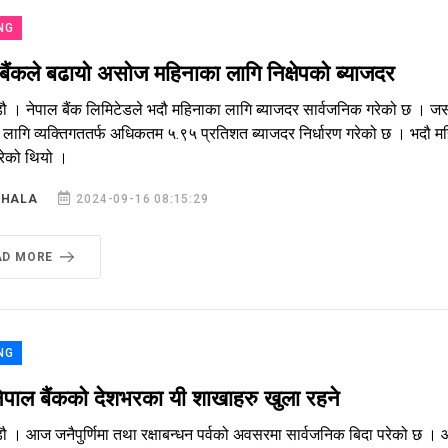
NG
बैंकले बढायो असोज महिनाका लागि निक्षेपको ब्याजदर
डौ । नेपाल बैंक लिमिटेडले भदौ महिनाका लागि ब्याजदर सार्वजनिक गरेको छ ।
लागि व्यक्तिगततर्फ अधिकतम ५.९५ प्रतिशत ब्याजदर निर्धारण गरेको छ । भदौ मह
गरेको थियो ।
SHALA
2024-09-16 08:15:29
AD MORE
NG
पाल बैंकको देशभरका यी शाखाहरु खुला रहने
ौ । आज जनैपुर्णिमा तथा रक्षाबन्धन पर्वको अवसरमा सार्वजनिक बिदा परेको छ ।