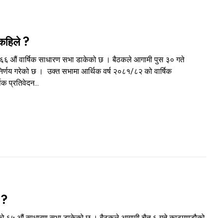
 कहिले ?
 ६६ औं वार्षिक साधारण सभा डाकेको छ । बैठकले आगामी पुस ३० गते
 निर्णय गरेको छ । उक्त सभामा आर्थिक वर्ष २०८१/८२ को वार्षिक
क प्रतिवेदन...
 ?
कको ६५ औं साधारण सभा डाकेको छ । बैठकले आगामी चैत ६ गते काठमाण्डौको