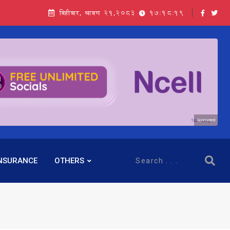
बिहीबार, श्रावण २१,२०८३
17:18:21
Sponsored
NSURANCE
OTHERS