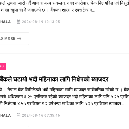
ंकले सूचना जारी गर्दै आज राजस्व संकलन, नगद कारोवार, चेक क्लियरिङ एवं विद्यु
ी शाखा खुला रहने जनाएको छ । बैंकका शाखा र एक्सटेन्सन...
SHALA
2024-08-19 10:13:05
AD MORE
NG
बैंकले घटायो भदौ महिनाका लागि निक्षेपको ब्याजदर
डौ । नेपाल बैंक लिमिटेडले भदौ महिनाका लागि ब्याजदर सार्वजनिक गरेको छ । 
ततर्फ अधिकतम ६.२५ प्रतिशत रहेको ब्याजदर भदौ महिनाका लागि पनि ५.२५ प्रतिश
्दती निक्षेपमा ४.५५ प्रतिशत र २ वर्षभन्दा माथिका लागि ५.२५ प्रतिशत ब्याजदर...
SHALA
2024-08-16 07:35:46