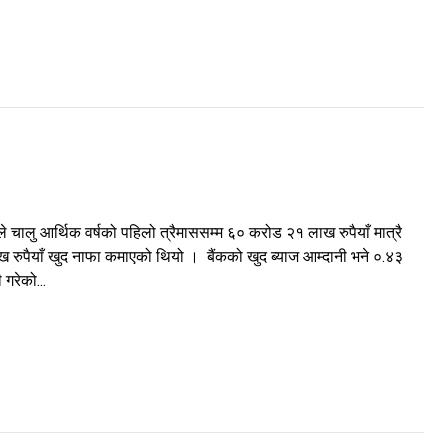
ालु आर्थिक वर्षको पहिलो त्रैमाससम्म ६० करोड २१ लाख रुपैयाँ मात्रै
रुपैयाँ खुद नाफा कमाएको थियो । बैंकको खुद ब्याज आम्दानी भने ०.४३
गरेको...