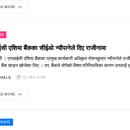
AD MORE
NG
ी एशिया बैंकका सीईओ न्यौपानेले दिए राजीनामा
डौ । एनआईसी एशिया बैंकका प्रमुख कार्यकारी अधिकृत रोशनकुमार न्यौपानेले 
 बैंक छाड्न खोजेका थिए । तर, बैंकले भोगेको विषम परिस्थितिका कारण उनलाई थ
SHALA
10 महिना अगाडी
AD MORE
ORATE