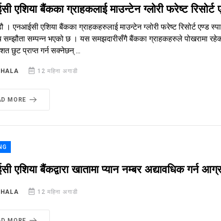
 एशिया बैंकका ग्राहकलाई माउन्टेन ग्लोरी फरेष्ट रिसोर्ट ए
ौ । एनआईसी एशिया बैंकका ग्राहकहरुलाई माउन्टेन ग्लोरी फरेष्ट रिसोर्ट एण्ड स्पामा 
च सम्झौता सम्पन्न भएको छ । यस समझदारीसँगै बैंकका ग्राहकहरुले पोखरामा रहेको मा
त छुट प्राप्त गर्न सक्नेछन् ...
SHALA
12 महिना अगाडी
AD MORE
NG
 एशिया बैंकद्वारा खातामा प्यान नम्बर अद्यावधिक गर्न आग्
SHALA
12 महिना अगाडी
AD MORE