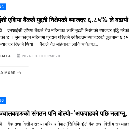
NG
 एशिया बैंकले मुद्दती निक्षेपको ब्याजदर ६.८५% ले बढाय
ौ । एनआईसी एशिया बैंकले चैत महिनाका लागि मुद्दती निक्षेपको ब्याजदर वृद्धि गरे
को छ । जुन फागुन महिनामा प्रदान गरिएको अधिकतम ब्याजदरको तुलनामा ६.८५ प्र
ब्याजदर दिएको थियो । बैंकले चैत महिनाका लागि व्यक्तिगत...
SHALA
2024-03-13 08:50:28
AD MORE
NG
ञ्चालकहरुको संगठन पनि बोल्यो-'अफवाहको पछि नलाग्नू, सबै
ौ । बैंक तथा वित्तीय संस्था परिसंघ नेपाल(सिबिफिन)ले बैंक तथा वित्तीय संस्थ