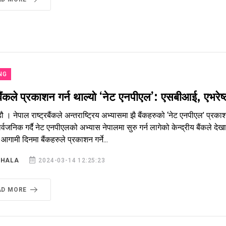
NG
्रबैंकले प्रकाशन गर्न थाल्यो ‘नेट एनपीएल’: एसबीआई, एभर
ौ । नेपाल राष्ट्रबैंकले अन्तराष्ट्रिय अभ्यासमा झै बैंकहरुको ‘नेट एनपीएल’ प्रक
्वजनिक गर्दै नेट एनपीएलको अभ्यास नेपालमा सुरु गर्न लागेको केन्द्रीय बैंकले देखा
आगामी दिनमा बैंकहरुले प्रकाशन गर्ने...
SHALA
2024-03-14 12:25:23
AD MORE