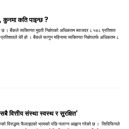
ो, कुनमा कति पाइन्छ ?
को छ । बैंकले व्यक्तिगत मुद्दती निक्षेपको अधिकतम ब्याजदर ८.५४८ प्रतिशत
तिशतले धेरै हो । बैंकले फागुन महिनामा व्यक्तिगत निक्षेपतर्फ अधिकतम ८
 वित्तीय संस्था स्वस्थ र सुरक्षित'
ाहरुको विरुद्धमा फैलाइएको भ्रमको पछि नलाग्न आह्वान गरेको छ । सिविफिनले