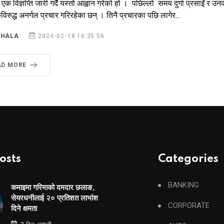
क विज्ञप्ति जारी गर्दै यस्तो आह्वान गरेको हो । पछिल्लो समय दुर्गा प्रसाईं
ुविरुद्ध अनर्गल प्रचार गरिरहेका छन् । तिनै प्रचारका पछि लागेर...
SHALA
2024-02-18 16:35:56
AD MORE
osts
Categories
BANKING
कमाइमा गरिमाको दमदार छलाङ,
सेयरधनीलाई २० प्रतिशत लाभांश
CORPORATE
दिने क्षमता