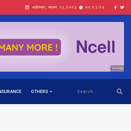
आईतवार, श्रावण २४,२०८३
08:13:16
Sponsored
NSURANCE
OTHERS