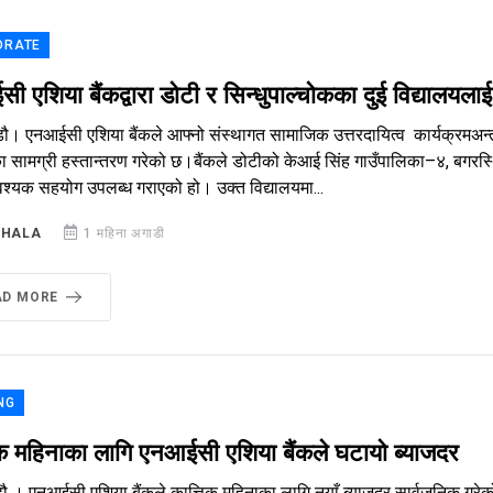
ORATE
 एशिया बैंकद्वारा डोटी र सिन्धुपाल्चोकका दुई विद्यालयलाई
ौ। एनआईसी एशिया बैंकले आफ्नो संस्थागत सामाजिक उत्तरदायित्व कार्यक्रमअन्तर
रका सामग्री हस्तान्तरण गरेको छ।बैंकले डोटीको केआई सिंह गाउँपालिका–४, बगरस्
श्यक सहयोग उपलब्ध गराएको हो। उक्त विद्यालयमा...
SHALA
1 महिना अगाडी
AD MORE
NG
िक महिनाका लागि एनआईसी एशिया बैंकले घटायो ब्याजदर
ौ । एनआईसी एशिया बैंकले कात्तिक महिनाका लागि नयाँ ब्याजदर सार्वजनिक गरेको छ