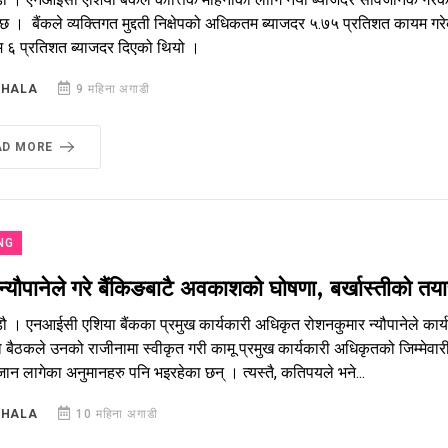
 । बैंकले व्यक्तिगत मुद्दती निक्षेपको अधिकतम ब्याजदर ५.७५ प्रतिशत कायम गरेको
६ प्रतिशत ब्याजदर दिएको थियो ।
SHALA
9 महिना अगाडी
AD MORE
NG
न्यौपानेले गरे बैंकिङबाटै अवकाशको घोषणा, बर्खास्तीको त
ौ । एनआईसी एशिया बैंकका प्रमुख कार्यकारी अधिकृत रोशनकुमार न्यौपानेले कार्
बैठकले उनको राजीनामा स्वीकृत गरी कामू प्रमुख कार्यकारी अधिकृतको जिम्मेवारी
 जान लागेका अनुमानहरु पनि भइरहेका छन् । त्यस्तै, कतिपयले भने...
SHALA
10 महिना अगाडी