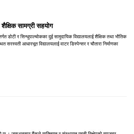
 शैक्षिक सामग्री सहयोग
्गत डोटी र सिन्धुपाल्चोकका दुई सामुदायिक विद्यालयलाई शैक्षिक तथा भौतिक
थित सरस्वती आधारभूत विद्यालयलाई वाटर डिस्पेन्सर र चौतारा निर्माणका
 । जसअनुसार बैंकले व्यक्तिगत र संस्थागत मुद्दती निक्षेपको ब्याजदर