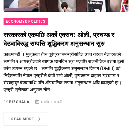
ECONOMY& POLITICS
सरकारको एकपछि अर्को एक्सन: ओली, प्रचण्ड र
देउवाविरुद्ध सम्पत्ति शुद्धिकरण अनुसन्धान सुरु
काठमाण्डौ । मुलुकका तीन पूर्वप्रधानमन्त्रीसहित उच्च तहका नेताहरूको
सम्पत्ति र आयस्रोतबारे व्यापक छानबिन सुरु भएपछि राजनीतिक वृत्तमा ठूलो
तरंग उत्पन्न भएको छ। सम्पत्ति शुद्धीकरण अनुसन्धान विभाग (DMLI) को
निर्देशनपछि नेपाल प्रहरीले केपी शर्मा ओली, पुष्पकमल दाहाल ‘प्रचण्ड’ र
शेरबहादुर देउवामाथि पनि औपचारिक रूपमा अनुसन्धान अघि बढाएको हो।
प्रहरी स्रोतका अनुसार तीनै...
BY
BIZSHALA
4 महिना अगाडी
READ MORE