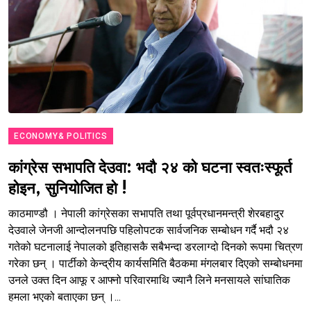
ECONOMY& POLITICS
कांग्रेस सभापति देउवा: भदौ २४ को घटना स्वतःस्फूर्त
होइन, सुनियोजित हो !
काठमाण्डौ । नेपाली कांग्रेसका सभापति तथा पूर्वप्रधानमन्त्री शेरबहादुर
देउवाले जेनजी आन्दोलनपछि पहिलोपटक सार्वजनिक सम्बोधन गर्दै भदौ २४
गतेको घटनालाई नेपालको इतिहासकै सबैभन्दा डरलाग्दो दिनको रूपमा चित्रण
गरेका छन् । पार्टीको केन्द्रीय कार्यसमिति बैठकमा मंगलबार दिएको सम्बोधनमा
उनले उक्त दिन आफू र आफ्नो परिवारमाथि ज्यानै लिने मनसायले सांघातिक
हमला भएको बताएका छन् ।...