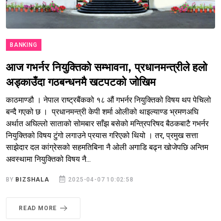
BANKING
आज गभर्नर नियुक्तिको सम्भावना, प्रधानमन्त्रीले हलो
अड्काउँदा गठबन्धनमै खटपटको जोखिम
काठमाण्डौ । नेपाल राष्ट्रबैंकको १८ औं गभर्नर नियुक्तिको विषय थप पेचिलो
बन्दै गएको छ । प्रधानमन्त्री केपी शर्मा ओलीको थाइल्याण्ड भ्रमणअघि
अर्थात अघिल्लो साताको सोमबार साँझ बसेको मन्त्रिपरिषद बैठकबाटै गभर्नर
नियुक्तिको विषय टुंगो लगाउने प्रयास गरिएको थियो । तर, प्रमुख सत्ता
साझेदार दल कांग्रेसको सहमतिबिना नै ओली अगाडि बढ्न खोजेपछि अन्तिम
अवस्थामा नियुक्तिको विषय नै...
BY
BIZSHALA
2025-04-07 10:02:58
READ MORE