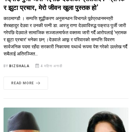
र झुटा प्रचार, मेरो जीवन खुला पुस्तक हो’
काठमाण्डौ । सम्पत्ति शुद्धीकरण अनुसन्धान विभागले पूर्वप्रधानमन्त्री
शेरबहादुर देउवा र उनकी पत्नी डा. आरजु राणा देउवाविरुद्ध पक्राउ पुर्जी जारी
गरेपछि देउवाले सामाजिक सञ्जालमार्फत वक्तव्य जारी गर्दै आरोपलाई ‘भ्रामक
र झुटा प्रचार’ भनेका छन् ।देउवाले आफू र परिवारको सम्पत्ति विवरण
सार्वजनिक पदमा रहँदा सरकारी निकायमा यथार्थ रूपमा पेश गरेको उल्लेख गर्दै
सबैलाई अतिरञ्जित...
BY
BIZSHALA
4 महिना अगाडी
READ MORE