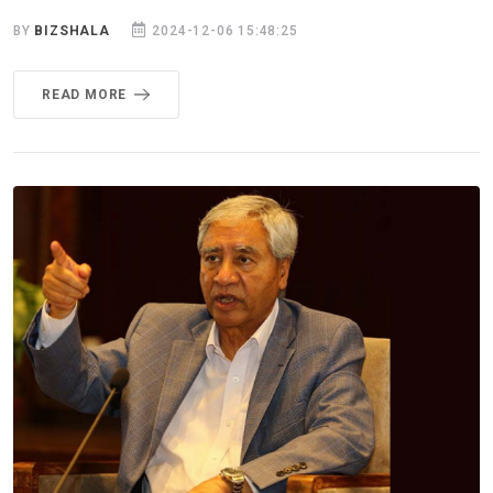
BY
BIZSHALA
2024-12-06 15:48:25
READ MORE