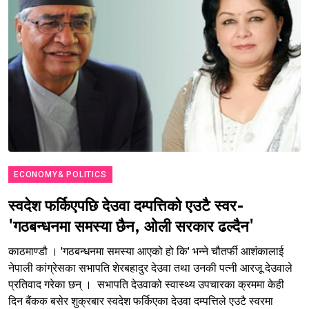
ECONOMY& POLITICS
स्वदेश फर्किएपछि देउवा दम्पत्तिको एउटै स्वर-
'गठबन्धनमा समस्या छैन, ओली सरकार ढल्दैन'
काठमाण्डौ । 'गठबन्धनमा समस्या आएको हो कि' भन्ने चौतर्फी आशंकालाई
नेपाली कांग्रेसका सभापति शेरबहादुर देउवा तथा उनकी पत्नी आरजू देउवाले
प्रतिवाद गरेका छन् । सभापति देउवाको स्वास्थ्य उपचारका क्रममा केही
दिन बैंकक बसेर शुक्रबार स्वदेश फर्किएका देउवा दम्पत्तिले एउटै स्वरमा