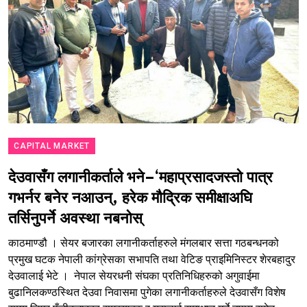
CAPITAL MARKET
देउवासँग लगानीकर्ताले भने–‘महाप्रसादजस्तो पात्र
गभर्नर बनेर नआउन्, हरेक मौद्रिक समीक्षाअघि
तर्सिनुपर्ने अवस्था नबनोस्
काठमाण्डौ । सेयर बजारका लगानीकर्ताहरुले मंगलबार सत्ता गठबन्धनको
प्रमुख घटक नेपाली कांग्रेसका सभापति तथा वेटिङ प्राइमिनिस्टर शेरबहादुर
देउवालाई भेटे । नेपाल सेयरधनी संघका प्रतिनिधिहरुको अगुवाईमा
बुढानिलकण्ठस्थित देउवा निवासमा पुगेका लगानीकर्ताहरुले देउवासँग विशेष