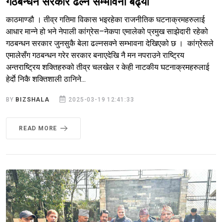
गठबन्धन सरकार ढल्ने सम्भावना बढ्यो
काठमाण्डौ । तीव्र गतिमा विकास भइरहेका राजनीतिक घटनाक्रमहरुलाई
आधार मान्ने हो भने नेपाली कांग्रेस–नेकपा एमालेको प्रमुख साझेदारी रहेको
गठबन्धन सरकार जुनसुकै बेला ढल्नसक्ने सम्भावना देखिएको छ । कांग्रेसले
एमालेसँग गठबन्धन गरेर सरकार बनाएदेखि नै मन नपराउने राष्ट्रिय
अन्तराष्ट्रिय शक्तिहरुको तीव्र चलखेल र केही नाटकीय घटनाक्रमहरुलाई
हेर्दाे निकै शक्तिशाली ठानिने...
BY
BIZSHALA
2025-03-19 12:41:33
READ MORE