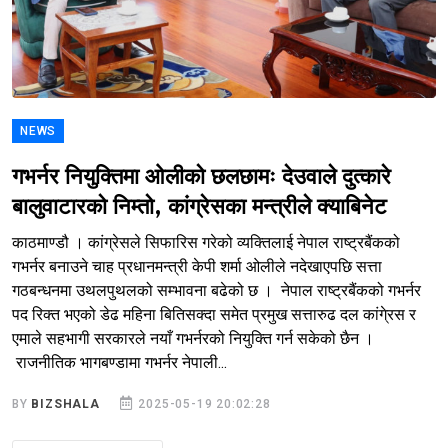
NEWS
गभर्नर नियुक्तिमा ओलीको छलछामः देउवाले दुत्कारे
बालुवाटारको निम्तो, कांग्रेसका मन्त्रीले क्याबिनेट
काठमाण्डौ । कांग्रेसले सिफारिस गरेको व्यक्तिलाई नेपाल राष्ट्रबैंकको
गभर्नर बनाउने चाह प्रधानमन्त्री केपी शर्मा ओलीले नदेखाएपछि सत्ता
गठबन्धनमा उथलपुथलको सम्भावना बढेको छ । नेपाल राष्ट्रबैंकको गभर्नर
पद रिक्त भएको डेढ महिना बितिसक्दा समेत प्रमुख सत्तारुढ दल कांगे्रस र
एमाले सहभागी सरकारले नयाँ गभर्नरको नियुक्ति गर्न सकेको छैन ।
राजनीतिक भागबण्डामा गभर्नर नेपाली...
BY
BIZSHALA
2025-05-19 20:02:28