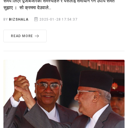
समय लिएर पूँजीबजारका समस्याहरु र यसलाई समाधान गर्ने उपाय समेत
सुझाए । सो क्रममा देउवाले...
BY
BIZSHALA
2025-01-28 17:54:37
READ MORE