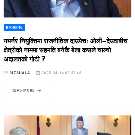
BANKING
गभर्नर नियुक्तिमा राजनीतिक दाउपेचः ओली–देउवाबीच
क्षेत्रीको नाममा सहमति बनेकै बेला कसले चाल्यो
अदालतको गोटी ?
BY
BIZSHALA
2025-04-14 08:37:48
READ MORE