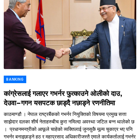
BANKING
कांग्रेसलाई गलाएर गभर्नर फुत्काउने ओलीको दाउ,
देउवा–गगन यसपटक छाड्दै नछाड्ने रणनीतिमा
काठमाण्डौ । नेपाल राष्ट्रबैंकको गभर्नर नियुक्तिको विषयमा प्रमुख सत्ता
साझेदार दलका शीर्ष नेताहरुबीच कुरा नमिल्दा अवस्था जटिल बन्न थालेको छ
। प्रधानमन्त्रीको आफूले चाहेको व्यक्तिलाई जुनसुकै मूल्य चुकाएर भए पनि
गभर्नर बनाइछाड्ने हठ र महाप्रसाद अधिकारीजस्तै एमाले कार्यकर्तालाई गभर्नर