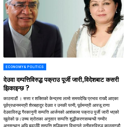
ECONOMY& POLITICS
देउवा दम्पत्तिविरुद्ध पक्राउ पूर्जी जारी,विदेशबाट कसरी
झिकाइन्छ ?
काठमाडौं । सत्ता र शक्तिको केन्द्रमा लामो समयदेखि प्रभाव राख्दै आएका
पूर्वप्रधानमन्त्री शेरबहादुर देउवा र उनकी पत्नी, पूर्वमन्त्री आरजू राणा
देउवाविरुद्ध गैरकानुनी सम्पत्ति आर्जनको आशंकामा पक्राउ पुर्जी जारी भएको
खुलेको छ।उच्च स्रोतका अनुसार सम्पत्ति शुद्धीकरणसम्बन्धी गम्भीर
अनुसन्धान अघि बढाउँदै सम्पत्ति शुद्धिकरण विभागले उनीहरुविरुद्ध काठमाण्डौ