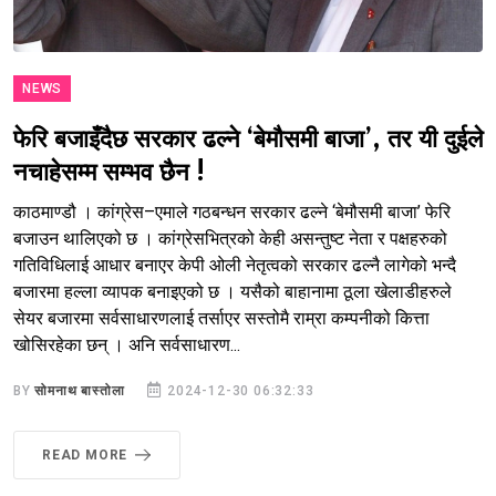
NEWS
फेरि बजाइँदैछ सरकार ढल्ने ‘बेमौसमी बाजा’, तर यी दुईले
नचाहेसम्म सम्भव छैन !
काठमाण्डौ । कांग्रेस–एमाले गठबन्धन सरकार ढल्ने ‘बेमौसमी बाजा’ फेरि
बजाउन थालिएको छ । कांग्रेसभित्रको केही असन्तुष्ट नेता र पक्षहरुको
गतिविधिलाई आधार बनाएर केपी ओली नेतृत्वको सरकार ढल्नै लागेको भन्दै
बजारमा हल्ला व्यापक बनाइएको छ । यसैको बाहानामा ठूला खेलाडीहरुले
सेयर बजारमा सर्वसाधारणलाई तर्साएर सस्तोमै राम्रा कम्पनीको कित्ता
खोसिरहेका छन् । अनि सर्वसाधारण...
BY
सोमनाथ बास्तोला
2024-12-30 06:32:33
READ MORE