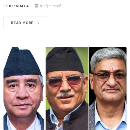
BY
BIZSHALA
9 महिना अगाडी
READ MORE