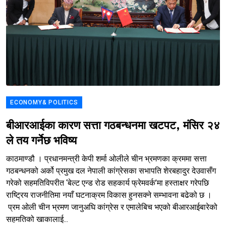
ECONOMY& POLITICS
बीआरआईका कारण सत्ता गठबन्धनमा खटपट, मंसिर २४
ले तय गर्नेछ भविष्य
काठमाण्डौ । प्रधानमन्त्री केपी शर्मा ओलीले चीन भ्रमणका क्रममा सत्ता
गठबन्धनको अर्को प्रमुख दल नेपाली कांग्रेसका सभापति शेरबहादुर देउवासँग
गरेको सहमतिविपरीत ‘बेल्ट एन्ड रोड सहकार्य फ्रेमवर्क’मा हस्ताक्षर गरेपछि
राष्ट्रिय राजनीतिमा नयाँ घटनाक्रम विकास हुनसक्ने सम्भावना बढेको छ ।
प्रम ओली चीन भ्रमण जानुअघि कांग्रेस र एमालेबिच भएको बीआरआईबारेको
सहमतिको खाकालाई...