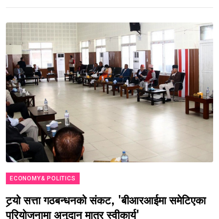
ECONOMY& POLITICS
टर्‍यो सत्ता गठबन्धनको संकट, 'बीआरआईमा समेटिएका
परियोजनामा अनुदान मात्र स्वीकार्य'