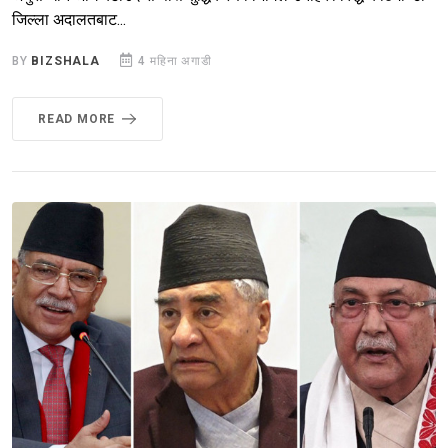
जिल्ला अदालतबाट...
BY
BIZSHALA
4 महिना अगाडी
READ MORE