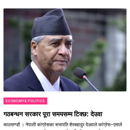
ECONOMY& POLITICS
गठबन्धन सरकार पूरा समयसम्म टिक्छ: देउवा
काठमाण्डौ । नेपाली कांग्रेसका सभापति शेरबहादुर देउवाले कांग्रेस–एमाले