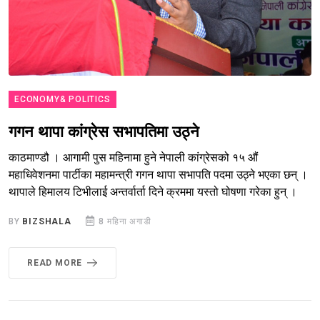
ECONOMY& POLITICS
गगन थापा कांग्रेस सभापतिमा उठ्ने
काठमाण्डौ । आगामी पुस महिनामा हुने नेपाली कांग्रेसको १५ औं
महाधिवेशनमा पार्टीका महामन्त्री गगन थापा सभापति पदमा उठ्ने भएका छन् ।
थापाले हिमालय टिभीलाई अन्तर्वार्ता दिने क्रममा यस्तो घोषणा गरेका हुन् ।
BY
BIZSHALA
8 महिना अगाडी
READ MORE