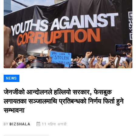
NEWS
जेनजीको आन्दोलनले हल्लियो सरकार, फेसबुक
लगायतका सञ्जालमाथि प्रतिबन्धको निर्णय फिर्ता हुने
सम्भावना
BY
BIZSHALA
11 महिना अगाडी