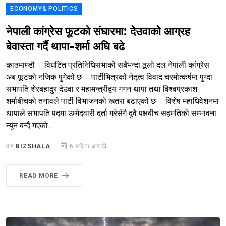
ECONOMY& POLITICS
नेपाली कांग्रेस फूटको संघारमा: देउवाको आग्रह
बेवास्ता गर्दै थापा-शर्मा अघि बढे
काठमाण्डौ । विघटित प्रतिनिधिसभाको सबैभन्दा ठूलो दल नेपाली कांग्रेस
अब फूटको नजिक पुगेको छ । पार्टीभित्रको नेतृत्व विवाद चरमोत्कर्षमा पुग्दा
सभापति शेरबहादुर देउवा र महामन्त्रीद्वय गगन थापा तथा विश्वप्रकाश
शर्माबीचको तनावले पार्टी विभाजनको खतरा बढाएको छ । विशेष महाधिवेशनमा
थापाले सभापति पदमा उम्मेदवारी दर्ता गरेसँगै दुवै पक्षबीच सहमतिको सम्भावना
न्यून बन्दै गएको...
BY
BIZSHALA
6 महिना अगाडी
READ MORE