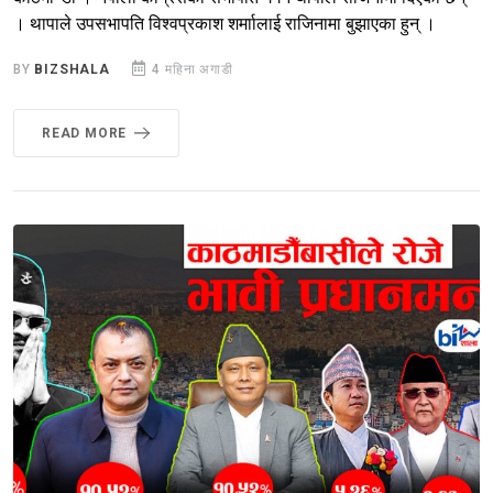
। थापाले उपसभापति विश्वप्रकाश शर्माालाई राजिनामा बुझाएका हुन् ।
BY
BIZSHALA
4 महिना अगाडी
READ MORE