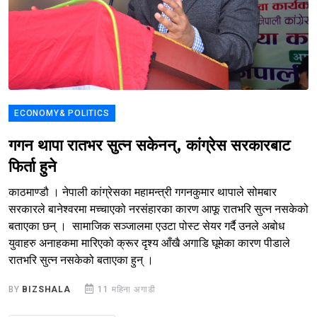
ECONOMY& POLITICS
गगन थापा रातभर सुत्न सकेनन्, कांग्रेस सरकारबाट
फिर्ता हुने
काठमाण्डौ । नेपाली कांग्रेसका महामन्त्री गगनकुमार थापाले सोमबार
सरकारले बानेश्वरमा मच्चाएको नरसंहारका कारण आफू रातभरि सुत्न नसकेको
बताएका छन् । सामाजिक सञ्जालमा एउटा पोस्ट सेयर गर्दै उनले अबोध
युवाहरु अनाहकमा मारिएको क्रूर दृश्य आँखै अगाडि घूमेका कारण पीडाले
रातभरि सुत्न नसकेको बताएका हुन् ।
BY
BIZSHALA
11 महिना अगाडी