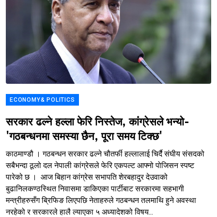
ECONOMY& POLITICS
सरकार ढल्ने हल्ला फेरि निस्तेज, कांंग्रेसले भन्यो-
'गठबन्धनमा समस्या छैन, पूरा समय टिक्छ'
काठमाण्डौ । गठबन्धन सरकार ढल्ने चौतर्फी हल्लालाई चिर्दै संघीय संसदको
सबैभन्दा ठूलो दल नेपाली कांग्रेसले फेरि एकपल्ट आफ्नो पोजिसन स्पष्ट
पारेको छ । आज बिहान कांग्रेस सभापति शेरबहादुर देउवाको
बुढानिलकण्ठस्थित निवासमा डाकिएका पार्टीबाट सरकारमा सहभागी
मन्त्रीहरुसँग ब्रिफिङ लिएपछि नेताहरुले गठबन्धन तलमाथि हुने अवस्था
नरहेको र सरकारले हालै ल्याएका ५ अध्यादेशको विषय...