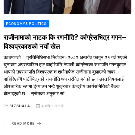
ECONOMY& POLITICS
राजीनामाको नाटक कि रणनीति? कांग्रेसभित्र गगन–
विश्वप्रकाशको नयाँ खेल
काठमाण्डौ । प्रतिनिधिसभा निर्वाचन–२०८२ अन्तर्गत फागुन २१ गते भएको
चुनावमा अप्रत्याशित हार व्यहोरेपछि नेपाली कांग्रेसका सभापति गगनकुमार
थापाले उपसभापति विश्वप्रकाश शर्मामार्फत राजीनामा बुझाएको खबर
बाहिरिएसँगै पार्टीभित्रको राजनीति थप तरंगित बनेको छ ।उक्त विषयलाई
औपचारिक रूपमा टुंग्याउन भन्दै शुक्रबार केन्द्रीय कार्यसमितिको बैठक
बोलाइएको छ । स्रोतका अनुसार सो...
BY
BIZSHALA
4 महिना अगाडी
READ MORE