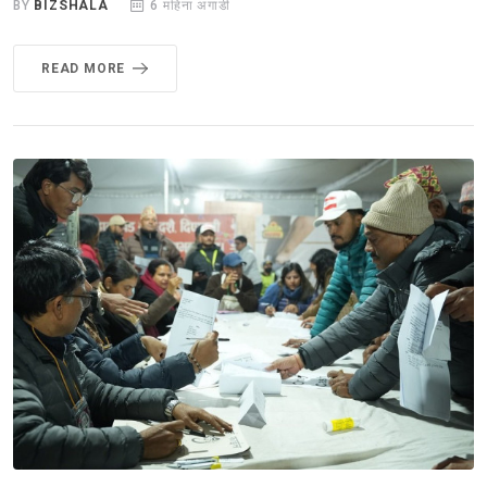
BY
BIZSHALA
6 महिना अगाडी
READ MORE