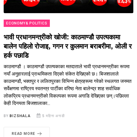
ECONOMY& POLITICS
भावी प्रधानमन्त्रीको खोजी: काठमाण्डौ उपत्यकामा
बालेन पहिलो रोजाइ, गगन र कुलमान बराबरीमा, ओली र
हर्क पछाडि
काठमाण्डौ । काठमाण्डौ उपत्यकाका मतदाताले भावी प्रधानमन्त्रीका रूपमा
नयाँ अनुहारलाई प्राथमिकता दिएको संकेत देखिएको छ। बिजशालाले
काठमाण्डौ, भक्तपुर र ललितपुरका विभिन्न क्षेत्रहरूमा गरेको स्थलगत जनमत
सर्वेक्षणमा राष्ट्रिय स्वतन्त्र पार्टीका वरिष्ठ नेता बालेन्द्र शाह सर्वाधिक
लोकप्रिय प्रधानमन्त्रीको विकल्पका रूपमा अगाडि देखिएका छन्।पछिल्ला
केही दिनयता बिजशालाका...
BY
BIZSHALA
5 महिना अगाडी
READ MORE