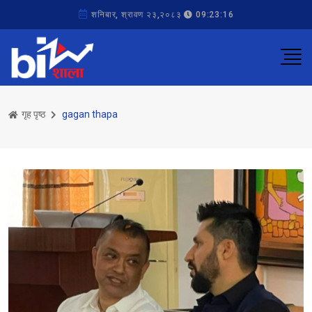
शनिबार, श्रावण २३,२०८३
09:23:16
गृह पृष्ठ
gagan thapa