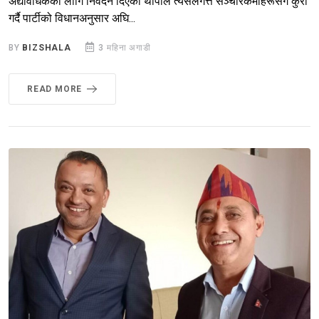
अद्यावधिकका लागि निवेदन दिएका थापाले त्यसलगत्तै सञ्चारकर्मीहरूसँग कुरा
गर्दै पार्टीको विधानअनुसार अघि...
BY
BIZSHALA
3 महिना अगाडी
READ MORE