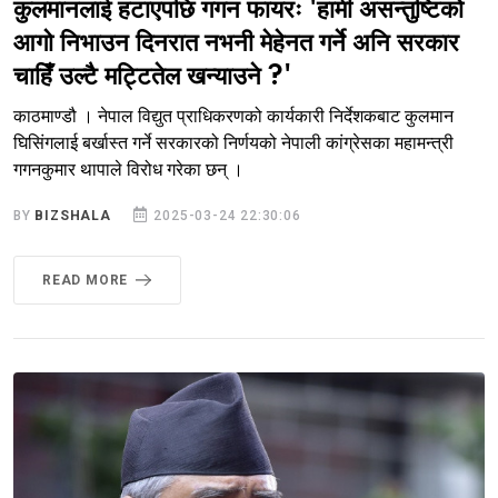
कुलमानलाई हटाएपछि गगन फायरः 'हामी असन्तुष्टिको
आगो निभाउन दिनरात नभनी मेहेनत गर्ने अनि सरकार
चाहिँ उल्टै मट्टितेल खन्याउने ?'
काठमाण्डौ । नेपाल विद्युत प्राधिकरणको कार्यकारी निर्देशकबाट कुलमान
घिसिंगलाई बर्खास्त गर्ने सरकारको निर्णयको नेपाली कांग्रेसका महामन्त्री
गगनकुमार थापाले विरोध गरेका छन् ।
BY
BIZSHALA
2025-03-24 22:30:06
READ MORE