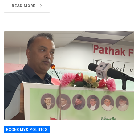
READ MORE
ECONOMY& POLITICS