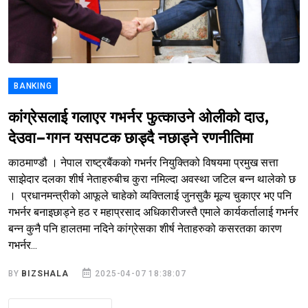
BANKING
कांग्रेसलाई गलाएर गभर्नर फुत्काउने ओलीको दाउ,
देउवा–गगन यसपटक छाड्दै नछाड्ने रणनीतिमा
काठमाण्डौ । नेपाल राष्ट्रबैंकको गभर्नर नियुक्तिको विषयमा प्रमुख सत्ता
साझेदार दलका शीर्ष नेताहरुबीच कुरा नमिल्दा अवस्था जटिल बन्न थालेको छ
। प्रधानमन्त्रीको आफूले चाहेको व्यक्तिलाई जुनसुकै मूल्य चुकाएर भए पनि
गभर्नर बनाइछाड्ने हठ र महाप्रसाद अधिकारीजस्तै एमाले कार्यकर्तालाई गभर्नर
बन्न कुनै पनि हालतमा नदिने कांग्रेसका शीर्ष नेताहरुको कसरतका कारण
गभर्नर...
BY
BIZSHALA
2025-04-07 18:38:07