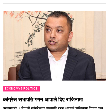
ECONOMY& POLITICS
कांग्रेस सभापति गगन थापाले दिए राजिनामा
काठमाण्डौ । नेपाली कांग्रेसका सभापति गगन थापाले राजिनामा दिएका छन्