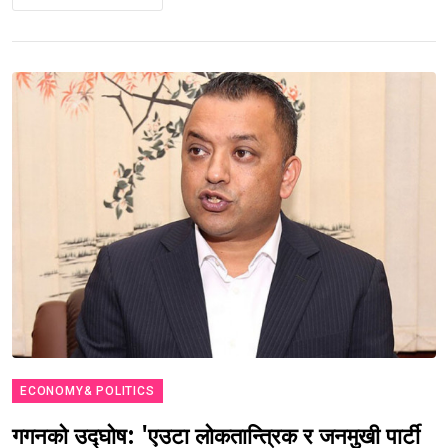
ECONOMY& POLITICS
गगनको उद्घोष: 'एउटा लोकतान्त्रिक र जनमुखी पार्टी