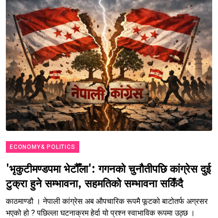
ECONOMY& POLITICS
'भृकुटीमण्डपमा भेटौँला': गगनको चुनौतीपछि कांग्रेस दुई
टुक्रा हुने सम्भावना, सहमतिको सम्भावना सकिँदै
काठमाण्डौ । नेपाली कांग्रेस अब औपचारिक रूपमै फूटको बाटोतर्फ अग्रसर
भएको हो ? पछिल्ला घटनाक्रम हेर्दा यो प्रश्न स्वाभाविक रूपमा उठ्छ ।