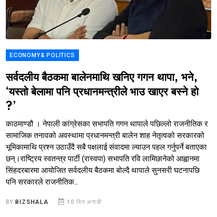
ECONOMY& POLITICS
सर्वदलीय बैठकमा बालेनमाथि खनिए गगन थापा, भने,
‘यस्तो बेलामा पनि प्रधानमन्त्रीले भाउ खाएर बस्ने हो
?’
काठमाण्डौ । नेपाली कांग्रेसका सभापति गगन थापाले पछिल्लो राजनीतिक र
सामाजिक तनावको अवस्थामा प्रधानमन्त्री बालेन शाह नेतृत्वको सरकारको
भूमिकामाथि प्रश्न उठाउँदै सबै पक्षलाई संवादमा ल्याउन पहल गर्नुपर्ने बताएका
छन्।राष्ट्रिय स्वतन्त्र पार्टी (रास्वपा) सभापति रवि लामिछानेको आह्वानमा
सिंहदरबारमा आयोजित सर्वदलीय बैठकमा बोल्दै थापाले सुनसरी घटनापछि
पनि सरकारले राजनीतिक...
BY
BIZSHALA
10 दिन अगाडी