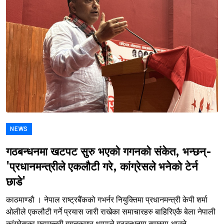
NEWS
गठबन्धनमा खटपट सुरु भएको गगनको संकेत, भन्छन्-
'प्रधानमन्त्रीले एकलौटी गरे, कांग्रेसले भनेको टेर्न
छाडे'
काठमाण्डौ । नेपाल राष्ट्रबैंकको गभर्नर नियुक्तिमा प्रधानमन्त्री केपी शर्मा
ओलीले एकलौटी गर्ने प्रयास जारी राखेका समाचारहरु बाहिरिएकै बेला नेपाली
कांग्रेसका महामन्त्री गगनकुमार थापाले गठबन्धनमा समस्या आउने