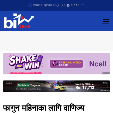
शनिबार, श्रावण २३,२०८३
07:48:55
Sponsored
Sponsored
फागुन महिनाका लागि वाणिज्य