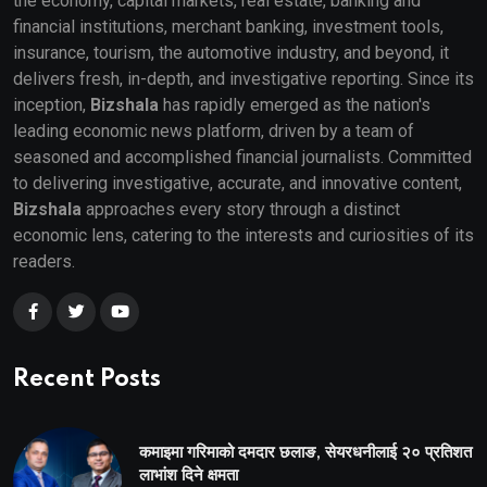
the economy, capital markets, real estate, banking and
financial institutions, merchant banking, investment tools,
insurance, tourism, the automotive industry, and beyond, it
delivers fresh, in-depth, and investigative reporting. Since its
inception,
Bizshala
has rapidly emerged as the nation's
leading economic news platform, driven by a team of
seasoned and accomplished financial journalists. Committed
to delivering investigative, accurate, and innovative content,
Bizshala
approaches every story through a distinct
economic lens, catering to the interests and curiosities of its
readers.
Recent Posts
कमाइमा गरिमाको दमदार छलाङ, सेयरधनीलाई २० प्रतिशत
लाभांश दिने क्षमता