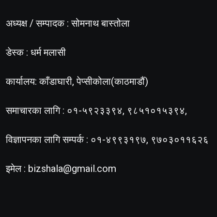
अध्यक्ष / सम्पादक : सोमनाथ बास्तोला
डेस्क : धर्म मलासी
कार्यालय: काँडाघारी, पेप्सीकोला(काठमाडौं)
समाचारका लागि : ०१-५९२३३९४, ९८५१०१५३९४,
विज्ञापनका लागि सम्पर्क : ०१-४९९३१९७, ९७०३०११६२६
इमेल :
bizshala@gmail.com