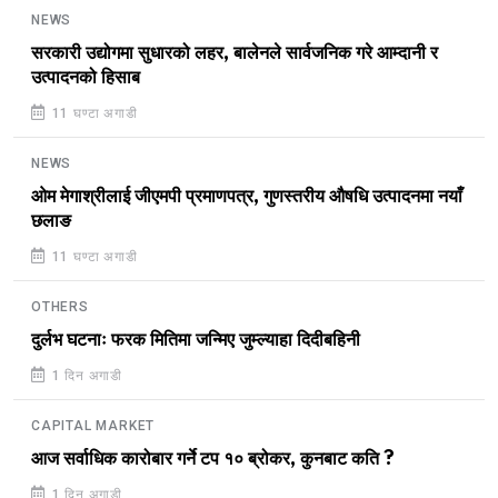
NEWS
सरकारी उद्योगमा सुधारको लहर, बालेनले सार्वजनिक गरे आम्दानी र
उत्पादनको हिसाब
11 घण्टा अगाडी
NEWS
ओम मेगाश्रीलाई जीएमपी प्रमाणपत्र, गुणस्तरीय औषधि उत्पादनमा नयाँ
छलाङ
11 घण्टा अगाडी
OTHERS
दुर्लभ घटनाः फरक मितिमा जन्मिए जुम्ल्याहा दिदीबहिनी
1 दिन अगाडी
CAPITAL MARKET
आज सर्वाधिक कारोबार गर्ने टप १० ब्रोकर, कुनबाट कति ?
1 दिन अगाडी