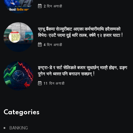
2 दिन अगाडी
प्रभू बैंकमा सेञ्चुरीबाट आएका कर्मचारीमाथि हदैसम्मको
विभेदः एउटै पदमा दुई थरि तलब, वर्षमै ९२ हजार घाटा !
4 दिन अगाडी
इन्ट्रा-डे र सर्ट सेलिङले बजार सुधार्छन् मात्रै होइन, ढङ्ग
पुगेन भने ध्वस्त पनि बनाउन सक्छन् !
11 दिन अगाडी
Categories
BANKING