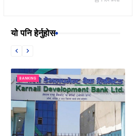
1 दिन अगाडी
यो पनि हेर्नुहोस
BANKING