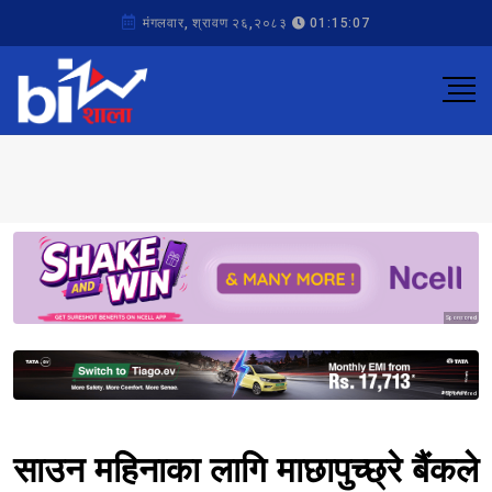
मंगलवार, श्रावण २६,२०८३
01:15:07
Sponsored
Sponsored
साउन महिनाका लागि माछापुच्छ्रे बैंकले