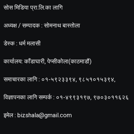
सोस मिडिया प्रा.लि.का लागि
अध्यक्ष / सम्पादक : सोमनाथ बास्तोला
डेस्क : धर्म मलासी
कार्यालय: काँडाघारी, पेप्सीकोला(काठमाडौं)
समाचारका लागि : ०१-५९२३३९४, ९८५१०१५३९४,
विज्ञापनका लागि सम्पर्क : ०१-४९९३१९७, ९७०३०११६२६
इमेल :
bizshala@gmail.com