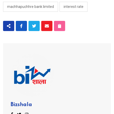
machhapuchhre bank limited
interest rate
Bizshala