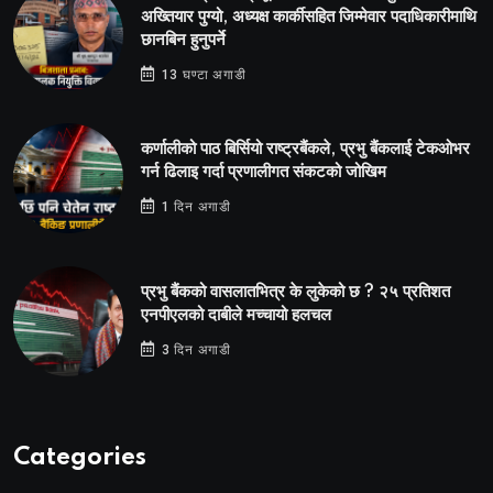
अख्तियार पुग्यो, अध्यक्ष कार्कीसहित जिम्मेवार पदाधिकारीमाथि
छानबिन हुनुपर्ने
13 घण्टा अगाडी
कर्णालीको पाठ बिर्सियो राष्ट्रबैंकले, प्रभु बैंकलाई टेकओभर
गर्न ढिलाइ गर्दा प्रणालीगत संकटको जोखिम
1 दिन अगाडी
प्रभु बैंकको वासलातभित्र के लुकेको छ ? २५ प्रतिशत
एनपीएलको दाबीले मच्चायो हलचल
3 दिन अगाडी
Categories