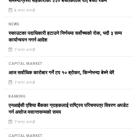
समस्याग्रस्त सहकारीका २२० बचतकर्ताले पाए बचत रकम
6 घण्टा अगाडी
NEWS
स्काउटका पदाधिकारी हटाउने निर्णयमा सर्वोच्चको रोक, भदौ ३ सम्म
कार्यान्वयन नगर्न आदेश
7 घण्टा अगाडी
CAPITAL MARKET
आज सर्वाधिक कारोबार गर्ने टप १० ब्रोकर, किन्नेभन्दा बेच्ने धेरै
7 घण्टा अगाडी
BANKING
एनआईसी एशिया बैंकका ग्राहकलाई राष्ट्रिय परिचयपत्र विवरण अपडेट
गर्न असोज मसान्तसम्मको समय
7 घण्टा अगाडी
CAPITAL MARKET