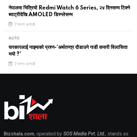
नेपालमा भित्रियो Redmi Watch 6 Series, २४ दिनसम्म टिक्ने
ब्याट्रीदेखि AMOLED डिस्प्लेसम्म
7 घण्टा अगाडी
AUTO
सरकारलाई नाइमाको प्रश्न-'अर्थतन्त्र दौडाउने गाडी कसरी विलासिता
भयो ?'
7 घण्टा अगाडी
Bizshala.com
, operated by
SOS Media Pvt. Ltd.
, stands as