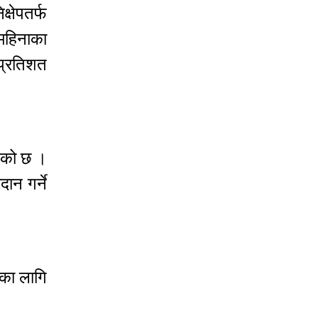
्षेपतर्फ
महिनाका
 प्रतिशत
खेको छ ।
ान गर्ने
ाका लागि