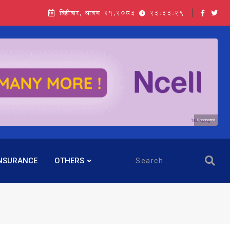
बिहीबार, श्रावण २१,२०८३
23:33:30
Sponsored
NSURANCE
OTHERS