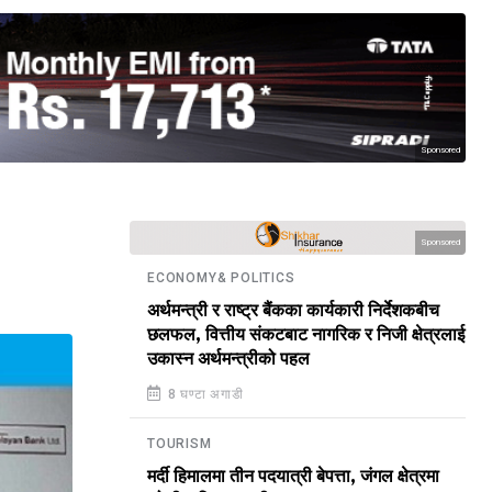
Sponsored
Sponsored
ECONOMY& POLITICS
अर्थमन्त्री र राष्ट्र बैंकका कार्यकारी निर्देशकबीच
छलफल, वित्तीय संकटबाट नागरिक र निजी क्षेत्रलाई
उकास्न अर्थमन्त्रीको पहल
8 घण्टा अगाडी
TOURISM
मर्दी हिमालमा तीन पदयात्री बेपत्ता, जंगल क्षेत्रमा