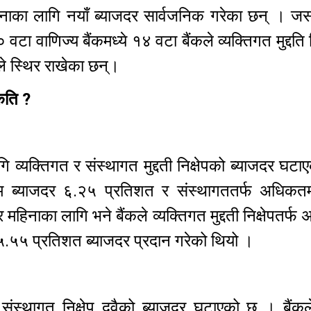
िनाका लागि नयाँ ब्याजदर सार्वजनिक गरेका छन् । ज
ा वाणिज्य बैंकमध्ये १४ वटा बैंकले व्यक्तिगत मुद्दति न
े स्थिर राखेका छन्।
कति ?
व्यक्तिगत र संस्थागत मुद्दती निक्षेपको ब्याजदर घट
धिकतम ब्याजदर ६.२५ प्रतिशत र संस्थागततर्फ अधिक
महिनाका लागि भने बैंकले व्यक्तिगत मुद्दती निक्षेपतर्
५.५५ प्रतिशत ब्याजदर प्रदान गरेको थियो ।
संस्थागत निक्षेप दुवैको ब्याजदर घटाएको छ । बैंक