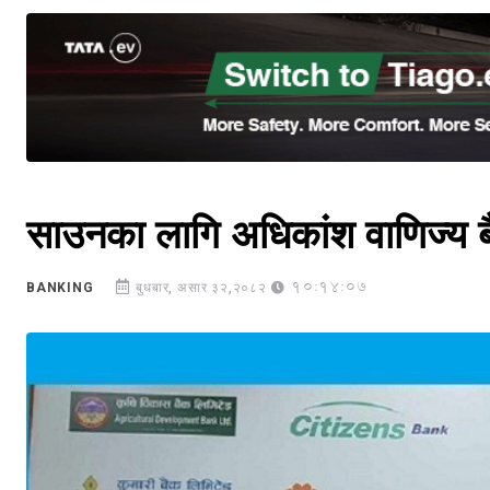
साउनका लागि अधिकांश वाणिज्य ब
10:14:07
BANKING
बुधबार, असार ३२,२०८२