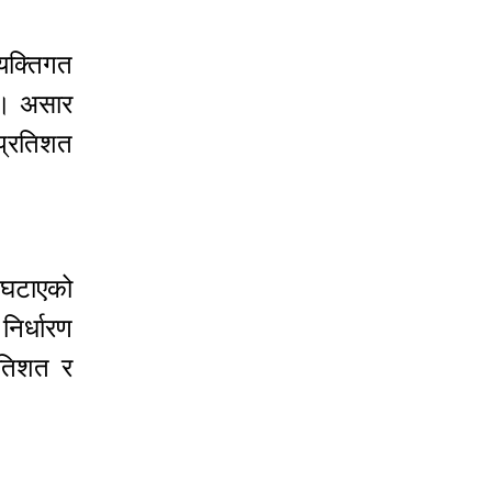
्यक्तिगत
 । असार
 प्रतिशत
र घटाएको
निर्धारण
रतिशत र