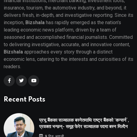
financial institutions, merchant banking, investment tools,
insurance, tourism, the automotive industry, and beyond, it
delivers fresh, in-depth, and investigative reporting. Since its
inception,
Bizshala
has rapidly emerged as the nation's
leading economic news platform, driven by a team of
seasoned and accomplished financial journalists. Committed
to delivering investigative, accurate, and innovative content,
Bizshala
approaches every story through a distinct
economic lens, catering to the interests and curiosities of its
readers.
Recent Posts
प्रभू बैंकका सञ्चालक बस्नेतमाथि राष्ट्र बैंकको ‘कन्सर्न’,
प्रवक्ता भन्छन्- समूह फेरेर सञ्चालक पदमा बस्न मिल्दैन
9 दिन अगाडी