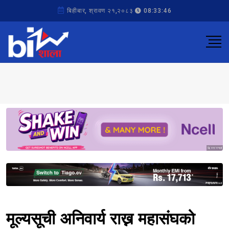
बिहीबार, श्रावण २१,२०८३
08:33:46
Sponsored
Sponsored
मूल्यसूची अनिवार्य राख्न महासंघको