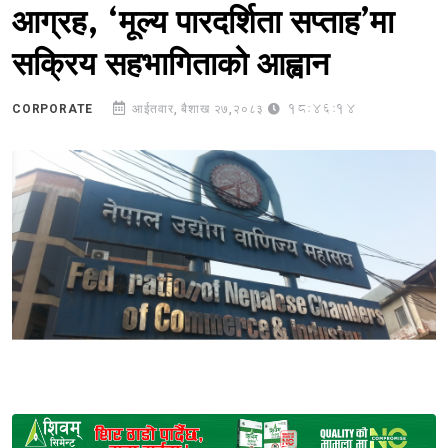
आग्रह, ‘मूल्य पारदर्शिता सप्ताह’मा
सक्रिय सहभागिताको आह्वान
18:46:14
CORPORATE
आईतवार, बैशाख २७,२०८३