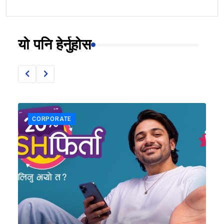
यो पनि हेर्नुहोस
CORPORATE