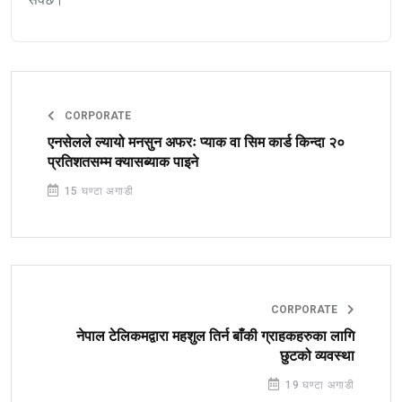
CORPORATE
एनसेलले ल्यायो मनसुन अफरः प्याक वा सिम कार्ड किन्दा २०
प्रतिशतसम्म क्यासब्याक पाइने
15 घण्टा अगाडी
CORPORATE
नेपाल टेलिकमद्वारा महशुल तिर्न बाँकी ग्राहकहरुका लागि
छुटको व्यवस्था
19 घण्टा अगाडी