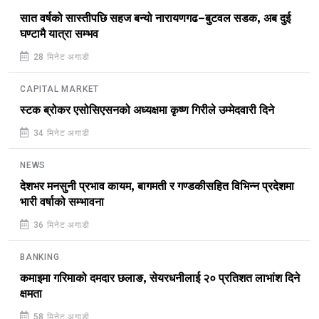
सात वर्षको सास्तीपछि सहज बन्यो नारायणगढ–बुटवल सडक, अब दुई
घण्टामै यात्रा सम्भव
28 मिनेट अगाडी
CAPITAL MARKET
स्टक ब्रोकर एसोसिएसनको अध्यक्षमा कृष्ण गिरीले उम्मेदवारी दिने
34 मिनेट अगाडी
NEWS
देशभर मनसुनी प्रभाव कायम, बागमती र गण्डकीसहित विभिन्न प्रदेशमा
भारी वर्षाको सम्भावना
36 मिनेट अगाडी
BANKING
कमाइमा गरिमाको दमदार छलाङ, सेयरधनीलाई २० प्रतिशत लाभांश दिने
क्षमता
58 मिनेट अगाडी