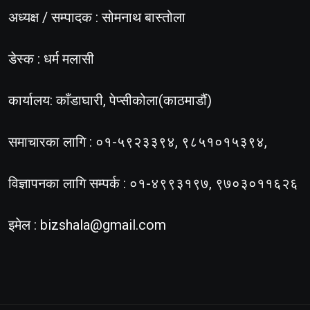
अध्यक्ष / सम्पादक : सोमनाथ बास्तोला
डेस्क : धर्म मलासी
कार्यालय: काँडाघारी, पेप्सीकोला(काठमाडौं)
समाचारका लागि : ०१-५९२३३९४, ९८५१०१५३९४,
विज्ञापनका लागि सम्पर्क : ०१-४९९३१९७, ९७०३०११६२६
इमेल :
bizshala@gmail.com