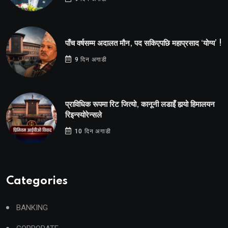
पाँच वर्षसम्म अदालत मौन, पद सकिएपछि महाप्रसाद ‘योग्य’ !
9 दिन अगाडी
प्राविधिक रूपमा रिट जित्यो, कानूनी लडाइँ हार्‍यो हिमालयन
रिइन्स्योरेन्सले
10 दिन अगाडी
Categories
BANKING